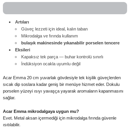
Artıları
Güveç lezzeti için ideal, kalın taban
Mikrodalga ve fırında kullanım
bulaşık makinesinde yıkanabilir porselen tencere
Eksileri
Kapaksız tek parça — buhar kontrolü sınırlı
İndüksiyon ocakla uyumlu değil
Acar Emma 20 cm yuvarlak gövdesiyle tek kişilik güveçlerden
sıcak dip soslara kadar geniş bir menüye hizmet eder. Dokulu
porselen yüzeyi ısıyı yavaşça yayarak aromaların kapanmasını
sağlar.
Acar Emma mikrodalgaya uygun mu?
Evet. Metal aksan içermediği için mikrodalga fırında güvenle
ısıtılabilir.