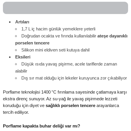
Artıları
1,7 L iç hacim günlük yemeklere yeterli
Doğrudan ocakta ve fırında kullanılabilir
ateşe dayanıklı
porselen tencere
Silikon mini eldiven seti kutuya dahil
Eksileri
Düşük ısıda yavaş pişirme, acele tariflerde zaman
alabilir
Dış sır mat olduğu için lekeler kuruyunca zor çıkabiliyor
Porflame teknolojisi 1400 °C fırınlama sayesinde çatlamaya karşı
ekstra direnç sunuyor. Az su‑yağ ile yavaş pişirmede lezzeti
koruduğu için diyet ve
sağlıklı porselen tencere
arayanlarca
tercih ediliyor.
Porflame kapakta buhar deliği var mı?