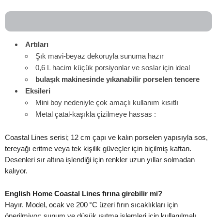
Artıları
Şık mavi-beyaz dekoruyla sunuma hazır
0,6 L hacim küçük porsiyonlar ve soslar için ideal
bulaşık makinesinde yıkanabilir porselen tencere
Eksileri
Mini boy nedeniyle çok amaçlı kullanım kısıtlı
Metal çatal-kaşıkla çizilmeye hassas :
Coastal Lines serisi; 12 cm çapı ve kalın porselen yapısıyla sos,
tereyağı eritme veya tek kişilik güveçler için biçilmiş kaftan.
Desenleri sır altına işlendiği için renkler uzun yıllar solmadan
kalıyor.
English Home Coastal Lines fırına girebilir mi?
Hayır. Model, ocak ve 200 °C üzeri fırın sıcaklıkları için
önerilmiyor; sunum ve düşük ısıtma işlemleri için kullanılmalı.