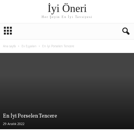
İyi Öneri
Her Şeyin En İyi Tavsiyesi
Ana sayfa
Ev Eşyaları
En İyi Porselen Tencere
En İyi Porselen Tencere
29 Aralık 2022