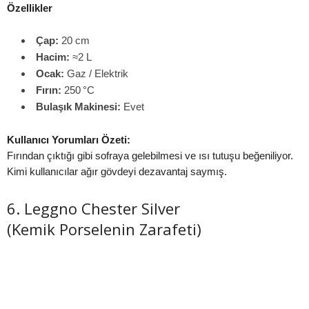
Özellikler
Çap:
20 cm
Hacim:
≈2 L
Ocak:
Gaz / Elektrik
Fırın:
250 °C
Bulaşık Makinesi:
Evet
Kullanıcı Yorumları Özeti:
Fırından çıktığı gibi sofraya gelebilmesi ve ısı tutuşu beğeniliyor.
Kimi kullanıcılar ağır gövdeyi dezavantaj saymış.
6. Leggno Chester Silver
(Kemik Porselenin Zarafeti)