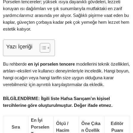
Porselen tencereler; yüksek ısıya dayanıklı gövdeleri, lezzeti
koruyan ısı dağılımları ve şık sunumlarıyla mutfaktaki en zarif
yardımcılarımız arasında yer alıyor. Sağlıklı pişirme vaat eden bu
kaplar, güveçten çorbaya kadar pek çok yemeğe hem lezzet hem
estetik katıyor.
Yazı İçeriği
Bu rehberde
en iyi porselen tencere
modellerini teknik özellikleri,
artıları–eksileri ve kullanıcı deneyimleriyle inceledik. Hangi boyun,
hangi ocağın veya hangi tarifin size uygun olduğuna karar
verebilmeniz için ayrıntılı karşılaştırmalar da ekledik.
BİLGİLENDİRME: İlgili liste Hafsa Sarıçam’ın kişisel
tercihlerine göre oluşturulmuştur. Değer ifade etmez.
En İyi
Ölçü /
Öne Çıka
Editör
Sıra
Porselen
Hacim
n Özellik
Puanı