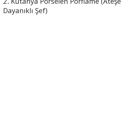
2. Kütahya Porselen Porflame (Ateşe
Dayanıklı Şef)