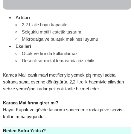
Artıları
2,2 L aile boyu kapasite
Selçuklu motifli estetik tasarım
Mikrodalga ve bulaşık makinesi uyumu
Eksileri
Ocak ve fırında kullanılamaz
Desenli sır metal temasında çizilebilir
Karaca Mai, canlı mavi motifleriyle yemek pişirmeyi adeta
sofrada sanat eserine dönüştürür. 2,2 litrelik hacmiyle pilavdan
sebze yemeğine kadar pek çok tarife hizmet eder.
Karaca Mai fırına girer mi?
Hayır. Kapak ve gövde tasarımı sadece mikrodalga ve servis
kullanımına uygundur.
Neden Sofra Yıldızı?