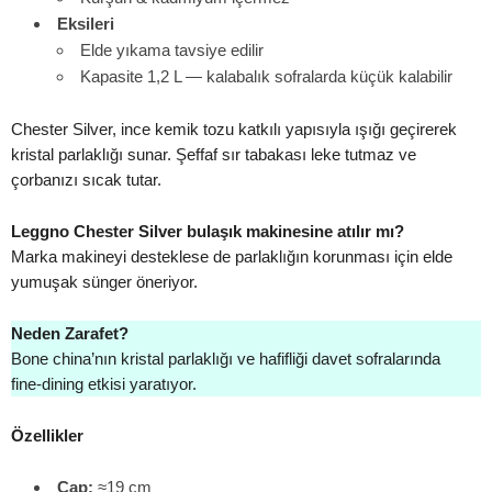
Eksileri
Elde yıkama tavsiye edilir
Kapasite 1,2 L — kalabalık sofralarda küçük kalabilir
Chester Silver, ince kemik tozu katkılı yapısıyla ışığı geçirerek
kristal parlaklığı sunar. Şeffaf sır tabakası leke tutmaz ve
çorbanızı sıcak tutar.
Leggno Chester Silver bulaşık makinesine atılır mı?
Marka makineyi desteklese de parlaklığın korunması için elde
yumuşak sünger öneriyor.
Neden Zarafet?
Bone china’nın kristal parlaklığı ve hafifliği davet sofralarında
fine‑dining etkisi yaratıyor.
Özellikler
Çap:
≈19 cm