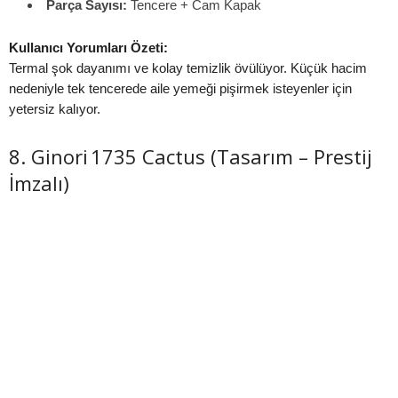
Parça Sayısı:
Tencere + Cam Kapak
Kullanıcı Yorumları Özeti:
Termal şok dayanımı ve kolay temizlik övülüyor. Küçük hacim
nedeniyle tek tencerede aile yemeği pişirmek isteyenler için
yetersiz kalıyor.
8. Ginori 1735 Cactus (Tasarım – Prestij
İmzalı)