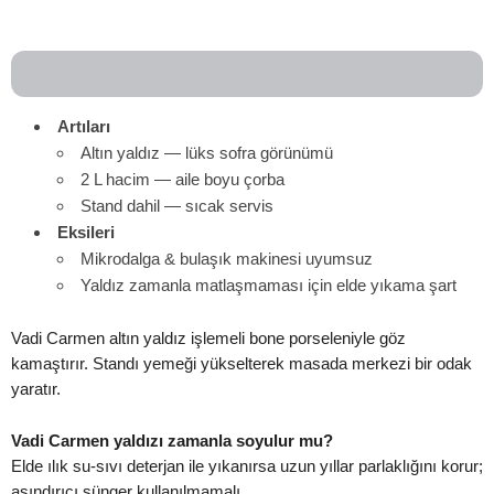
Artıları
Altın yaldız — lüks sofra görünümü
2 L hacim — aile boyu çorba
Stand dahil — sıcak servis
Eksileri
Mikrodalga & bulaşık makinesi uyumsuz
Yaldız zamanla matlaşmaması için elde yıkama şart
Vadi Carmen altın yaldız işlemeli bone porseleniyle göz
kamaştırır. Standı yemeği yükselterek masada merkezi bir odak
yaratır.
Vadi Carmen yaldızı zamanla soyulur mu?
Elde ılık su‑sıvı deterjan ile yıkanırsa uzun yıllar parlaklığını korur;
aşındırıcı sünger kullanılmamalı.