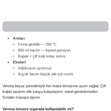
Artıları
Fırına girebilir — 250 °C
600 ml hacim — kişisel porsiyon
Kapak + çift kulp kolay servis
Eksileri
İndüksiyon uyumsuz
Küçük hacim büyük aile için sınırlı
Verona beyaz porseleniyle her masa temasına uyum sağlar. Çift
kulplu tasarım elle tutuşu kolaylaştırır; stand gerektirmeden
fırından masaya taşınır.
Verona tencere ızgarada kullanılabilir mi?