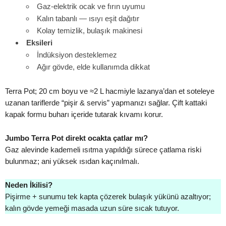
Gaz‑elektrik ocak ve fırın uyumu
Kalın tabanlı — ısıyı eşit dağıtır
Kolay temizlik, bulaşık makinesi
Eksileri
İndüksiyon desteklemez
Ağır gövde, elde kullanımda dikkat
Terra Pot; 20 cm boyu ve ≈2 L hacmiyle lazanya’dan et soteleye
uzanan tariflerde “pişir & servis” yapmanızı sağlar. Çift kattaki
kapak formu buharı içeride tutarak kıvamı korur.
Jumbo Terra Pot direkt ocakta çatlar mı?
Gaz alevinde kademeli ısıtma yapıldığı sürece çatlama riski
bulunmaz; ani yüksek ısıdan kaçınılmalı.
Neden İkilisi?
Pişirme + sunumu tek kapta çözerek bulaşık yükünü azaltıyor;
kalın gövde yemeği masada uzun süre sıcak tutuyor.