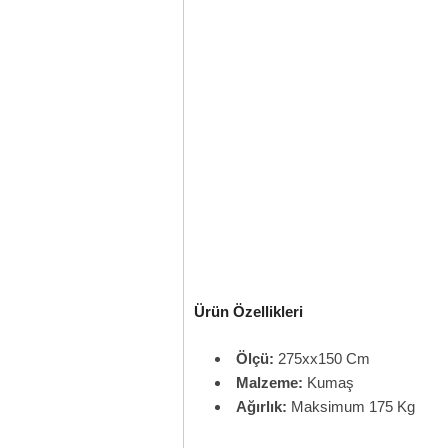
Ürün Özellikleri
Ölçü:
275xx150 Cm
Malzeme:
Kumaş
Ağırlık:
Maksimum 175 Kg