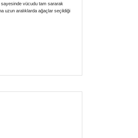
sı sayesinde vücudu tam sararak
a uzun aralıklarda ağaçlar seçildiği