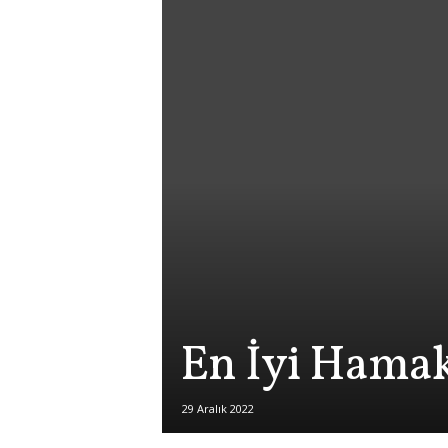
En İyi Hama
29 Aralık 2022