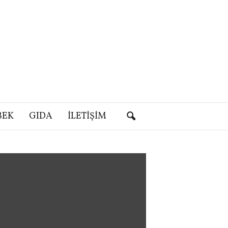
BEK
GIDA
İLETIŞIM