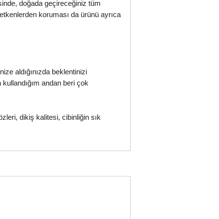
sinde, doğada geçireceğiniz tüm
ış etkenlerden koruması da ürünü ayrıca
ize aldığınızda beklentinizi
 kullandığım andan beri çok
ri, dikiş kalitesi, cibinliğin sık