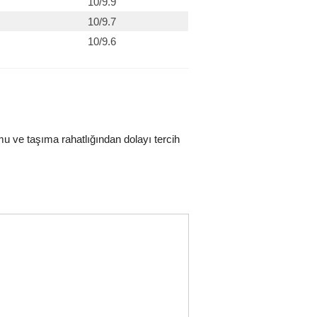
10/9.9
10/9.7
10/9.6
mu ve taşıma rahatlığından dolayı tercih