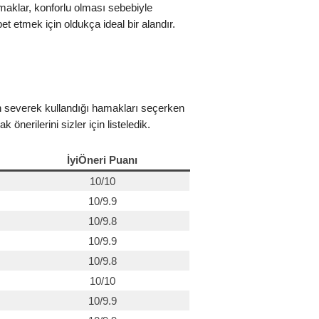
maklar, konforlu olması sebebiyle
t etmek için oldukça ideal bir alandır.
sin severek kullandığı hamakları seçerken
nerilerini sizler için listeledik.
İyiÖneri Puanı
10/10
10/9.9
10/9.8
10/9.9
10/9.8
10/10
10/9.9