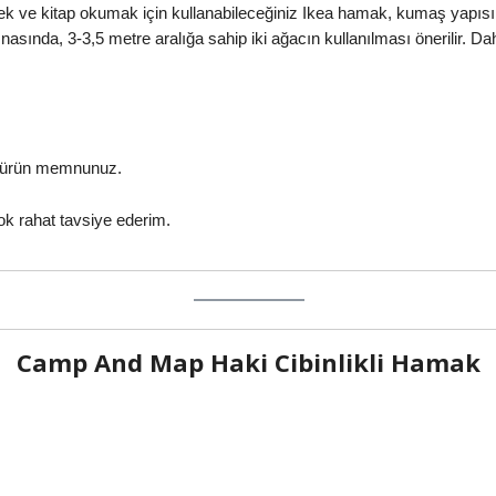
nmek ve kitap okumak için kullanabileceğiniz Ikea hamak, kumaş yapı
asında, 3-3,5 metre aralığa sahip iki ağacın kullanılması önerilir. Dah
ir ürün memnunuz.
ok rahat tavsiye ederim.
Camp And Map Haki Cibinlikli Hamak