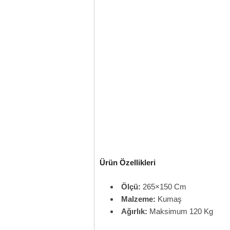
Ürün Özellikleri
Ölçü:
265×150 Cm
Malzeme:
Kumaş
Ağırlık:
Maksimum 120 Kg