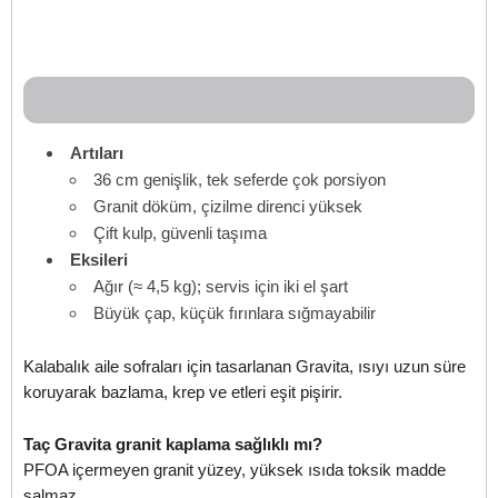
Artıları
36 cm genişlik, tek seferde çok porsiyon
Granit döküm, çizilme direnci yüksek
Çift kulp, güvenli taşıma
Eksileri
Ağır (≈ 4,5 kg); servis için iki el şart
Büyük çap, küçük fırınlara sığmayabilir
Kalabalık aile sofraları için tasarlanan Gravita, ısıyı uzun süre
koruyarak bazlama, krep ve etleri eşit pişirir.
Taç Gravita granit kaplama sağlıklı mı?
PFOA içermeyen granit yüzey, yüksek ısıda toksik madde
salmaz.