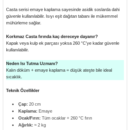
Casta serisi emaye kaplama sayesinde asidik soslarda dahi
güvenle kullanılabilir. Isıyı eşit dağıtan tabanı ile mükemmel
mühürleme sağlar.
Korkmaz Casta fırında kaç dereceye dayanır?
Kapak veya kulp ek parçası yoksa 260 °C’ye kadar güvenle
kullanılabilir.
Neden Isı Tutma Uzmanı?
Kalın döküm + emaye kaplama = düşük ateşte bile ideal
sıcaklık.
Teknik Özellikler
Çap:
20 cm
Kaplama:
Emaye
Ocak/Fırın:
Tüm ocaklar + 260 °C fırın
Ağırlık:
≈ 2 kg