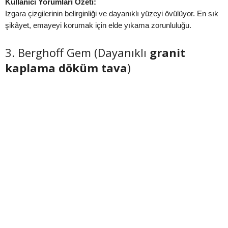
Kullanıcı Yorumları Özeti:
Izgara çizgilerinin belirginliği ve dayanıklı yüzeyi övülüyor. En sık
şikâyet, emayeyi korumak için elde yıkama zorunluluğu.
3. Berghoff Gem (Dayanıklı
granit
kaplama döküm tava
)