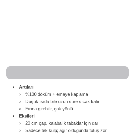
Artıları
%100 döküm + emaye kaplama
Düşük ısıda bile uzun süre sıcak kalır
Fırına girebilir, çok yönlü
Eksileri
20 cm çap, kalabalık tabaklar için dar
Sadece tek kulp; ağır olduğunda tutuş zor