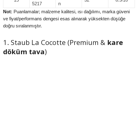
5217
n
Not:
Puanlamalar; malzeme kalitesi, ısı dağılımı, marka güveni
ve fiyat/performans dengesi esas alınarak yüksekten düşüğe
doğru sıralanmıştır.
1. Staub La Cocotte (Premium &
kare
döküm tava
)