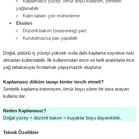
Kaplamasız yüzey: ömür boyu kullanım, yeniden
yağlanabilir
Kalın taban: çıtır mühürleme
Eksileri
Düzenli bakım (seasoning) şart
Kurutulmazsa pas yapabilir
Doğal, pütürlü iç yüzeyi yüksek ısıda dahi kaplama soyulma riski
olmadan kullanılabilir. İlk kullanımdan önce ve belli aralıklarla ince
yağ tabakasıyla fırınlamak yapışmazlık oluşturur.
Kaplamasız döküm tavayı kimler tercih etmeli?
Sentetik kaplama istemeyen, ömür boyu süren bir tava arayan
kullanıcılar.
Neden Kaplamasız?
Doğal yüzey + düzenli bakım = kuşaklar boyu dayanıklılık.
Teknik Özellikler