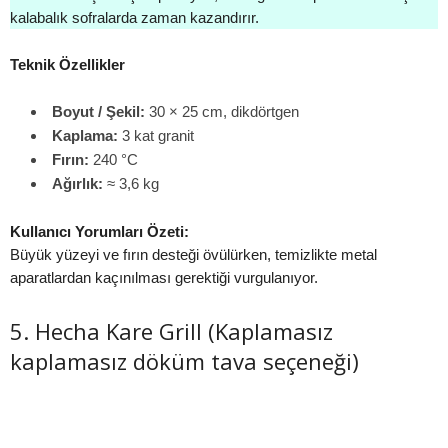
kalabalık sofralarda zaman kazandırır.
Teknik Özellikler
Boyut / Şekil:
30 × 25 cm, dikdörtgen
Kaplama:
3 kat granit
Fırın:
240 °C
Ağırlık:
≈ 3,6 kg
Kullanıcı Yorumları Özeti:
Büyük yüzeyi ve fırın desteği övülürken, temizlikte metal
aparatlardan kaçınılması gerektiği vurgulanıyor.
5. Hecha Kare Grill (Kaplamasız
kaplamasız döküm tava seçeneği)