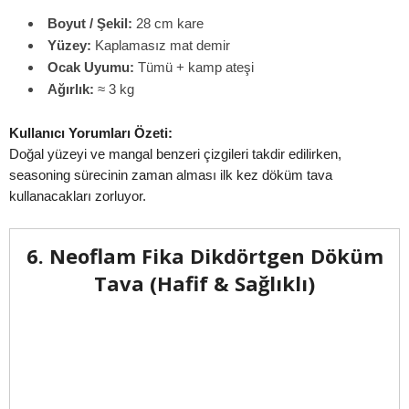
Boyut / Şekil:
28 cm kare
Yüzey:
Kaplamasız mat demir
Ocak Uyumu:
Tümü + kamp ateşi
Ağırlık:
≈ 3 kg
Kullanıcı Yorumları Özeti:
Doğal yüzeyi ve mangal benzeri çizgileri takdir edilirken,
seasoning sürecinin zaman alması ilk kez döküm tava
kullanacakları zorluyor.
6. Neoflam Fika Dikdörtgen Döküm
Tava (Hafif & Sağlıklı)