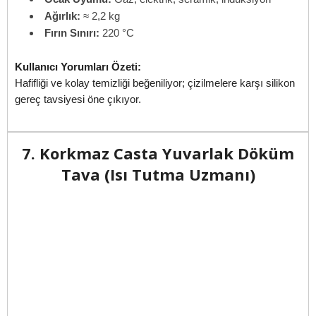
Ağırlık:
≈ 2,2 kg
Fırın Sınırı:
220 °C
Kullanıcı Yorumları Özeti:
Hafifliği ve kolay temizliği beğeniliyor; çizilmelere karşı silikon
gereç tavsiyesi öne çıkıyor.
7. Korkmaz Casta Yuvarlak Döküm
Tava (Isı Tutma Uzmanı)