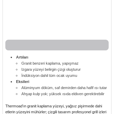
Artıları
Granit benzeri kaplama, yapışmaz
Izgara yüzeyi belirgin çizgi oluşturur
İndüksiyon dahil tüm ocak uyumu
Eksileri
Alüminyum döküm, saf demirden daha hafif ısı tutar
Ahşap kulp yok; yüksek ısıda eldiven gerektirebilir
Thermoad’ın granit kaplama yüzeyi, yağsız pişirmede dahi
etlerin yüzeyini mühürler; çizgili tasarım profesyonel grill izleri