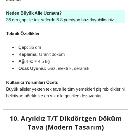
Neden Büyük Aile Uzmanı?
36 cm çapı ile tek seferde 6-8 porsiyon hazırlayabilirsiniz.
Teknik Özellikler
Çap:
36 cm
Kaplama:
Granit döküm
Ağırlık:
≈ 4,5 kg
Ocak Uyumu:
Gaz, elektrik, seramik
Kullanıcı Yorumları Özeti:
Büyük aileler yekten tek tava ile tüm yemekleri pişirebildiklerini
belirtiyor; ağırlık ise en sık dile getirilen dezavantaj.
10. Aryıldız T/T Dikdörtgen Döküm
Tava (Modern Tasarım)