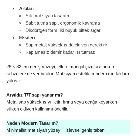
Artıları
Şık mat siyah tasarım
Sabit tutma sapı, ergonomik kavrama
Dikdörtgen form, iki büyük biftek sığar
Eksileri
Sap metal; yüksek ısıda eldiven gerektirir
Kaplamasız demir kadar ısı tutmaz
26 × 32 cm geniş yüzeyi, etlere mangal çizgisi atarken
sebzelere de yer bırakır. Mat siyah estetik, modern mutfaklara
yakışır.
Aryıldız T/T sapı yanar mı?
Metal sap yüksek ısıyı iletir; fırına veya ocağa koyarken
silikon eldiven kullanımı önerilir.
Neden Modern Tasarım?
Minimalist mat siyah yüzey + işlevsel geniş taban.