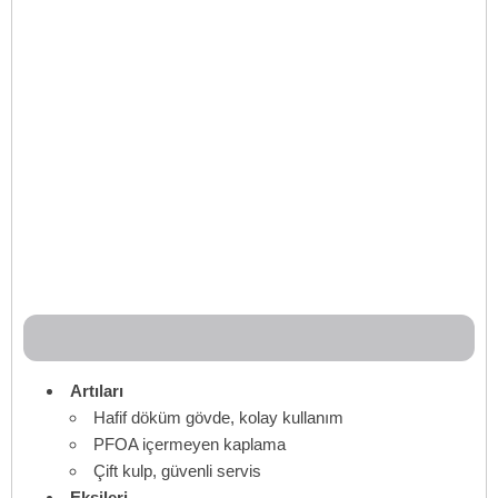
Artıları
Hafif döküm gövde, kolay kullanım
PFOA içermeyen kaplama
Çift kulp, güvenli servis
Eksileri