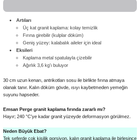
Artıları
Üç kat granit kaplama: kolay temizlik
Fırına girebilir (kulplar döküm)
Geniş yüzey: kalabalık aileler için ideal
Eksileri
Kaplama metal spatulayla çizebilir
Ağırlık 3,6 kg’ı buluyor
30 cm uzun kenarı, antrikotları sosu ile birlikte fırına atmaya
olanak tanır. Kalın döküm gövde, ısıyı kaybetmeden yemeğin
suyunu hapseder.
Emsan Perge granit kaplama fırında zararlı mı?
Hayır; 240 °C’ye kadar granit yüzeyde deformasyon görülmez.
Neden Büyük Ebat?
Tek seferde çok kişilik porsiyon, kalın granit kaplama ile birleşince