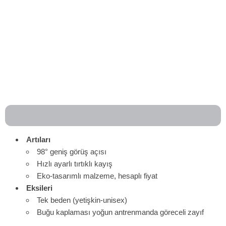
Artıları
98° geniş görüş açısı
Hızlı ayarlı tırtıklı kayış
Eko-tasarımlı malzeme, hesaplı fiyat
Eksileri
Tek beden (yetişkin-unisex)
Buğu kaplaması yoğun antrenmanda göreceli zayıf