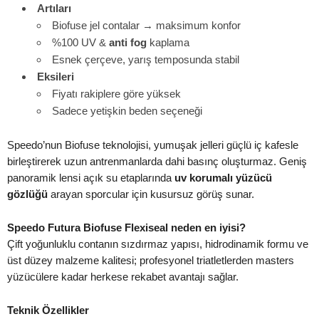
Artıları
Biofuse jel contalar → maksimum konfor
%100 UV &
anti fog
kaplama
Esnek çerçeve, yarış temposunda stabil
Eksileri
Fiyatı rakiplere göre yüksek
Sadece yetişkin beden seçeneği
Speedo’nun Biofuse teknolojisi, yumuşak jelleri güçlü iç kafesle
birleştirerek uzun antrenmanlarda dahi basınç oluşturmaz. Geniş
panoramik lensi açık su etaplarında
uv korumalı yüzücü
gözlüğü
arayan sporcular için kusursuz görüş sunar.
Speedo Futura Biofuse Flexiseal neden en iyisi?
Çift yoğunluklu contanın sızdırmaz yapısı, hidrodinamik formu ve
üst düzey malzeme kalitesi; profesyonel triatletlerden masters
yüzücülere kadar herkese rekabet avantajı sağlar.
Teknik Özellikler