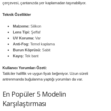
çerçevesi, çantanızda yer kaplamadan taşınabiliyor.
Teknik Özellikler
Malzeme:
Silikon
Lens Tipi:
Şeffaf
UV Koruma:
Var
Anti-Fog:
Temel kaplama
Burun Köprüsü:
Sabit
Kayış:
Tek bant
Kullanıcı Yorumları Özeti:
Tatilciler hafiflik ve uygun fiyatı beğeniyor. Uzun süreli
antrenmanda buğulanma yaptığı yorumları da var.
En Popüler 5 Modelin
Karşılaştırması