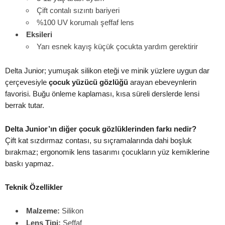
Çift contalı sızıntı bariyeri
%100 UV korumalı şeffaf lens
Eksileri
Yarı esnek kayış küçük çocukta yardım gerektirir
Delta Junior; yumuşak silikon eteği ve minik yüzlere uygun dar
çerçevesiyle
çocuk yüzücü gözlüğü
arayan ebeveynlerin
favorisi. Buğu önleme kaplaması, kısa süreli derslerde lensi
berrak tutar.
Delta Junior’ın diğer çocuk gözlüklerinden farkı nedir?
Çift kat sızdırmaz contası, su sıçramalarında dahi boşluk
bırakmaz; ergonomik lens tasarımı çocukların yüz kemiklerine
baskı yapmaz.
Teknik Özellikler
Malzeme:
Silikon
Lens Tipi:
Şeffaf