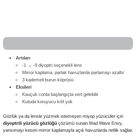
Artıları
-1 → -9 diyoptri seçenekli lens
Mirror kaplama, parlak havuzlarda parlamayı azaltır
3 kademeli burun köprüsü
Eksileri
Kauçuk conta başlangıçta sert gelebilir
Kutuda koruyucu kılıf yok
Gözlük ya da lensle yüzmek istemeyen miyop yüzücüler için
diyoptrili yüzücü gözlüğü
çözümü sunan Mad Wave Envy,
yansımayı kesen mirror kaplamayla açık havuzlarda netlik sağlar.