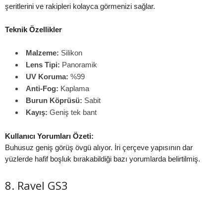
şeritlerini ve rakipleri kolayca görmenizi sağlar.
Teknik Özellikler
Malzeme:
Silikon
Lens Tipi:
Panoramik
UV Koruma:
%99
Anti-Fog:
Kaplama
Burun Köprüsü:
Sabit
Kayış:
Geniş tek bant
Kullanıcı Yorumları Özeti:
Buhusuz geniş görüş övgü alıyor. İri çerçeve yapısının dar
yüzlerde hafif boşluk bırakabildiği bazı yorumlarda belirtilmiş.
8. Ravel GS3