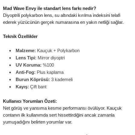
Mad Wave Envy ile standart lens farkı nedir?
Diyoptrili polykarbon lens, su altındaki kırılma indeksini telafi
ederek yüzücünün gerçek numarasına en yakın netliği sağlar.
Teknik Özellikler
Malzeme:
Kauçuk + Polykarbon
Lens Tipi:
Mirror diyoptri
UV Koruma:
%100
Anti-Fog:
Plus kaplama
Burun Köprüsü:
3 kademeli
Kayış:
Çift bant
Kullanıcı Yorumları Özeti:
Net görüş ve yansıma kesme performansı övülüyor. Kauçuk
contanın ilk kullanımda sert hissettirdiğini ancak zamanla
yumuşadığını belirten yorumlar var.