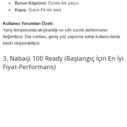
Burun Köprüsü:
Esnek tek parça
Kayış:
Quick-Fit tek bant
Kullanıcı Yorumları Özeti:
Yarış temposunda akışkanlığı ve sıfır sızıntı performansı
beğeniliyor. Dar contası, geniş yüz yapısına sahip kullanıcılarda
baskı oluşturabiliyor.
3. Nabaiji 100 Ready (Başlangıç İçin En İyi
Fiyat-Performans)