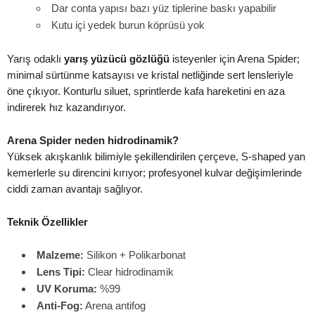
Dar conta yapısı bazı yüz tiplerine baskı yapabilir
Kutu içi yedek burun köprüsü yok
Yarış odaklı
yarış yüzücü gözlüğü
isteyenler için Arena Spider;
minimal sürtünme katsayısı ve kristal netliğinde sert lensleriyle
öne çıkıyor. Konturlu siluet, sprintlerde kafa hareketini en aza
indirerek hız kazandırıyor.
Arena Spider neden hidrodinamik?
Yüksek akışkanlık bilimiyle şekillendirilen çerçeve, S-shaped yan
kemerlerle su direncini kırıyor; profesyonel kulvar değişimlerinde
ciddi zaman avantajı sağlıyor.
Teknik Özellikler
Malzeme:
Silikon + Polikarbonat
Lens Tipi:
Clear hidrodinamik
UV Koruma:
%99
Anti-Fog:
Arena antifog