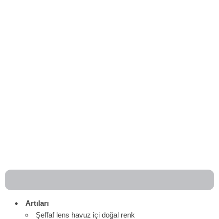
Artıları
Şeffaf lens havuz içi doğal renk