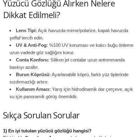
Yüzücü Gözlüğü Alırken Nelere
Dikkat Edilmeli?
Lens Tipi:
Açık havuzda mirror/polarize, kapalı havuzda
şeffaf tercih edin.
UV & Anti-Fog:
%100 UV koruması ve kalıcı buğu önleme
uzun vadede göz sağlığını korur.
Conta Konforu:
Silikon jel contalar uzun antrenmanda
baskıyı azaltır.
Burun Köprüsü:
Ayarlanabilir köprü, farklı yüz tiplerinde
sızdırmazlığı artırır.
Kullanım Amacı:
Yarış için hidrodinamik dar çerçeve, açık
su için panoramik görüş önemlidir.
Sıkça Sorulan Sorular
1) En iyi tutulan yüzücü gözlüğü hangisi?