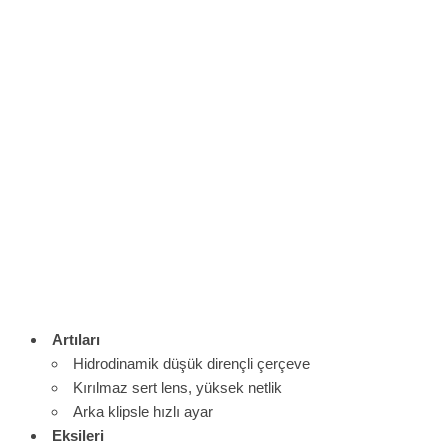
Artıları
Hidrodinamik düşük dirençli çerçeve
Kırılmaz sert lens, yüksek netlik
Arka klipsle hızlı ayar
Eksileri