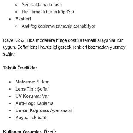
Sert saklama kutusu
Hızlı tırnaklı burun köprüsü
Eksileri
Anti-fog kaplama zamanla aşınabiliyor
Ravel GS3, lüks modellere bütçe dostu alternatif arayanlar için
uygun. Şeffaf lensi havuz içi gerçek renkleri bozmadan yüzmeyi
sağlar.
Teknik Özellikler
Malzeme:
Silikon
Lens Tipi:
Şeffaf
UV Koruma:
Var
Anti-Fog:
Kaplama
Burun Köprüsü:
Ayarlanabilir
Kayış:
Tek bant
Kullanıcı Yorumları Özeti: