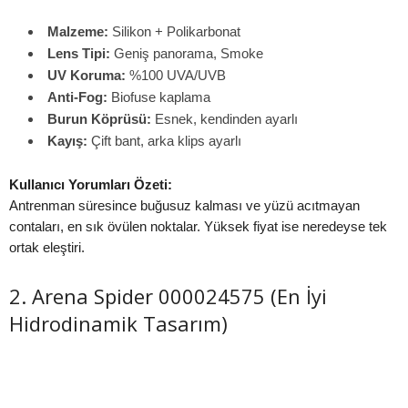
Malzeme:
Silikon + Polikarbonat
Lens Tipi:
Geniş panorama, Smoke
UV Koruma:
%100 UVA/UVB
Anti-Fog:
Biofuse kaplama
Burun Köprüsü:
Esnek, kendinden ayarlı
Kayış:
Çift bant, arka klips ayarlı
Kullanıcı Yorumları Özeti:
Antrenman süresince buğusuz kalması ve yüzü acıtmayan
contaları, en sık övülen noktalar. Yüksek fiyat ise neredeyse tek
ortak eleştiri.
2. Arena Spider 000024575 (En İyi
Hidrodinamik Tasarım)