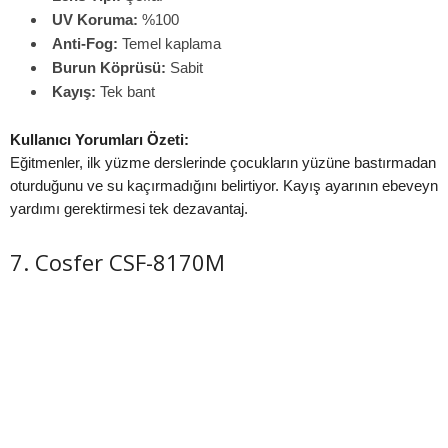
UV Koruma:
%100
Anti-Fog:
Temel kaplama
Burun Köprüsü:
Sabit
Kayış:
Tek bant
Kullanıcı Yorumları Özeti:
Eğitmenler, ilk yüzme derslerinde çocukların yüzüne bastırmadan
oturduğunu ve su kaçırmadığını belirtiyor. Kayış ayarının ebeveyn
yardımı gerektirmesi tek dezavantaj.
7. Cosfer CSF-8170M