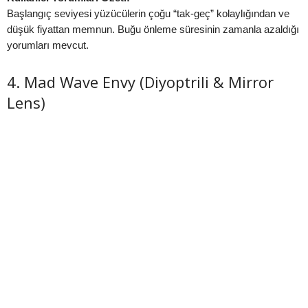
Başlangıç seviyesi yüzücülerin çoğu “tak-geç” kolaylığından ve
düşük fiyattan memnun. Buğu önleme süresinin zamanla azaldığı
yorumları mevcut.
4. Mad Wave Envy (Diyoptrili & Mirror
Lens)