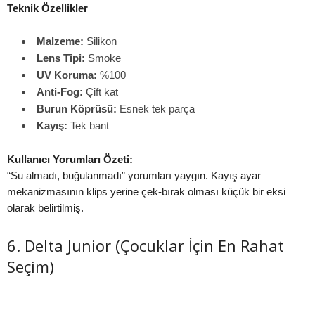
Teknik Özellikler
Malzeme:
Silikon
Lens Tipi:
Smoke
UV Koruma:
%100
Anti-Fog:
Çift kat
Burun Köprüsü:
Esnek tek parça
Kayış:
Tek bant
Kullanıcı Yorumları Özeti:
“Su almadı, buğulanmadı” yorumları yaygın. Kayış ayar
mekanizmasının klips yerine çek-bırak olması küçük bir eksi
olarak belirtilmiş.
6. Delta Junior (Çocuklar İçin En Rahat
Seçim)