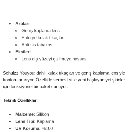
Artıları
Geniş kaplama lens
Entegre kulak tıkaçları
Anti-sis tabakası
Eksileri
Lens dış yüzeyi çizilmeye hassas
Schulzz Youyou; dahili kulak tıkaçları ve geniş kaplama lensiyle
konforu artırıyor. Özellikle serbest stile yeni başlayan yetişkinler
için fonksiyonel bir paket sunuyor.
Teknik Özellikler
Malzeme:
Silikon
Lens Tipi:
Kaplama
UV Koruma:
%100