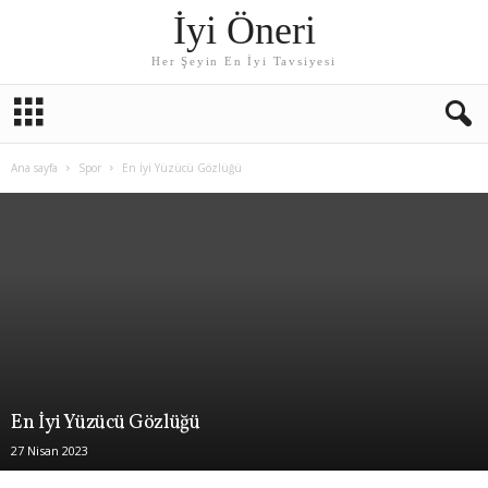
İyi Öneri
Her Şeyin En İyi Tavsiyesi
Ana sayfa
Spor
En İyi Yüzücü Gözlüğü
En İyi Yüzücü Gözlüğü
27 Nisan 2023