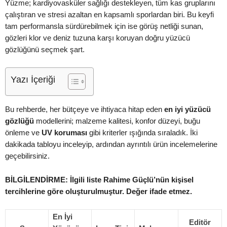
Yüzme; kardiyovasküler sağlığı destekleyen, tüm kas gruplarını
çalıştıran ve stresi azaltan en kapsamlı sporlardan biri. Bu keyfi
tam performansla sürdürebilmek için ise görüş netliği sunan,
gözleri klor ve deniz tuzuna karşı koruyan doğru yüzücü
gözlüğünü seçmek şart.
Yazı İçeriği
Bu rehberde, her bütçeye ve ihtiyaca hitap eden
en iyi yüzücü
gözlüğü
modellerini; malzeme kalitesi, konfor düzeyi, buğu
önleme ve
UV koruması
gibi kriterler ışığında sıraladık. İki
dakikada tabloyu inceleyip, ardından ayrıntılı ürün incelemelerine
geçebilirsiniz.
BİLGİLENDİRME: İlgili liste Rahime Güçlü’nün kişisel
tercihlerine göre oluşturulmuştur. Değer ifade etmez.
En İyi
Editör