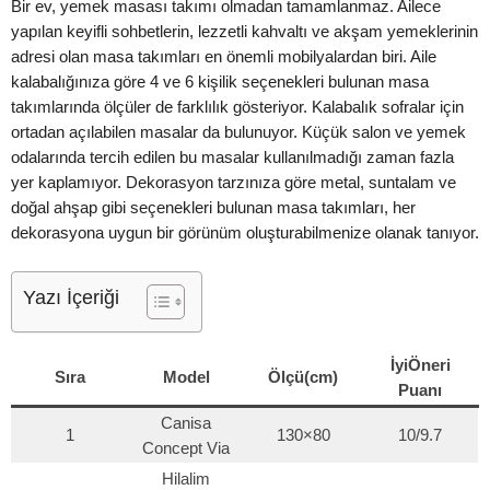
Bir ev, yemek masası takımı olmadan tamamlanmaz. Ailece
yapılan keyifli sohbetlerin, lezzetli kahvaltı ve akşam yemeklerinin
adresi olan masa takımları en önemli mobilyalardan biri. Aile
kalabalığınıza göre 4 ve 6 kişilik seçenekleri bulunan masa
takımlarında ölçüler de farklılık gösteriyor. Kalabalık sofralar için
ortadan açılabilen masalar da bulunuyor. Küçük salon ve yemek
odalarında tercih edilen bu masalar kullanılmadığı zaman fazla
yer kaplamıyor. Dekorasyon tarzınıza göre metal, suntalam ve
doğal ahşap gibi seçenekleri bulunan masa takımları, her
dekorasyona uygun bir görünüm oluşturabilmenize olanak tanıyor.
Yazı İçeriği
İyiÖneri
Sıra
Model
Ölçü(cm)
Puanı
Canisa
1
130×80
10/9.7
Concept Via
Hilalim