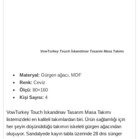
VowTurkey Touch İskandinav Tasarım Masa Takımı
Materyal:
Gürgen ağacı, MDF
Renk:
Ceviz
Ölçü:
80×160
Kişi Sayısı:
4
VowTurkey Touch İskandinav Tasarım Masa Takımı
listemizdeki en kaliteli takımlardan biri. Ürün sağlamlığı için
her şeyin düşünüldüğü takımın iskeleti gürgen ağacından
oluşuyor. Sandalyede kayın tabla üzerinde 28 dns sünger