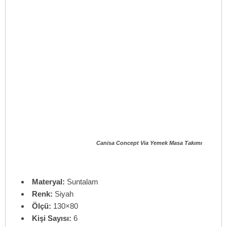
Canisa Concept Via Yemek Masa Takımı
Materyal:
Suntalam
Renk:
Siyah
Ölçü:
130×80
Kişi Sayısı:
6