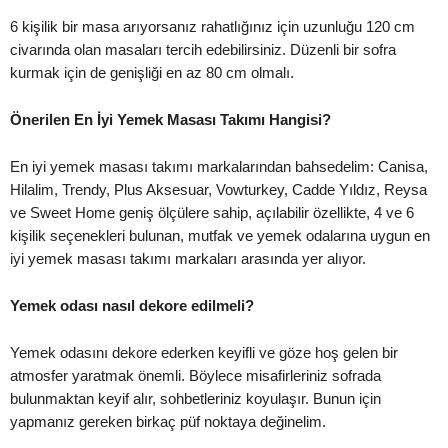
6 kişilik bir masa arıyorsanız rahatlığınız için uzunluğu 120 cm
civarında olan masaları tercih edebilirsiniz. Düzenli bir sofra
kurmak için de genişliği en az 80 cm olmalı.
Önerilen En İyi Yemek Masası Takımı Hangisi?
En iyi yemek masası takımı markalarından bahsedelim: Canisa,
Hilalim, Trendy, Plus Aksesuar, Vowturkey, Cadde Yıldız, Reysa
ve Sweet Home geniş ölçülere sahip, açılabilir özellikte, 4 ve 6
kişilik seçenekleri bulunan, mutfak ve yemek odalarına uygun en
iyi yemek masası takımı markaları arasında yer alıyor.
Yemek odası nasıl dekore edilmeli?
Yemek odasını dekore ederken keyifli ve göze hoş gelen bir
atmosfer yaratmak önemli. Böylece misafirleriniz sofrada
bulunmaktan keyif alır, sohbetleriniz koyulaşır. Bunun için
yapmanız gereken birkaç püf noktaya değinelim.