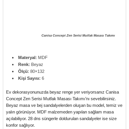
Canisa Concept Zen Serisi Mutfak Masası Takımı
Materyal:
MDF
Renk:
Beyaz
Ölçü:
80×132
Kişi Sayısı:
6
Ev dekorasyonunuzda beyaz renge yer veriyorsanız Canisa
Concept Zen Serisi Mutfak Masası Takımı’nı sevebilirsiniz.
Beyaz masa ve bej sandalyelerden oluşan bu model, temiz ve
yalın görünüyor. MDF malzemeden yapılan sağlam masa
açılabiliyor. 28 dns süngerle doldurulan sandalyeler ise size
konfor sağlıyor.