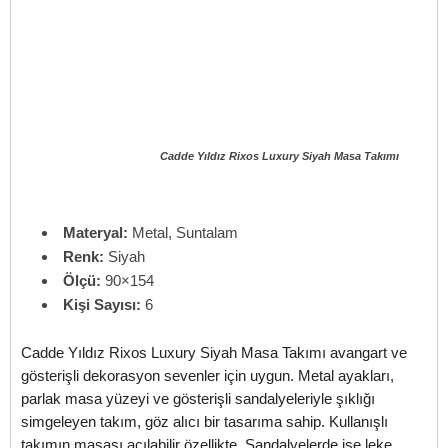
Cadde Yıldız Rixos Luxury Siyah Masa Takımı
Materyal:
Metal, Suntalam
Renk:
Siyah
Ölçü:
90×154
Kişi Sayısı:
6
Cadde Yıldız Rixos Luxury Siyah Masa Takımı avangart ve
gösterişli dekorasyon sevenler için uygun. Metal ayakları,
parlak masa yüzeyi ve gösterişli sandalyeleriyle şıklığı
simgeleyen takım, göz alıcı bir tasarıma sahip. Kullanışlı
takımın masası açılabilir özellikte. Sandalyelerde ise leke