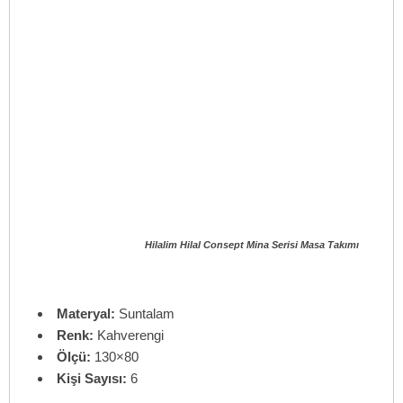
Hilalim Hilal Consept Mina Serisi Masa Takımı
Materyal:
Suntalam
Renk:
Kahverengi
Ölçü:
130×80
Kişi Sayısı:
6