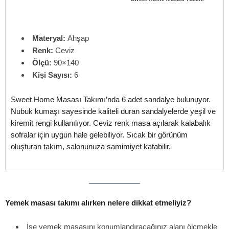
Materyal:
Ahşap
Renk:
Ceviz
Ölçü:
90×140
Kişi Sayısı:
6
Sweet Home Masası Takımı’nda 6 adet sandalye bulunuyor.
Nubuk kumaşı sayesinde kaliteli duran sandalyelerde yeşil ve
kiremit rengi kullanılıyor. Ceviz renk masa açılarak kalabalık
sofralar için uygun hale gelebiliyor. Sıcak bir görünüm
oluşturan takım, salonunuza samimiyet katabilir.
Yemek masası takımı alırken nelere dikkat etmeliyiz?
İşe yemek masasını konumlandıracağınız alanı ölçmekle