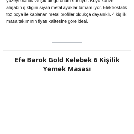
yüzeyi otantik ve şık bir görünüm sunuyor. Koyu kahve
ahşabın şıklığını siyah metal ayaklar tamamlıyor. Elektrostatik
toz boya ile kaplanan metal profiller oldukça dayanıklı. 4 kişilik
masa takımının fiyatı kalitesine göre ideal.
Efe Barok Gold Kelebek 6 Kişilik
Yemek Masası