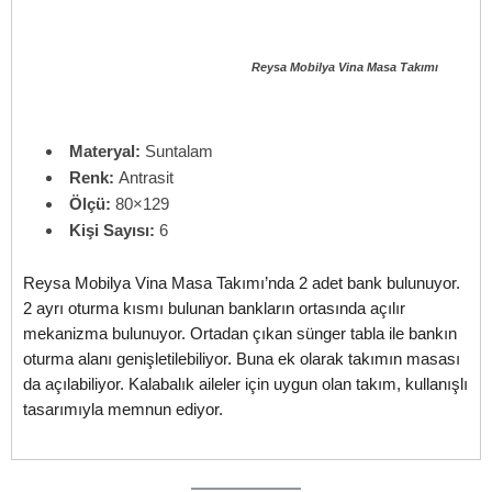
Reysa Mobilya Vina Masa Takımı
Materyal:
Suntalam
Renk:
Antrasit
Ölçü:
80×129
Kişi Sayısı:
6
Reysa Mobilya Vina Masa Takımı’nda 2 adet bank bulunuyor.
2 ayrı oturma kısmı bulunan bankların ortasında açılır
mekanizma bulunuyor. Ortadan çıkan sünger tabla ile bankın
oturma alanı genişletilebiliyor. Buna ek olarak takımın masası
da açılabiliyor. Kalabalık aileler için uygun olan takım, kullanışlı
tasarımıyla memnun ediyor.