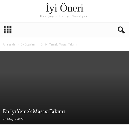
İyi Öneri
Her Şeyin En İyi Tavsiyesi
Ana sayfa
Ev Eşyaları
En İyi Yemek Masası Takımı
En İyi Yemek Masası Takımı
25 Mayıs 2022