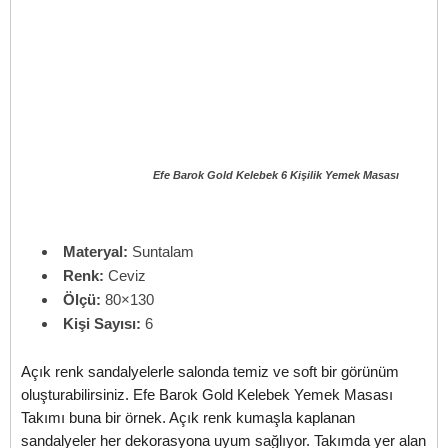
Efe Barok Gold Kelebek 6 Kişilik Yemek Masası
Materyal:
Suntalam
Renk:
Ceviz
Ölçü:
80×130
Kişi Sayısı:
6
Açık renk sandalyelerle salonda temiz ve soft bir görünüm
oluşturabilirsiniz. Efe Barok Gold Kelebek Yemek Masası
Takımı buna bir örnek. Açık renk kumaşla kaplanan
sandalyeler her dekorasyona uyum sağlıyor. Takımda yer alan