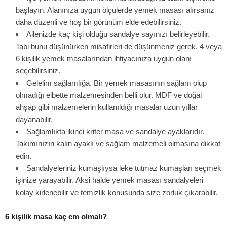
başlayın. Alanınıza uygun ölçülerde yemek masası alırsanız
daha düzenli ve hoş bir görünüm elde edebilirsiniz.
Ailenizde kaç kişi olduğu sandalye sayınızı belirleyebilir.
Tabi bunu düşünürken misafirleri de düşünmeniz gerek. 4 veya
6 kişilik yemek masalarından ihtiyacınıza uygun olanı
seçebilirsiniz.
Gelelim sağlamlığa. Bir yemek masasının sağlam olup
olmadığı elbette malzemesinden belli olur. MDF ve doğal
ahşap gibi malzemelerin kullanıldığı masalar uzun yıllar
dayanabilir.
Sağlamlıkta ikinci kriter masa ve sandalye ayaklarıdır.
Takımınızın kalın ayaklı ve sağlam malzemeli olmasına dikkat
edin.
Sandalyeleriniz kumaşlıysa leke tutmaz kumaşları seçmek
işinize yarayabilir. Aksi halde yemek masası sandalyeleri
kolay kirlenebilir ve temizlik konusunda size zorluk çıkarabilir.
6 kişilik masa kaç cm olmalı?