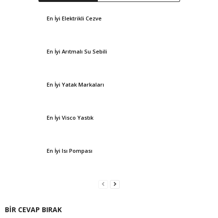
En İyi Elektrikli Cezve
En İyi Arıtmalı Su Sebili
En İyi Yatak Markaları
En İyi Visco Yastık
En İyi Isı Pompası
BİR CEVAP BIRAK