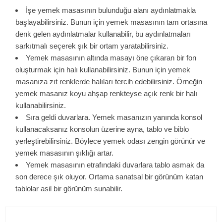
İşe yemek masasının bulunduğu alanı aydınlatmakla
başlayabilirsiniz. Bunun için yemek masasının tam ortasına
denk gelen aydınlatmalar kullanabilir, bu aydınlatmaları
sarkıtmalı seçerek şık bir ortam yaratabilirsiniz.
Yemek masasının altında masayı öne çıkaran bir fon
oluşturmak için halı kullanabilirsiniz. Bunun için yemek
masanıza zıt renklerde halıları tercih edebilirsiniz. Örneğin
yemek masanız koyu ahşap renkteyse açık renk bir halı
kullanabilirsiniz.
Sıra geldi duvarlara. Yemek masanızın yanında konsol
kullanacaksanız konsolun üzerine ayna, tablo ve biblo
yerleştirebilirsiniz. Böylece yemek odası zengin görünür ve
yemek masasının şıklığı artar.
Yemek masasının etrafındaki duvarlara tablo asmak da
son derece şık oluyor. Ortama sanatsal bir görünüm katan
tablolar asil bir görünüm sunabilir.