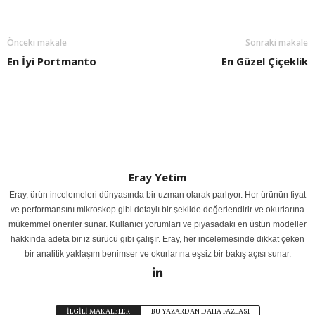
Önceki makale
Sonraki makale
En İyi Portmanto
En Güzel Çiçeklik
Eray Yetim
Eray, ürün incelemeleri dünyasında bir uzman olarak parlıyor. Her ürünün fiyat
ve performansını mikroskop gibi detaylı bir şekilde değerlendirir ve okurlarına
mükemmel öneriler sunar. Kullanıcı yorumları ve piyasadaki en üstün modeller
hakkında adeta bir iz sürücü gibi çalışır. Eray, her incelemesinde dikkat çeken
bir analitik yaklaşım benimser ve okurlarına eşsiz bir bakış açısı sunar.
İLGİLİ MAKALELER
BU YAZARDAN DAHA FAZLASI