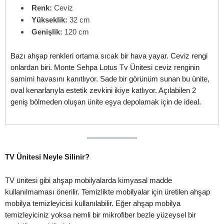
Renk:
Ceviz
Yükseklik:
32 cm
Genişlik:
120 cm
Bazı ahşap renkleri ortama sıcak bir hava yayar. Ceviz rengi
onlardan biri. Monte Sehpa Lotus Tv Ünitesi ceviz renginin
samimi havasını kanıtlıyor. Sade bir görünüm sunan bu ünite,
oval kenarlarıyla estetik zevkini ikiye katlıyor. Açılabilen 2
geniş bölmeden oluşan ünite eşya depolamak için de ideal.
TV Ünitesi Neyle Silinir?
TV ünitesi gibi ahşap mobilyalarda kimyasal madde
kullanılmaması önerilir. Temizlikte mobilyalar için üretilen ahşap
mobilya temizleyicisi kullanılabilir. Eğer ahşap mobilya
temizleyiciniz yoksa nemli bir mikrofiber bezle yüzeysel bir