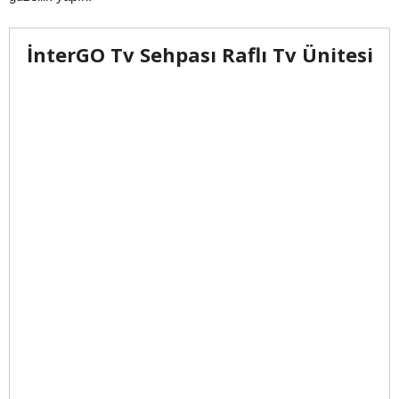
İnterGO Tv Sehpası Raflı Tv Ünitesi