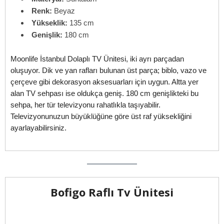
Renk:
Beyaz
Yükseklik:
135 cm
Genişlik:
180 cm
Moonlife İstanbul Dolaplı TV Ünitesi, iki ayrı parçadan
oluşuyor. Dik ve yan rafları bulunan üst parça; biblo, vazo ve
çerçeve gibi dekorasyon aksesuarları için uygun. Altta yer
alan TV sehpası ise oldukça geniş. 180 cm genişlikteki bu
sehpa, her tür televizyonu rahatlıkla taşıyabilir.
Televizyonunuzun büyüklüğüne göre üst raf yüksekliğini
ayarlayabilirsiniz.
Bofigo Raflı Tv Ünitesi