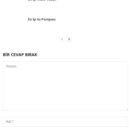
En İyi Isı Pompası
BİR CEVAP BIRAK