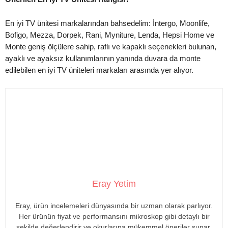
En iyi TV ünitesi markalarından bahsedelim: İntergo, Moonlife,
Bofigo, Mezza, Dorpek, Rani, Myniture, Lenda, Hepsi Home ve
Monte geniş ölçülere sahip, raflı ve kapaklı seçenekleri bulunan,
ayaklı ve ayaksız kullanımlarının yanında duvara da monte
edilebilen en iyi TV üniteleri markaları arasında yer alıyor.
Eray Yetim
Eray, ürün incelemeleri dünyasında bir uzman olarak parlıyor.
Her ürünün fiyat ve performansını mikroskop gibi detaylı bir
şekilde değerlendirir ve okurlarına mükemmel öneriler sunar.