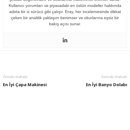
Kullanıcı yorumları ve piyasadaki en üstün modeller hakkında
adeta bir iz sürücü gibi çalışır. Eray, her incelemesinde dikkat
çeken bir analitik yaklaşım benimser ve okurlarına eşsiz bir
bakış açısı sunar.
Önceki makale
Sonraki makale
En İyi Çapa Makinesi
En İyi Banyo Dolabı