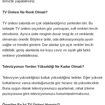
temizlik yapabilirsiniz.
TV Ünitesi Ne Renk Olmalı?
TV ünitesi salonda en çok odaklandığımız yerlerden biri. Bu
sebeple TV ünitesi seçerken göz yormayan, soft renkleri tercih
etmelisiniz. Ayrıca ünite renginin duvar rengi ile zıt renklerde
olmaması önerilir. Böylece ünite, oda dekorasyonuyla uyum
sağlar ve kendini gösterir. Dar alanlar için açık renkler tercih
edilebilir, geniş alanlarda ise koyu ceviz ve siyah gibi farklı
renklere yönelebilirsiniz.
Televizyonun Yerden Yüksekliği Ne Kadar Olmalı?
Televizyon yüksekliğinizi koltuk yüksekliğiniz belirler. Eğer yüksek
koltuklarınız varsa oturduğunuzda göz hizanız da yükselecektir.
Buna uygun olarak televizyonunuzu ayarlamalı, rahat izleme
pozisyonuna göre televizyonunuzu konumlandırmalısınız.
Önerilen En İyi TV Ünitesi Hangisi?