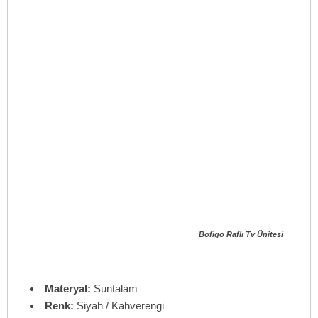
Bofigo Raflı Tv Ünitesi
Materyal:
Suntalam
Renk:
Siyah / Kahverengi