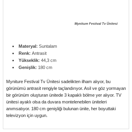
Myniture Festival Tv Ünitesi
Materyal:
Suntalam
Renk:
Antrasit
Yükseklik:
44,3 cm
Genişlik:
180 cm
Myniture Festival Tv Ünitesi sadelikten ilham alıyor, bu
görünümü antrasit rengiyle taçlandırıyor. Asil ve göz yormayan
bir görünüm oluşturan ünitede 3 kapaklı bölme yer alıyor. TV
ünitesi ayaklı olsa da duvara montelenebilen üniteleri
anımsatıyor. 180 cm genişliği bulunan ünite, her boyuttaki
televizyon için uygun.