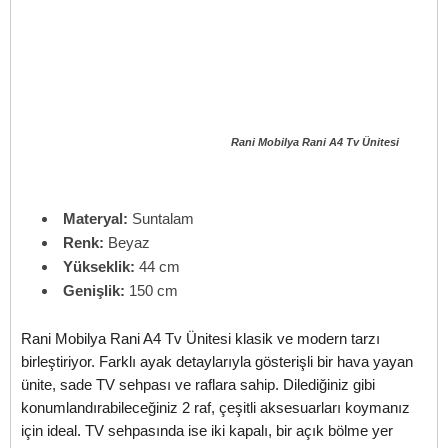
Rani Mobilya Rani A4 Tv Ünitesi
Materyal:
Suntalam
Renk:
Beyaz
Yükseklik:
44 cm
Genişlik:
150 cm
Rani Mobilya Rani A4 Tv Ünitesi klasik ve modern tarzı
birleştiriyor. Farklı ayak detaylarıyla gösterişli bir hava yayan
ünite, sade TV sehpası ve raflara sahip. Dilediğiniz gibi
konumlandırabileceğiniz 2 raf, çeşitli aksesuarları koymanız
için ideal. TV sehpasında ise iki kapalı, bir açık bölme yer