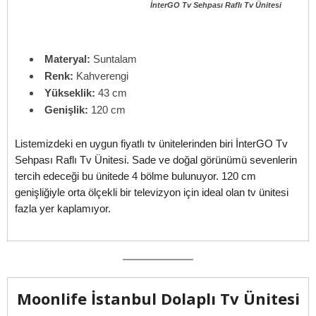
İnterGO Tv Sehpası Raflı Tv Ünitesi
Materyal:
Suntalam
Renk:
Kahverengi
Yükseklik:
43 cm
Genişlik:
120 cm
Listemizdeki en uygun fiyatlı tv ünitelerinden biri İnterGO Tv
Sehpası Raflı Tv Ünitesi. Sade ve doğal görünümü sevenlerin
tercih edeceği bu ünitede 4 bölme bulunuyor. 120 cm
genişliğiyle orta ölçekli bir televizyon için ideal olan tv ünitesi
fazla yer kaplamıyor.
Moonlife İstanbul Dolaplı Tv Ünitesi