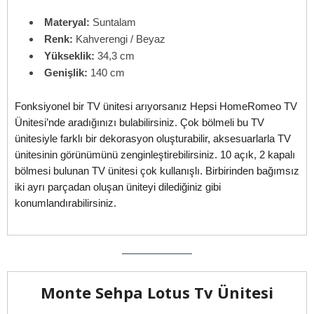
Materyal:
Suntalam
Renk:
Kahverengi / Beyaz
Yükseklik:
34,3 cm
Genişlik:
140 cm
Fonksiyonel bir TV ünitesi arıyorsanız Hepsi HomeRomeo TV
Ünitesi’nde aradığınızı bulabilirsiniz. Çok bölmeli bu TV
ünitesiyle farklı bir dekorasyon oluşturabilir, aksesuarlarla TV
ünitesinin görünümünü zenginleştirebilirsiniz. 10 açık, 2 kapalı
bölmesi bulunan TV ünitesi çok kullanışlı. Birbirinden bağımsız
iki ayrı parçadan oluşan üniteyi dilediğiniz gibi
konumlandırabilirsiniz.
Monte Sehpa Lotus Tv Ünitesi