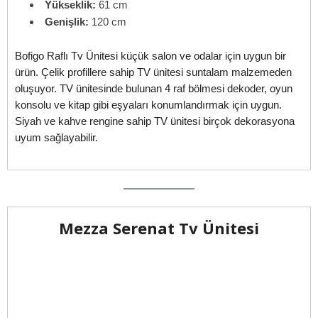
Yükseklik:
61 cm
Genişlik:
120 cm
Bofigo Raflı Tv Ünitesi küçük salon ve odalar için uygun bir
ürün. Çelik profillere sahip TV ünitesi suntalam malzemeden
oluşuyor. TV ünitesinde bulunan 4 raf bölmesi dekoder, oyun
konsolu ve kitap gibi eşyaları konumlandırmak için uygun.
Siyah ve kahve rengine sahip TV ünitesi birçok dekorasyona
uyum sağlayabilir.
Mezza Serenat Tv Ünitesi