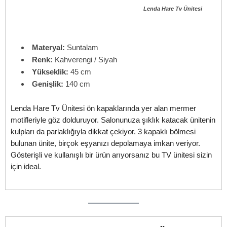
Lenda Hare Tv Ünitesi
Materyal:
Suntalam
Renk:
Kahverengi / Siyah
Yükseklik:
45 cm
Genişlik:
140 cm
Lenda Hare Tv Ünitesi ön kapaklarında yer alan mermer
motifleriyle göz dolduruyor. Salonunuza şıklık katacak ünitenin
kulpları da parlaklığıyla dikkat çekiyor. 3 kapaklı bölmesi
bulunan ünite, birçok eşyanızı depolamaya imkan veriyor.
Gösterişli ve kullanışlı bir ürün arıyorsanız bu TV ünitesi sizin
için ideal.