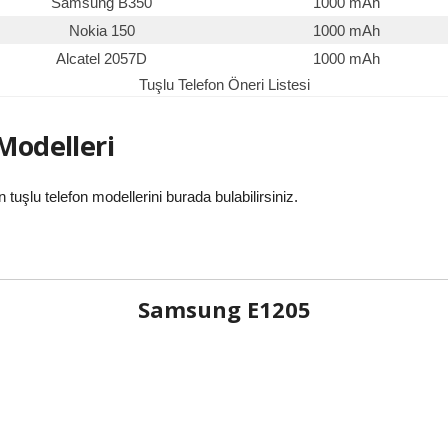
Samsung B350
1000 mAh
Nokia 150
1000 mAh
Alcatel 2057D
1000 mAh
Tuşlu Telefon Öneri Listesi
 Modelleri
n tuşlu telefon modellerini burada bulabilirsiniz.
Samsung E1205