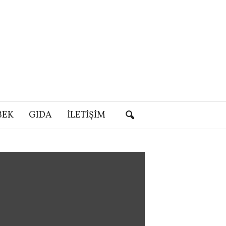
BEK
GIDA
İLETIŞIM