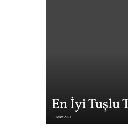
En İyi Tuşlu 
10 Mart 2023