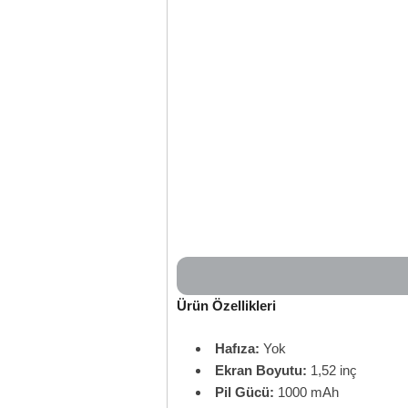
Ürün Özellikleri
Hafıza:
Yok
Ekran Boyutu:
1,52 inç
Pil Gücü:
1000 mAh