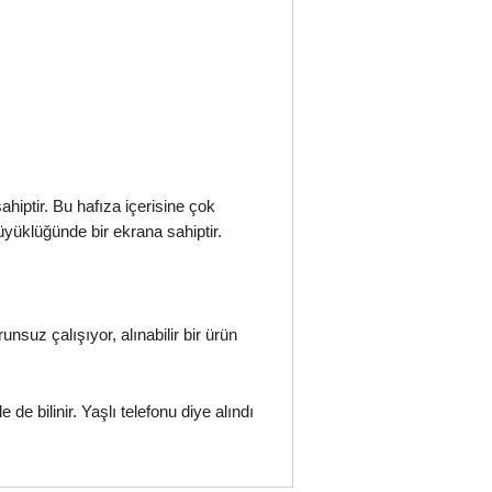
hiptir. Bu hafıza içerisine çok
büyüklüğünde bir ekrana sahiptir.
nsuz çalışıyor, alınabilir bir ürün
 de bilinir. Yaşlı telefonu diye alındı