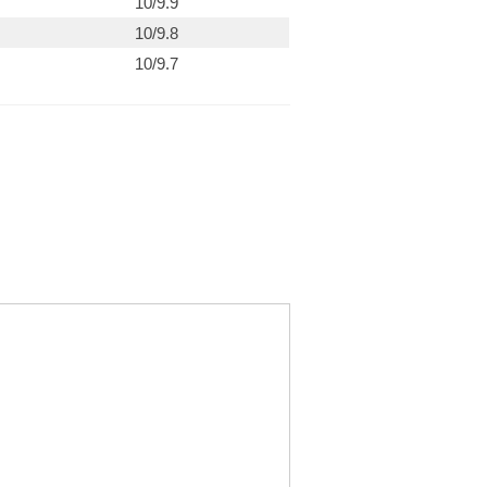
10/9.9
10/9.8
10/9.7