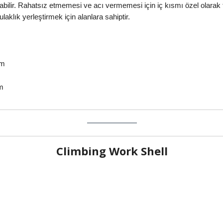
ilir. Rahatsız etmemesi ve acı vermemesi için iç kısmı özel olarak ta
klık yerleştirmek için alanlara sahiptir.
ım
m
Climbing Work Shell