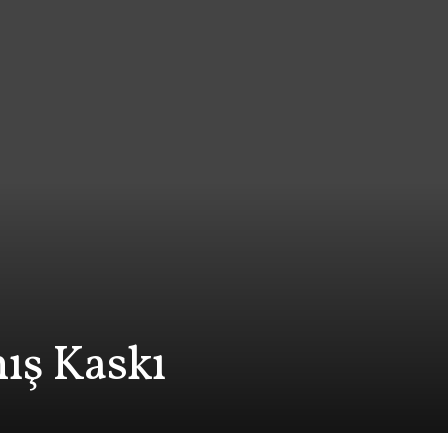
nış Kaskı