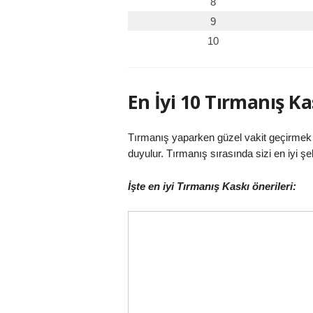
8
9
10
En İyi 10 Tırmanış Ka
Tırmanış yaparken güzel vakit geçirmek i
duyulur. Tırmanış sırasında sizi en iyi şek
İşte en iyi Tırmanış Kaskı önerileri: