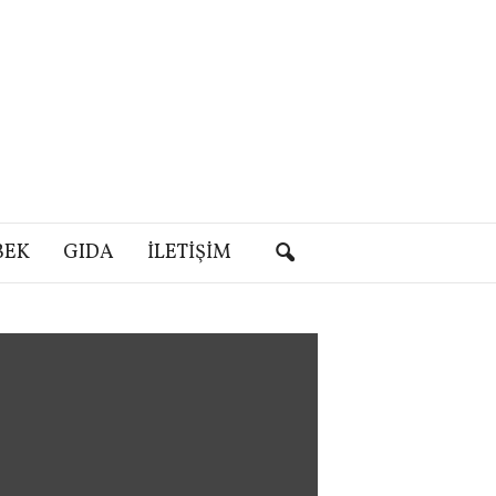
BEK
GIDA
İLETIŞIM