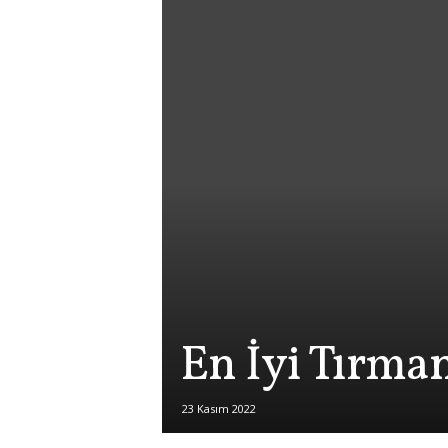
En İyi Tırma
23 Kasım 2022