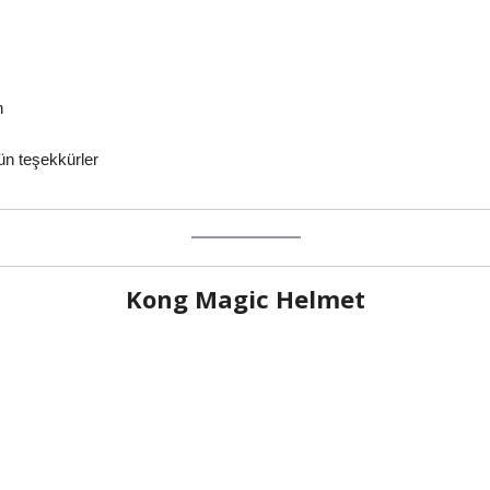
n
ün teşekkürler
Kong Magic Helmet