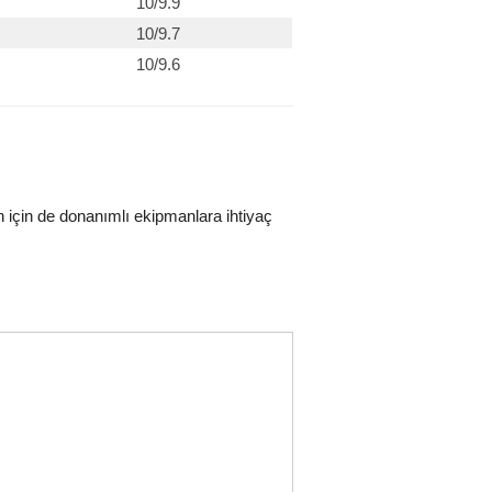
10/9.9
10/9.7
10/9.6
n için de donanımlı ekipmanlara ihtiyaç