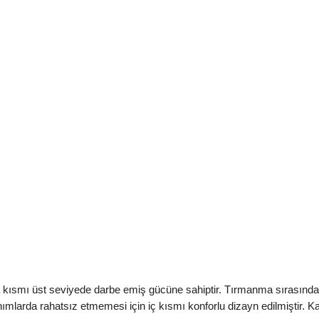
kısmı üst seviyede darbe emiş gücüne sahiptir. Tırmanma sırasında 
nımlarda rahatsız etmemesi için iç kısmı konforlu dizayn edilmiştir. K