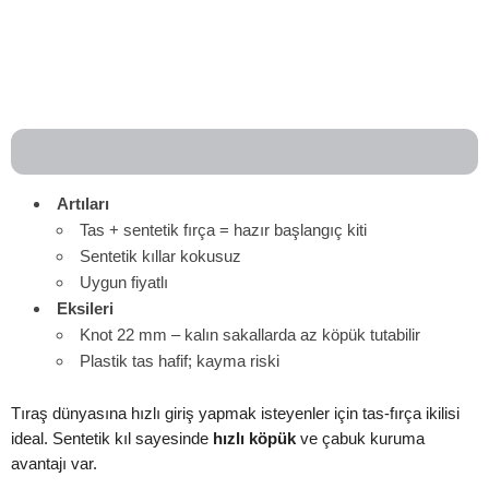
Artıları
Tas + sentetik fırça = hazır başlangıç kiti
Sentetik kıllar kokusuz
Uygun fiyatlı
Eksileri
Knot 22 mm – kalın sakallarda az köpük tutabilir
Plastik tas hafif; kayma riski
Tıraş dünyasına hızlı giriş yapmak isteyenler için tas-fırça ikilisi
ideal. Sentetik kıl sayesinde
hızlı köpük
ve çabuk kuruma
avantajı var.