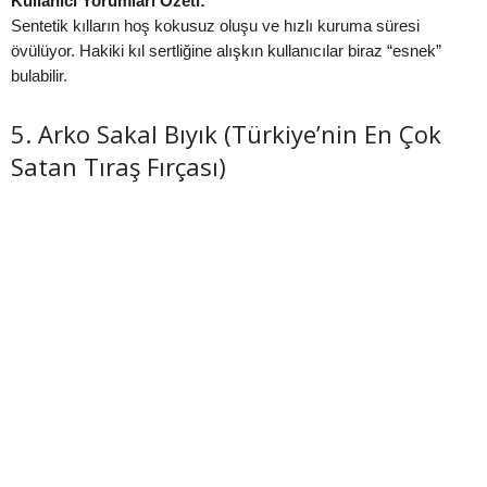
Kullanıcı Yorumları Özeti:
Sentetik kılların hoş kokusuz oluşu ve hızlı kuruma süresi
övülüyor. Hakiki kıl sertliğine alışkın kullanıcılar biraz “esnek”
bulabilir.
5. Arko Sakal Bıyık (Türkiye’nin En Çok
Satan Tıraş Fırçası)