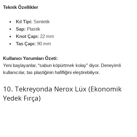
Teknik Özellikler
Kıl Tipi:
Sentetik
Sap:
Plastik
Knot Çapı:
22 mm
Tas Çapı:
90 mm
Kullanıcı Yorumları Özeti:
Yeni başlayanlar, “sabun köpürtmek kolay” diyor. Deneyimli
kullanıcılar, tas plastiğinin hafifliğini eleştirebiliyor.
10. Tekreyonda Nerox Lüx (Ekonomik
Yedek Fırça)