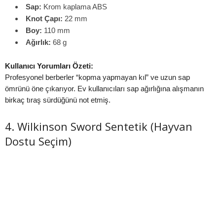
Sap:
Krom kaplama ABS
Knot Çapı:
22 mm
Boy:
110 mm
Ağırlık:
68 g
Kullanıcı Yorumları Özeti:
Profesyonel berberler “kopma yapmayan kıl” ve uzun sap
ömrünü öne çıkarıyor. Ev kullanıcıları sap ağırlığına alışmanın
birkaç tıraş sürdüğünü not etmiş.
4. Wilkinson Sword Sentetik (Hayvan
Dostu Seçim)