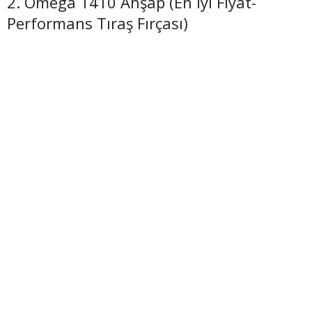
2. Omega 1410 Ahşap (En İyi Fiyat-
Performans Tıraş Fırçası)