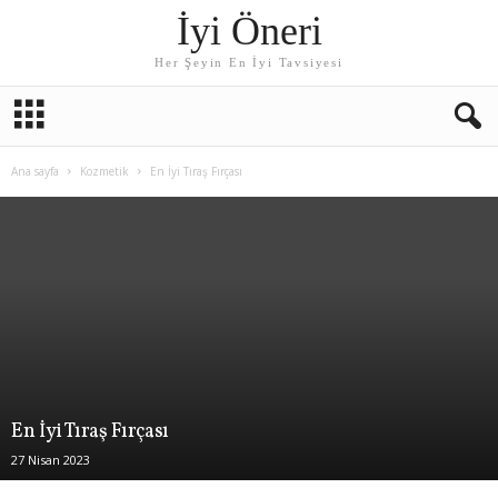
İyi Öneri
Her Şeyin En İyi Tavsiyesi
Ana sayfa
Kozmetik
En İyi Tıraş Fırçası
En İyi Tıraş Fırçası
27 Nisan 2023