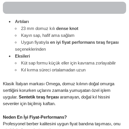
Artıları
23 mm domuz kılı
dense knot
Kayın sap, hafif ama sağlam
Uygun fiyatıyla
en iyi fiyat performans tıraş fırçası
seçeneklerinden
Eksileri
Küt sap formu küçük eller için kavrama zorlayabilir
Kıl kırma süreci ortalamadan uzun
Klasik İtalyan markası Omega, domuz kılının doğal omurga
sertliğini korurken uçlarını zamanla yumuşatan özel işlem
uygular.
Sentetik tıraş fırçası
aramayan, doğal kıl hissini
sevenler için biçilmiş kaftan.
Neden En İyi Fiyat-Performans?
Profesyonel berber kalitesini uygun fiyat bandına taşıması, onu