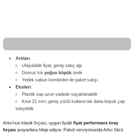
Artıları
Ulaşılabilir fiyat, geniş satış ağı
Domuz kılı
yoğun köpük
üretir
Yedek sabun kombinleri ile paket satışı
Eksileri
Plastik sap uzun vadede saçaklanabilir
Knot 21 mm; geniş yüzlü kullanıcılar daha büyük çap
isteyebilir
Arko’nun klasik fırçası, uygun fiyatlı
fiyat performans tıraş
fırçası
arayanlara hitap ediyor. Paket versiyonunda Arko Stick