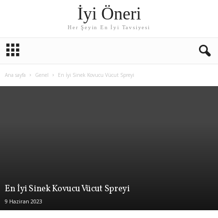
İyi Öneri
Her Şeyin En İyi Tavsiyesi
Ana sayfa
Genel
En İyi Sinek Kovucu Vücut Spreyi
En İyi Sinek Kovucu Vücut Spreyi
9 Haziran 2023