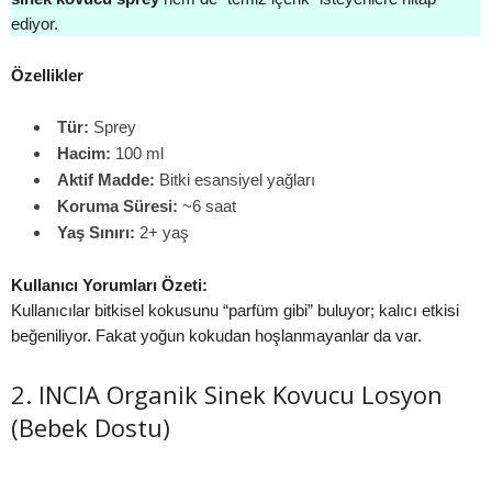
ediyor.
Özellikler
Tür:
Sprey
Hacim:
100 ml
Aktif Madde:
Bitki esansiyel yağları
Koruma Süresi:
~6 saat
Yaş Sınırı:
2+ yaş
Kullanıcı Yorumları Özeti:
Kullanıcılar bitkisel kokusunu “parfüm gibi” buluyor; kalıcı etkisi
beğeniliyor. Fakat yoğun kokudan hoşlanmayanlar da var.
2. INCIA Organik Sinek Kovucu Losyon
(Bebek Dostu)