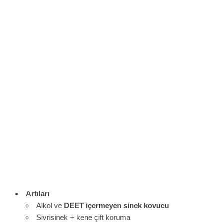
Artıları
Alkol ve
DEET içermeyen sinek kovucu
Sivrisinek + kene çift koruma