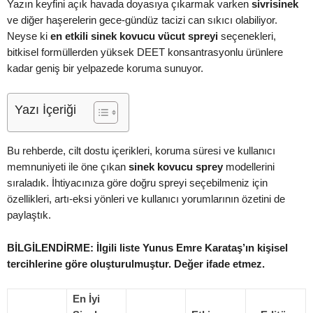
Yazın keyfini açık havada doyasıya çıkarmak varken
sivrisinek
ve diğer haşerelerin gece-gündüz tacizi can sıkıcı olabiliyor.
Neyse ki
en etkili sinek kovucu vücut spreyi
seçenekleri,
bitkisel formüllerden yüksek DEET konsantrasyonlu ürünlere
kadar geniş bir yelpazede koruma sunuyor.
Yazı İçeriği
Bu rehberde, cilt dostu içerikleri, koruma süresi ve kullanıcı
memnuniyeti ile öne çıkan
sinek kovucu sprey
modellerini
sıraladık. İhtiyacınıza göre doğru spreyi seçebilmeniz için
özellikleri, artı-eksi yönleri ve kullanıcı yorumlarının özetini de
paylaştık.
BİLGİLENDİRME: İlgili liste Yunus Emre Karataş’ın kişisel
tercihlerine göre oluşturulmuştur. Değer ifade etmez.
En İyi