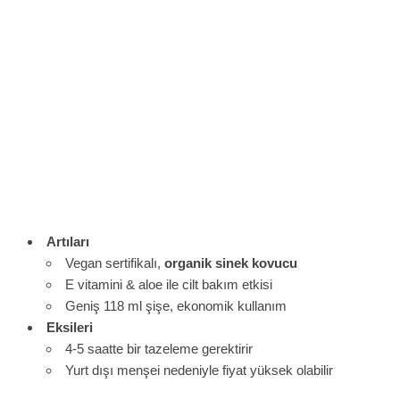
Artıları
Vegan sertifikalı,
organik sinek kovucu
E vitamini & aloe ile cilt bakım etkisi
Geniş 118 ml şişe, ekonomik kullanım
Eksileri
4-5 saatte bir tazeleme gerektirir
Yurt dışı menşei nedeniyle fiyat yüksek olabilir