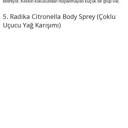
belirtiyor. Keskin kokusundan hoşlanmayan küçük bir grup var.
5. Radika Citronella Body Sprey (Çoklu
Uçucu Yağ Karışımı)