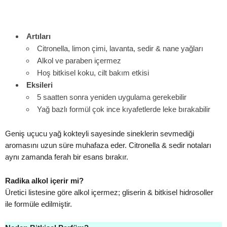
Artıları
Citronella, limon çimi, lavanta, sedir & nane yağları
Alkol ve paraben içermez
Hoş bitkisel koku, cilt bakım etkisi
Eksileri
5 saatten sonra yeniden uygulama gerekebilir
Yağ bazlı formül çok ince kıyafetlerde leke bırakabilir
Geniş uçucu yağ kokteyli sayesinde sineklerin sevmediği
aromasını uzun süre muhafaza eder. Citronella & sedir notaları
aynı zamanda ferah bir esans bırakır.
Radika alkol içerir mi?
Üretici listesine göre alkol içermez; gliserin & bitkisel hidrosoller
ile formüle edilmiştir.