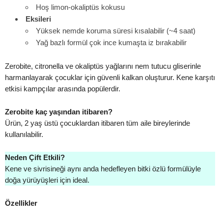
Hoş limon-okaliptüs kokusu
Eksileri
Yüksek nemde koruma süresi kısalabilir (~4 saat)
Yağ bazlı formül çok ince kumaşta iz bırakabilir
Zerobite, citronella ve okaliptüs yağlarını nem tutucu gliserinle
harmanlayarak çocuklar için güvenli kalkan oluşturur. Kene karşıtı
etkisi kampçılar arasında popülerdir.
Zerobite kaç yaşından itibaren?
Ürün, 2 yaş üstü çocuklardan itibaren tüm aile bireylerinde
kullanılabilir.
Neden Çift Etkili?
Kene ve sivrisineği aynı anda hedefleyen bitki özlü formülüyle
doğa yürüyüşleri için ideal.
Özellikler