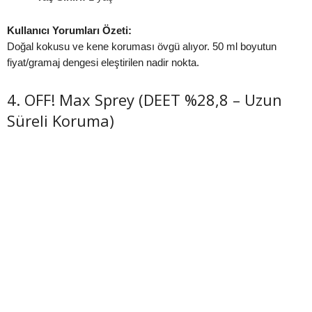
Kullanıcı Yorumları Özeti:
Doğal kokusu ve kene koruması övgü alıyor. 50 ml boyutun
fiyat/gramaj dengesi eleştirilen nadir nokta.
4. OFF! Max Sprey (DEET %28,8 – Uzun
Süreli Koruma)