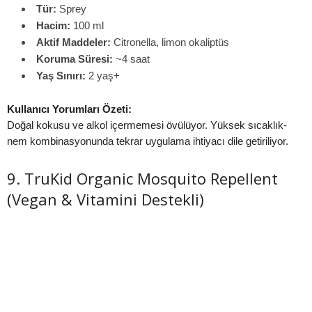
Tür:
Sprey
Hacim:
100 ml
Aktif Maddeler:
Citronella, limon okaliptüs
Koruma Süresi:
~4 saat
Yaş Sınırı:
2 yaş+
Kullanıcı Yorumları Özeti:
Doğal kokusu ve alkol içermemesi övülüyor. Yüksek sıcaklık-
nem kombinasyonunda tekrar uygulama ihtiyacı dile getiriliyor.
9. TruKid Organic Mosquito Repellent
(Vegan & Vitamini Destekli)