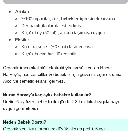
Artıları
%100 organik içerik,
bebekler için sinek kovucu
Dermatolojik olarak test edilmiş
Küçük boy (50 ml) çantada taşımaya uygun
Eksileri
Koruma süresi (~3 saat) kısmen kısa
Küçük hacim hızlı tükenebilir
Organik limon okaliptüs ekstraktıyla formüle edilen Nurse
Harvey’s, hassas ciltler ve bebekler için güvenli seçenek sunar.
Alkol ve sentetik esans içermez.
Nurse Harvey’s kaç aylık bebekte kullanılır?
Üretici 6 ay üzeri bebeklerde günde 2-3 kez lokal uygulamayı
uygun görmektedir.
Neden Bebek Dostu?
Organik sertifikalı formül ve düşük alerjen profili, 6 ay+