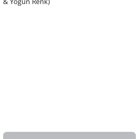
& Yoğun Renk)