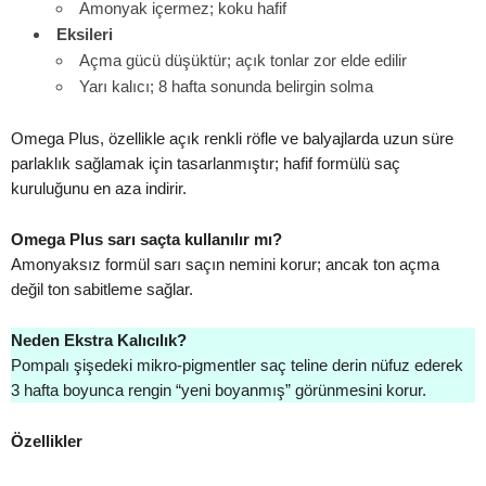
Amonyak içermez; koku hafif
Eksileri
Açma gücü düşüktür; açık tonlar zor elde edilir
Yarı kalıcı; 8 hafta sonunda belirgin solma
Omega Plus, özellikle açık renkli röfle ve balyajlarda uzun süre
parlaklık sağlamak için tasarlanmıştır; hafif formülü saç
kuruluğunu en aza indirir.
Omega Plus sarı saçta kullanılır mı?
Amonyaksız formül sarı saçın nemini korur; ancak ton açma
değil ton sabitleme sağlar.
Neden Ekstra Kalıcılık?
Pompalı şişedeki mikro-pigmentler saç teline derin nüfuz ederek
3 hafta boyunca rengin “yeni boyanmış” görünmesini korur.
Özellikler