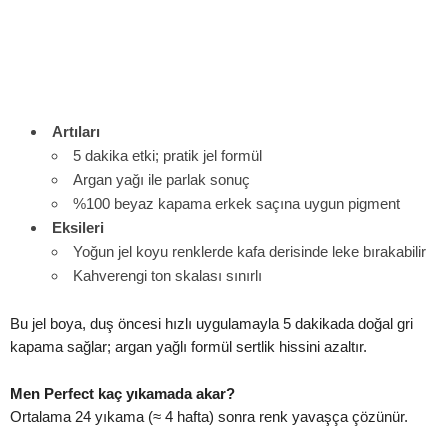
Artıları
5 dakika etki; pratik jel formül
Argan yağı ile parlak sonuç
%100 beyaz kapama erkek saçına uygun pigment
Eksileri
Yoğun jel koyu renklerde kafa derisinde leke bırakabilir
Kahverengi ton skalası sınırlı
Bu jel boya, duş öncesi hızlı uygulamayla 5 dakikada doğal gri
kapama sağlar; argan yağlı formül sertlik hissini azaltır.
Men Perfect kaç yıkamada akar?
Ortalama 24 yıkama (≈ 4 hafta) sonra renk yavaşça çözünür.