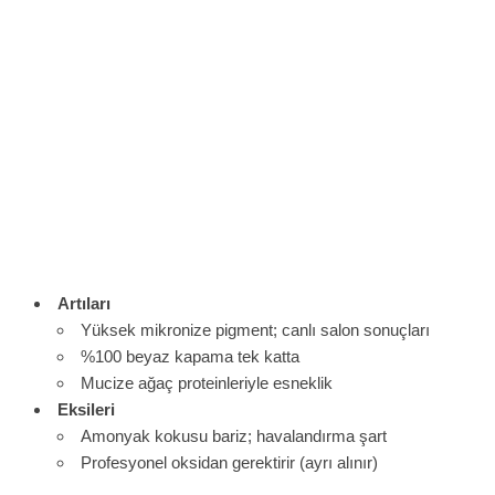
Artıları
Yüksek mikronize pigment; canlı salon sonuçları
%100 beyaz kapama tek katta
Mucize ağaç proteinleriyle esneklik
Eksileri
Amonyak kokusu bariz; havalandırma şart
Profesyonel oksidan gerektirir (ayrı alınır)