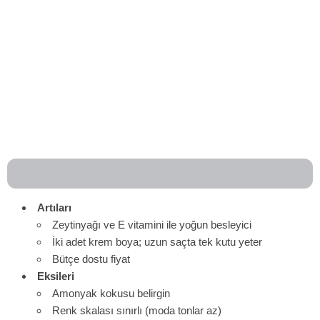
Artıları
Zeytinyağı ve E vitamini ile yoğun besleyici
İki adet krem boya; uzun saçta tek kutu yeter
Bütçe dostu fiyat
Eksileri
Amonyak kokusu belirgin
Renk skalası sınırlı (moda tonlar az)