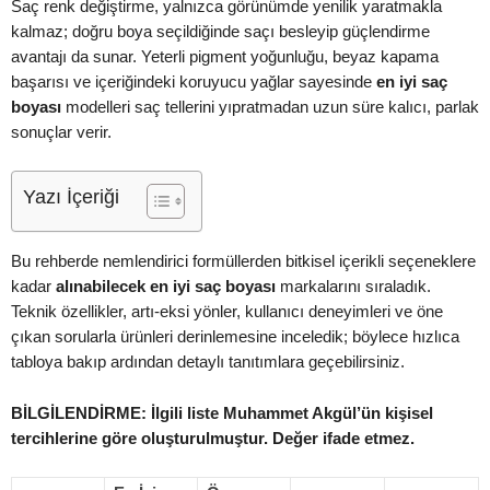
Saç renk değiştirme, yalnızca görünümde yenilik yaratmakla
kalmaz; doğru boya seçildiğinde saçı besleyip güçlendirme
avantajı da sunar. Yeterli pigment yoğunluğu, beyaz kapama
başarısı ve içeriğindeki koruyucu yağlar sayesinde
en iyi saç
boyası
modelleri saç tellerini yıpratmadan uzun süre kalıcı, parlak
sonuçlar verir.
Yazı İçeriği
Bu rehberde nemlendirici formüllerden bitkisel içerikli seçeneklere
kadar
alınabilecek en iyi saç boyası
markalarını sıraladık.
Teknik özellikler, artı-eksi yönler, kullanıcı deneyimleri ve öne
çıkan sorularla ürünleri derinlemesine inceledik; böylece hızlıca
tabloya bakıp ardından detaylı tanıtımlara geçebilirsiniz.
BİLGİLENDİRME: İlgili liste Muhammet Akgül’ün kişisel
tercihlerine göre oluşturulmuştur. Değer ifade etmez.