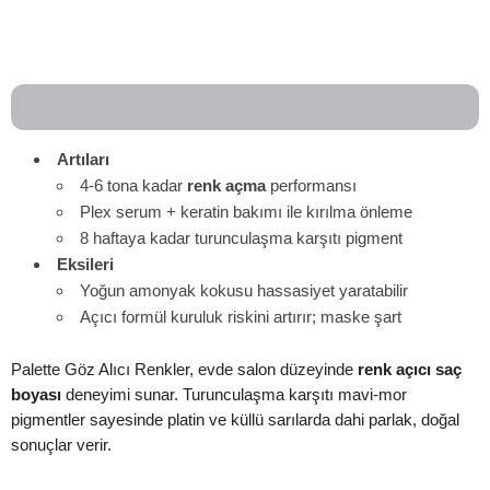
Artıları
4-6 tona kadar
renk açma
performansı
Plex serum + keratin bakımı ile kırılma önleme
8 haftaya kadar turunculaşma karşıtı pigment
Eksileri
Yoğun amonyak kokusu hassasiyet yaratabilir
Açıcı formül kuruluk riskini artırır; maske şart
Palette Göz Alıcı Renkler, evde salon düzeyinde
renk açıcı saç
boyası
deneyimi sunar. Turunculaşma karşıtı mavi-mor
pigmentler sayesinde platin ve küllü sarılarda dahi parlak, doğal
sonuçlar verir.