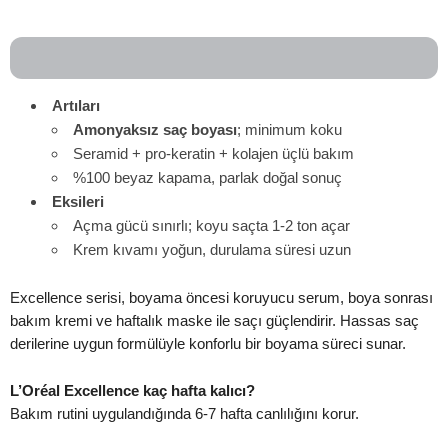
Artıları
Amonyaksız saç boyası
; minimum koku
Seramid + pro-keratin + kolajen üçlü bakım
%100 beyaz kapama, parlak doğal sonuç
Eksileri
Açma gücü sınırlı; koyu saçta 1-2 ton açar
Krem kıvamı yoğun, durulama süresi uzun
Excellence serisi, boyama öncesi koruyucu serum, boya sonrası
bakım kremi ve haftalık maske ile saçı güçlendirir. Hassas saç
derilerine uygun formülüyle konforlu bir boyama süreci sunar.
L’Oréal Excellence kaç hafta kalıcı?
Bakım rutini uygulandığında 6-7 hafta canlılığını korur.