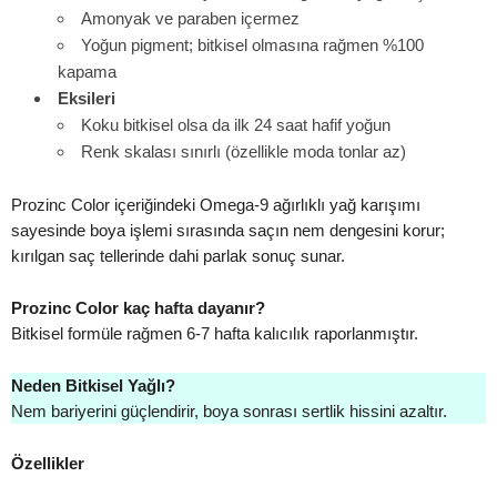
Amonyak ve paraben içermez
Yoğun pigment; bitkisel olmasına rağmen %100
kapama
Eksileri
Koku bitkisel olsa da ilk 24 saat hafif yoğun
Renk skalası sınırlı (özellikle moda tonlar az)
Prozinc Color içeriğindeki Omega-9 ağırlıklı yağ karışımı
sayesinde boya işlemi sırasında saçın nem dengesini korur;
kırılgan saç tellerinde dahi parlak sonuç sunar.
Prozinc Color kaç hafta dayanır?
Bitkisel formüle rağmen 6-7 hafta kalıcılık raporlanmıştır.
Neden Bitkisel Yağlı?
Nem bariyerini güçlendirir, boya sonrası sertlik hissini azaltır.
Özellikler