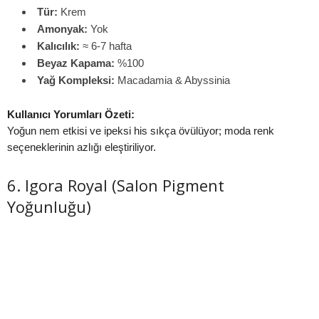
Tür:
Krem
Amonyak:
Yok
Kalıcılık:
≈ 6-7 hafta
Beyaz Kapama:
%100
Yağ Kompleksi:
Macadamia & Abyssinia
Kullanıcı Yorumları Özeti:
Yoğun nem etkisi ve ipeksi his sıkça övülüyor; moda renk
seçeneklerinin azlığı eleştiriliyor.
6. Igora Royal (Salon Pigment
Yoğunluğu)