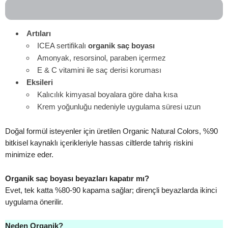
Artıları
ICEA sertifikalı
organik saç boyası
Amonyak, resorsinol, paraben içermez
E & C vitamini ile saç derisi koruması
Eksileri
Kalıcılık kimyasal boyalara göre daha kısa
Krem yoğunluğu nedeniyle uygulama süresi uzun
Doğal formül isteyenler için üretilen Organic Natural Colors, %90
bitkisel kaynaklı içerikleriyle hassas ciltlerde tahriş riskini
minimize eder.
Organik saç boyası beyazları kapatır mı?
Evet, tek katta %80-90 kapama sağlar; dirençli beyazlarda ikinci
uygulama önerilir.
Neden Organik?