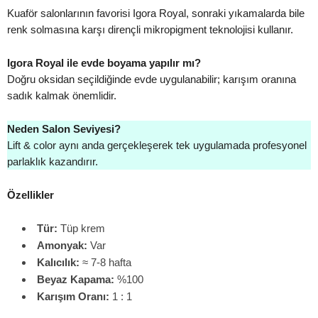
Kuaför salonlarının favorisi Igora Royal, sonraki yıkamalarda bile
renk solmasına karşı dirençli mikropigment teknolojisi kullanır.
Igora Royal ile evde boyama yapılır mı?
Doğru oksidan seçildiğinde evde uygulanabilir; karışım oranına
sadık kalmak önemlidir.
Neden Salon Seviyesi?
Lift & color aynı anda gerçekleşerek tek uygulamada profesyonel
parlaklık kazandırır.
Özellikler
Tür:
Tüp krem
Amonyak:
Var
Kalıcılık:
≈ 7-8 hafta
Beyaz Kapama:
%100
Karışım Oranı:
1 : 1