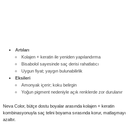
Artıları
Kolajen + keratin ile yeniden yapılandırma
Bisabolol sayesinde saç derisi rahatlatıcı
Uygun fiyat; yaygın bulunabilirlik
Eksileri
Amonyak içerir; koku belirgin
Yoğun pigment nedeniyle açık renklerde zor durulanır
Neva Color, bütçe dostu boyalar arasında kolajen + keratin
kombinasyonuyla saç telini boyama sırasında korur, matlaşmayı
azaltır.