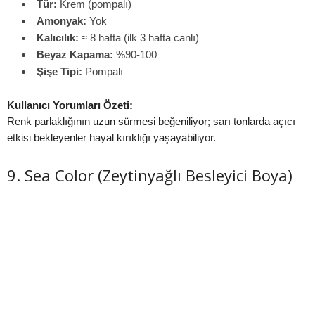
Tür:
Krem (pompalı)
Amonyak:
Yok
Kalıcılık:
≈ 8 hafta (ilk 3 hafta canlı)
Beyaz Kapama:
%90-100
Şişe Tipi:
Pompalı
Kullanıcı Yorumları Özeti:
Renk parlaklığının uzun sürmesi beğeniliyor; sarı tonlarda açıcı
etkisi bekleyenler hayal kırıklığı yaşayabiliyor.
9. Sea Color (Zeytinyağlı Besleyici Boya)