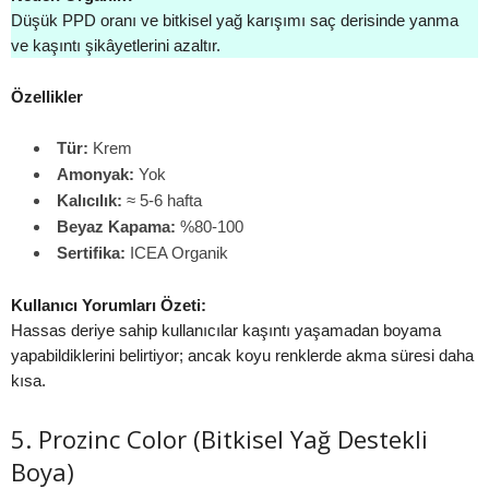
Düşük PPD oranı ve bitkisel yağ karışımı saç derisinde yanma
ve kaşıntı şikâyetlerini azaltır.
Özellikler
Tür:
Krem
Amonyak:
Yok
Kalıcılık:
≈ 5-6 hafta
Beyaz Kapama:
%80-100
Sertifika:
ICEA Organik
Kullanıcı Yorumları Özeti:
Hassas deriye sahip kullanıcılar kaşıntı yaşamadan boyama
yapabildiklerini belirtiyor; ancak koyu renklerde akma süresi daha
kısa.
5. Prozinc Color (Bitkisel Yağ Destekli
Boya)