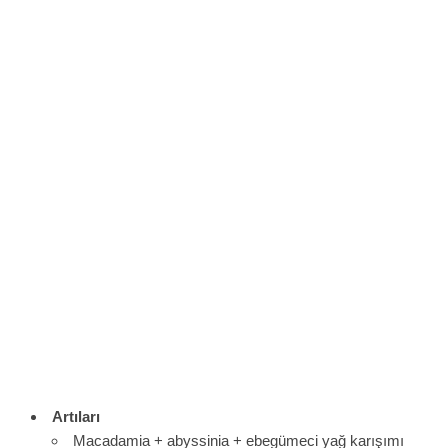
Artıları
Macadamia + abyssinia + ebegümeci yağ karışımı