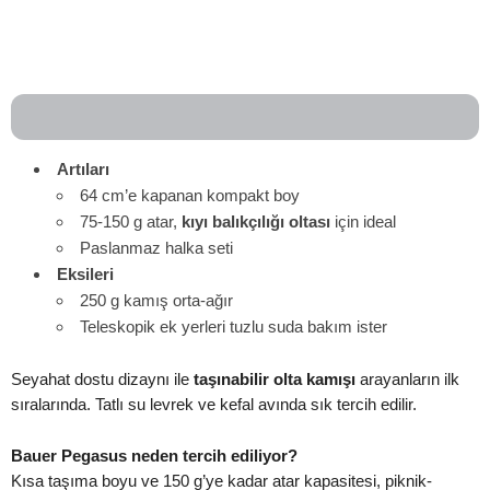
Artıları
64 cm’e kapanan kompakt boy
75-150 g atar,
kıyı balıkçılığı oltası
için ideal
Paslanmaz halka seti
Eksileri
250 g kamış orta-ağır
Teleskopik ek yerleri tuzlu suda bakım ister
Seyahat dostu dizaynı ile
taşınabilir olta kamışı
arayanların ilk
sıralarında. Tatlı su levrek ve kefal avında sık tercih edilir.
Bauer Pegasus neden tercih ediliyor?
Kısa taşıma boyu ve 150 g’ye kadar atar kapasitesi, piknik-