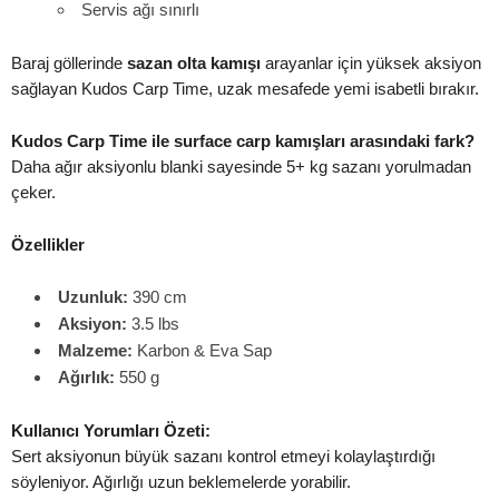
Servis ağı sınırlı
Baraj göllerinde
sazan olta kamışı
arayanlar için yüksek aksiyon
sağlayan Kudos Carp Time, uzak mesafede yemi isabetli bırakır.
Kudos Carp Time ile surface carp kamışları arasındaki fark?
Daha ağır aksiyonlu blanki sayesinde 5+ kg sazanı yorulmadan
çeker.
Özellikler
Uzunluk:
390 cm
Aksiyon:
3.5 lbs
Malzeme:
Karbon & Eva Sap
Ağırlık:
550 g
Kullanıcı Yorumları Özeti:
Sert aksiyonun büyük sazanı kontrol etmeyi kolaylaştırdığı
söyleniyor. Ağırlığı uzun beklemelerde yorabilir.