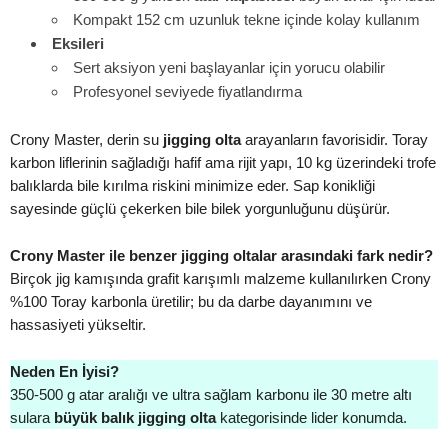
Kompakt 152 cm uzunluk tekne içinde kolay kullanım
Eksileri
Sert aksiyon yeni başlayanlar için yorucu olabilir
Profesyonel seviyede fiyatlandırma
Crony Master, derin su
jigging olta
arayanların favorisidir. Toray
karbon liflerinin sağladığı hafif ama rijit yapı, 10 kg üzerindeki trofe
balıklarda bile kırılma riskini minimize eder. Sap konikliği
sayesinde güçlü çekerken bile bilek yorgunluğunu düşürür.
Crony Master ile benzer jigging oltalar arasındaki fark nedir?
Birçok jig kamışında grafit karışımlı malzeme kullanılırken Crony
%100 Toray karbonla üretilir; bu da darbe dayanımını ve
hassasiyeti yükseltir.
Neden En İyisi?
350-500 g atar aralığı ve ultra sağlam karbonu ile 30 metre altı
sulara
büyük balık jigging olta
kategorisinde lider konumda.