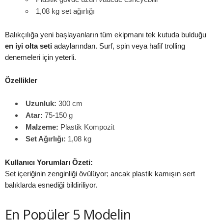
1,08 kg set ağırlığı
Balıkçılığa yeni başlayanların tüm ekipmanı tek kutuda bulduğu
en iyi olta seti
adaylarından. Surf, spin veya hafif trolling
denemeleri için yeterli.
Özellikler
Uzunluk:
300 cm
Atar:
75-150 g
Malzeme:
Plastik Kompozit
Set Ağırlığı:
1,08 kg
Kullanıcı Yorumları Özeti:
Set içeriğinin zenginliği övülüyor; ancak plastik kamışın sert
balıklarda esnediği bildiriliyor.
En Popüler 5 Modelin