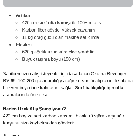
Artıları
420 cm
surf olta kamışı
ile 100+ m atış
Karbon fiber gövde, yüksek dayanım
11 kg drag gücü olan makine set içinde
Eksileri
620 g ağırlık uzun süre elde yorabilir
Büyük taşıma boyu (150 cm)
Sahilden uzun atış isteyenler için tasarlanan Okuma Revenger
RV-65, 100-200 g atar aralığıyla ağır kurşun fırlatıp akıntılı sularda
bile yemin yerinde kalmasını sağlar.
Surf balıkçılığı için olta
aramalarında öne çıkar.
Neden Uzak Atış Şampiyonu?
420 cm boy ve sert karbon karışımlı blank, rüzgâra karşı ağır
kurşunu hiza kaybetmeden gönderir.