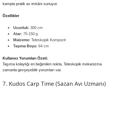
kampta pratik av imkânı sunuyor.
Özellikler
Uzunluk:
300 cm
Atar:
75-150 g
Malzeme:
Teleskopik Kompozit
Taşıma Boyu:
64 cm
Kullanıcı Yorumları Özeti:
Taşıma kolaylığı en beğenilen nokta. Teleskopik mekanizma
zamanla gevşeyebilir yorumları var.
7. Kudos Carp Time (Sazan Avı Uzmanı)