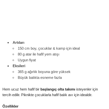
Artıları
150 cm boy, çocuklar & kamp için ideal
80 g atar ile hafif yem atışı
Uygun fiyat
Eksileri
365 g ağırlık boyuna göre yüksek
Büyük balıkta esneme fazla
Hem ucuz hem hafif bir
başlangıç olta takımı
isteyenler için
tercih edilir. Piknikte çocuklarla hafif balık avı için idealdir.
Özellikler