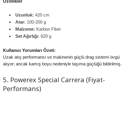
Özellikler
Uzunluk:
420 cm
Atar:
100-200 g
Malzeme:
Karbon Fiber
Set Ağırlığı:
620 g
Kullanıcı Yorumları Özeti:
Uzak atış performansı ve makinenin güçlü drag sistemi övgü
alıyor; ancak kamış boyu nedeniyle taşıma güçlüğü bildirilmiş.
5. Powerex Special Carrera (Fiyat-
Performans)