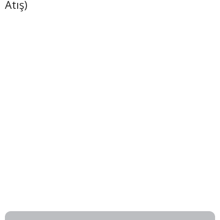
Atış)