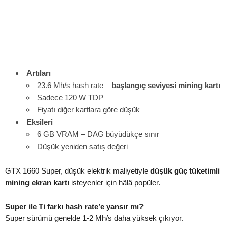
Artıları
23.6 Mh/s hash rate –
başlangıç seviyesi mining kartı
Sadece 120 W TDP
Fiyatı diğer kartlara göre düşük
Eksileri
6 GB VRAM – DAG büyüdükçe sınır
Düşük yeniden satış değeri
GTX 1660 Super, düşük elektrik maliyetiyle
düşük güç tüketimli
mining ekran kartı
isteyenler için hâlâ popüler.
Super ile Ti farkı hash rate’e yansır mı?
Super sürümü genelde 1-2 Mh/s daha yüksek çıkıyor.