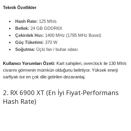
Teknik Özellikler
Hash Rate:
125 Mh/s
Bellek:
24 GB GDDR6X
Çekirdek Hızı:
1400 MHz (1785 MHz Boost)
Güç Tüketimi:
370 W
Soğutma:
Üçlü fan / buhar odası
Kullanıcı Yorumları Özeti:
Kart sahipleri, overclock ile 130 Mh/s
civarını görmenin mümkün olduğunu belirtiyor. Yüksek enerji
sarfiyatı ise en çok dile getirilen dezavantaj.
2. RX 6900 XT (En İyi Fiyat-Performans
Hash Rate)