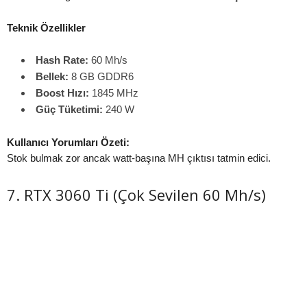
Teknik Özellikler
Hash Rate:
60 Mh/s
Bellek:
8 GB GDDR6
Boost Hızı:
1845 MHz
Güç Tüketimi:
240 W
Kullanıcı Yorumları Özeti:
Stok bulmak zor ancak watt-başına MH çıktısı tatmin edici.
7. RTX 3060 Ti (Çok Sevilen 60 Mh/s)