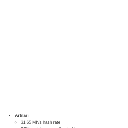
Artıları
31.65 Mh/s hash rate