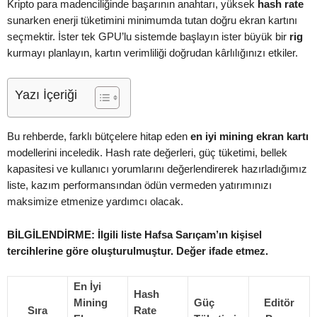
Kripto para madenciliğinde başarının anahtarı, yüksek
hash rate
sunarken enerji tüketimini minimumda tutan doğru ekran kartını
seçmektir. İster tek GPU’lu sistemde başlayın ister büyük bir
rig
kurmayı planlayın, kartın verimliliği doğrudan kârlılığınızı etkiler.
Yazı İçeriği
Bu rehberde, farklı bütçelere hitap eden
en iyi mining ekran kartı
modellerini inceledik. Hash rate değerleri, güç tüketimi, bellek
kapasitesi ve kullanıcı yorumlarını değerlendirerek hazırladığımız
liste, kazım performansından ödün vermeden yatırımınızı
maksimize etmenize yardımcı olacak.
BİLGİLENDİRME: İlgili liste Hafsa Sarıçam’ın kişisel
tercihlerine göre oluşturulmuştur. Değer ifade etmez.
En İyi
Hash
Mining
Güç
Editör
Sıra
Rate