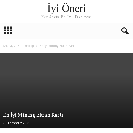
İyi Öneri
Her Şeyin En İyi Tavsiyesi
Ana sayfa
Teknoloji
En İyi Mining Ekran Kartı
En İyi Mining Ekran Kartı
29 Temmuz 2021