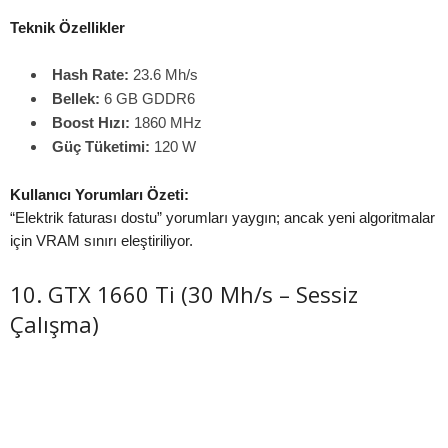
Teknik Özellikler
Hash Rate:
23.6 Mh/s
Bellek:
6 GB GDDR6
Boost Hızı:
1860 MHz
Güç Tüketimi:
120 W
Kullanıcı Yorumları Özeti:
“Elektrik faturası dostu” yorumları yaygın; ancak yeni algoritmalar
için VRAM sınırı eleştiriliyor.
10. GTX 1660 Ti (30 Mh/s – Sessiz
Çalışma)