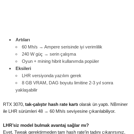
Artıları
60 Mh/s → Ampere serisinde iyi verimlilik
240 W güç → serin çalışma
Oyun + mining hibrit kullanımda popüler
Eksileri
LHR versiyonda yazılım gerek
8 GB VRAM, DAG boyutu limitine 2-3 yıl sonra
yaklaşabilir
RTX 3070,
tak-çalıştır hash rate kartı
olarak ün yaptı. NBminer
ile LHR sürümleri 48 → 60 Mh/s seviyesine çıkarılabiliyor.
LHR’siz model bulmak avantaj sağlar mı?
Evet. Tweak gerektirmeden tam hash rate’in tadını çıkarırsınız.