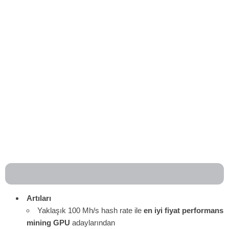
Artıları
Yaklaşık 100 Mh/s hash rate ile
en iyi fiyat performans
mining GPU
adaylarından