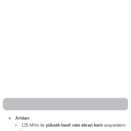
Artıları
125 Mh/s ile
yüksek hash rate ekran kartı
arayanların