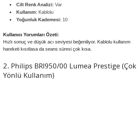
Cilt Renk Analizi:
Var
Kullanım:
Kablolu
Yoğunluk Kademesi:
10
Kullanıcı Yorumları Özeti:
Hızlı sonuç ve düşük acı seviyesi beğeniliyor. Kablolu kullanım
hareketi kısıtlasa da seans süresi çok kısa.
2. Philips BRI950/00 Lumea Prestige (Çok
Yönlü Kullanım)