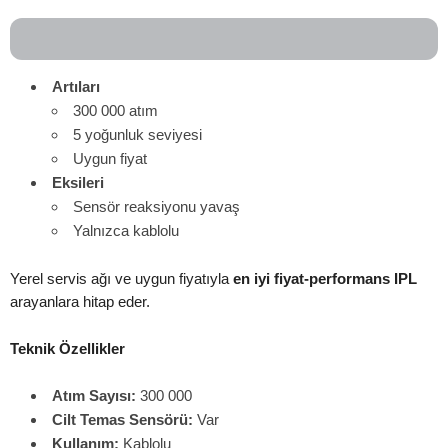
Artıları
300 000 atım
5 yoğunluk seviyesi
Uygun fiyat
Eksileri
Sensör reaksiyonu yavaş
Yalnızca kablolu
Yerel servis ağı ve uygun fiyatıyla
en iyi fiyat-performans IPL
arayanlara hitap eder.
Teknik Özellikler
Atım Sayısı:
300 000
Cilt Temas Sensörü:
Var
Kullanım:
Kablolu