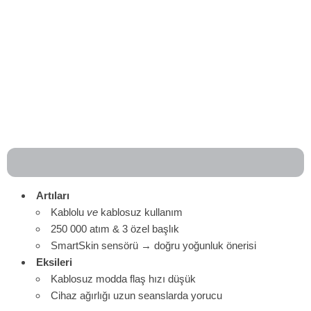
Artıları
Kablolu
ve
kablosuz kullanım
250 000 atım & 3 özel başlık
SmartSkin sensörü → doğru yoğunluk önerisi
Eksileri
Kablosuz modda flaş hızı düşük
Cihaz ağırlığı uzun seanslarda yorucu