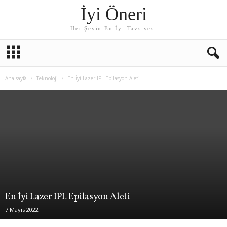
İyi Öneri
Her Şeyin En İyi Tavsiyesi
Ana sayfa
Teknoloji
En İyi Lazer IPL Epilasyon Aleti
En İyi Lazer IPL Epilasyon Aleti
7 Mayıs 2022