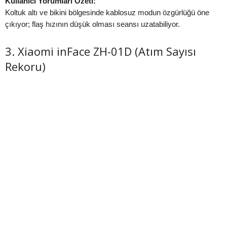
Kullanıcı Yorumları Özeti:
Koltuk altı ve bikini bölgesinde kablosuz modun özgürlüğü öne
çıkıyor; flaş hızının düşük olması seansı uzatabiliyor.
3. Xiaomi inFace ZH-01D (Atım Sayısı
Rekoru)