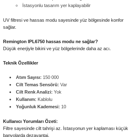
İstasyonlu tasarım yer kaplayabilir
UV filtresi ve hassas modu sayesinde yüz bölgesinde konfor
sağlar.
Remington IPL6750 hassas modu ne sağlar?
Düşük enerjiyle bikini ve yüz bölgelerinde daha az acı.
Teknik Özellikler
Atım Sayısı:
150 000
Cilt Temas Sensörü:
Var
Cilt Renk Analizi:
Yok
Kullanım:
Kablolu
Yoğunluk Kademesi:
10
Kullanıcı Yorumları Özeti:
Filtre sayesinde cilt tahrişi az. İstasyonun yer kaplaması küçük
banyolarda dezavantaj.