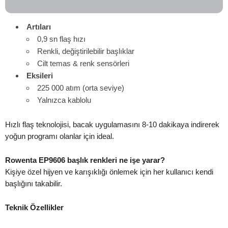
Artıları
0,9 sn flaş hızı
Renkli, değiştirilebilir başlıklar
Cilt temas & renk sensörleri
Eksileri
225 000 atım (orta seviye)
Yalnızca kablolu
Hızlı flaş teknolojisi, bacak uygulamasını 8-10 dakikaya indirerek
yoğun programı olanlar için ideal.
Rowenta EP9606 başlık renkleri ne işe yarar?
Kişiye özel hijyen ve karışıklığı önlemek için her kullanıcı kendi
başlığını takabilir.
Teknik Özellikler