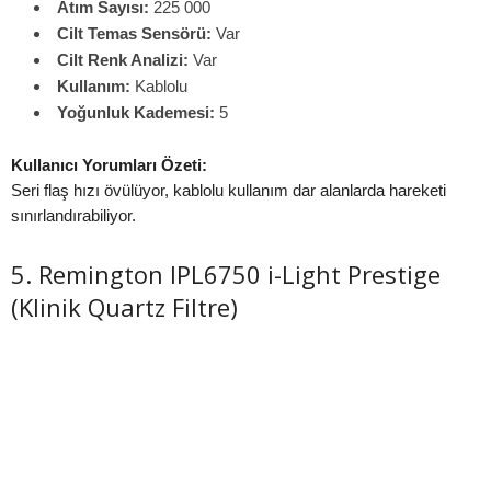
Atım Sayısı:
225 000
Cilt Temas Sensörü:
Var
Cilt Renk Analizi:
Var
Kullanım:
Kablolu
Yoğunluk Kademesi:
5
Kullanıcı Yorumları Özeti:
Seri flaş hızı övülüyor, kablolu kullanım dar alanlarda hareketi
sınırlandırabiliyor.
5. Remington IPL6750 i-Light Prestige
(Klinik Quartz Filtre)