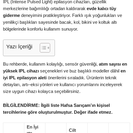
IPL (Intense Pulsed Light) epilasyon cihazları, güzellik
merkezlerine bağımlılığı ortadan kaldırarak
evde kalıcı tüy
giderme
deneyimini pratikleştiriyor. Farklı ışık yoğunlukları ve
yenilikçi başlıkları sayesinde bacak, kol, bikini ve koltuk altı
bölgelerinde konforlu kullanım sunuyor.
Yazı İçeriği
Bu rehberde, kullanım kolaylığı, sensör güvenliği,
atım sayısı en
yüksek IPL cihazı
seçenekleri ve buz başlıklı modeller dâhil
en
iyi IPL epilasyon aleti
önerilerini sıraladık. Ürünlerin teknik
detayları, artı–eksi yönleri ve kullanıcı yorumlarını inceleyerek
size uygun cihazı kolayca seçebilirsiniz.
BİLGİLENDİRME: İlgili liste Hafsa Sarıçam’ın kişisel
tercihlerine göre oluşturulmuştur. Değer ifade etmez.
En İyi
Cilt