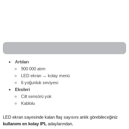
Artıları
900 000 atım
LED ekran → kolay menü
6 yoğunluk seviyesi
Eksileri
Cilt sensörü yok
Kablolu
LED ekran sayesinde kalan flaş sayısını anlık görebileceğiniz
kullanımı en kolay IPL
adaylarından.