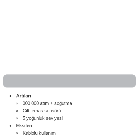
Artıları
900 000 atım + soğutma
Cilt temas sensörü
5 yoğunluk seviyesi
Eksileri
Kablolu kullanım