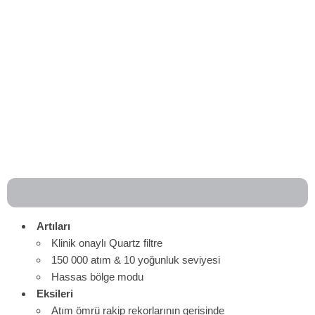
Artıları
Klinik onaylı Quartz filtre
150 000 atım & 10 yoğunluk seviyesi
Hassas bölge modu
Eksileri
Atım ömrü rakip rekorlarının gerisinde