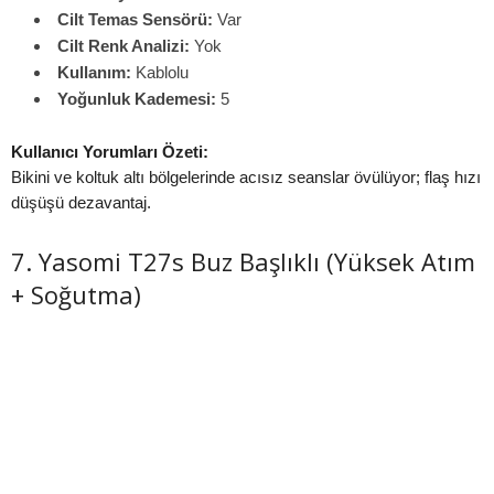
Cilt Temas Sensörü:
Var
Cilt Renk Analizi:
Yok
Kullanım:
Kablolu
Yoğunluk Kademesi:
5
Kullanıcı Yorumları Özeti:
Bikini ve koltuk altı bölgelerinde acısız seanslar övülüyor; flaş hızı
düşüşü dezavantaj.
7. Yasomi T27s Buz Başlıklı (Yüksek Atım
+ Soğutma)