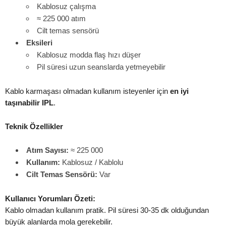
Kablosuz çalışma
≈ 225 000 atım
Cilt temas sensörü
Eksileri
Kablosuz modda flaş hızı düşer
Pil süresi uzun seanslarda yetmeyebilir
Kablo karmaşası olmadan kullanım isteyenler için
en iyi
taşınabilir IPL
.
Teknik Özellikler
Atım Sayısı:
≈ 225 000
Kullanım:
Kablosuz / Kablolu
Cilt Temas Sensörü:
Var
Kullanıcı Yorumları Özeti:
Kablo olmadan kullanım pratik. Pil süresi 30-35 dk olduğundan
büyük alanlarda mola gerekebilir.