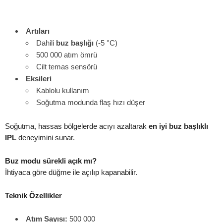
Artıları
Dahili
buz başlığı
(-5 °C)
500 000 atım ömrü
Cilt temas sensörü
Eksileri
Kablolu kullanım
Soğutma modunda flaş hızı düşer
Soğutma, hassas bölgelerde acıyı azaltarak
en iyi buz başlıklı
IPL
deneyimini sunar.
Buz modu sürekli açık mı?
İhtiyaca göre düğme ile açılıp kapanabilir.
Teknik Özellikler
Atım Sayısı:
500 000