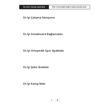
İLGİLİ MAKALELER
BU YAZARDAN DAHA FAZLASI
En İyi Çalışma İstasyonu
En İyi Snowboard Bağlamaları
En İyi Ortopedik Spor Ayakkabı
En İyi Şehir Bisikleti
En İyi Kamp Matı