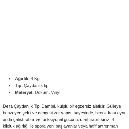
Ağırlık:
4 Kg
Tip:
Çaydanlık tipi
Materyal:
Döküm, Vinyl
Delta Çaydanlık Tipi Dambıl, kulplu bir egzersiz aletidir. Gülleye
benzeyen şekli ve dengesi zor yapısı sayesinde, birçok kası aynı
anda çalıştırabilir ve fonksiyonel gücünüzü arttırabilirsiniz. 4
kiloluk ağırlığı ile spora yeni başlayanlar veya hafif antrenman