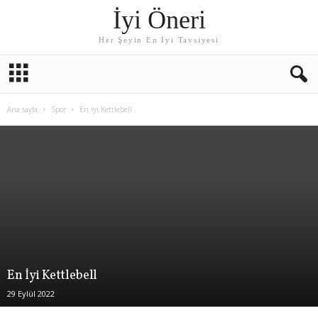
İyi Öneri
Her Şeyin En İyi Tavsiyesi
Ana sayfa
Spor
En İyi Kettlebell
En İyi Kettlebell
29 Eylül 2022