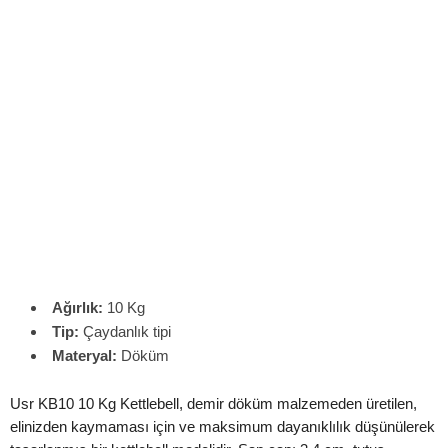
Ağırlık:
10 Kg
Tip:
Çaydanlık tipi
Materyal:
Döküm
Usr KB10 10 Kg Kettlebell, demir döküm malzemeden üretilen,
elinizden kaymaması için ve maksimum dayanıklılık düşünülerek