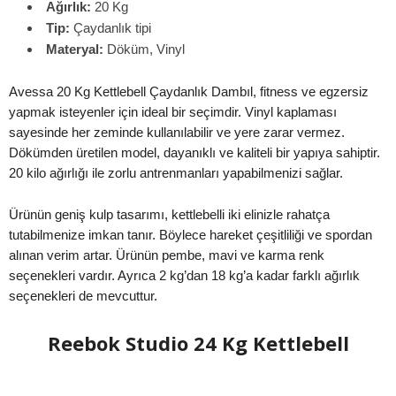
Ağırlık:
20 Kg
Tip:
Çaydanlık tipi
Materyal:
Döküm, Vinyl
Avessa 20 Kg Kettlebell Çaydanlık Dambıl, fitness ve egzersiz
yapmak isteyenler için ideal bir seçimdir. Vinyl kaplaması
sayesinde her zeminde kullanılabilir ve yere zarar vermez.
Dökümden üretilen model, dayanıklı ve kaliteli bir yapıya sahiptir.
20 kilo ağırlığı ile zorlu antrenmanları yapabilmenizi sağlar.
Ürünün geniş kulp tasarımı, kettlebelli iki elinizle rahatça
tutabilmenize imkan tanır. Böylece hareket çeşitliliği ve spordan
alınan verim artar. Ürünün pembe, mavi ve karma renk
seçenekleri vardır. Ayrıca 2 kg’dan 18 kg’a kadar farklı ağırlık
seçenekleri de mevcuttur.
Reebok Studio 24 Kg Kettlebell