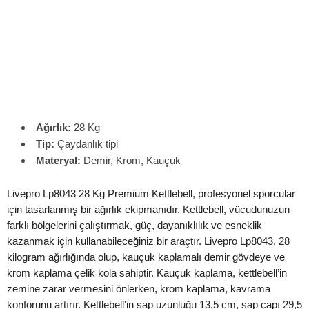
Ağırlık:
28 Kg
Tip:
Çaydanlık tipi
Materyal:
Demir, Krom, Kauçuk
Livepro Lp8043 28 Kg Premium Kettlebell, profesyonel sporcular
için tasarlanmış bir ağırlık ekipmanıdır. Kettlebell, vücudunuzun
farklı bölgelerini çalıştırmak, güç, dayanıklılık ve esneklik
kazanmak için kullanabileceğiniz bir araçtır. Livepro Lp8043, 28
kilogram ağırlığında olup, kauçuk kaplamalı demir gövdeye ve
krom kaplama çelik kola sahiptir. Kauçuk kaplama, kettlebell’in
zemine zarar vermesini önlerken, krom kaplama, kavrama
konforunu artırır. Kettlebell’in sap uzunluğu 13,5 cm, sap çapı 29,5