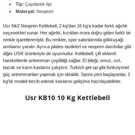
Tip:
Çaydanlık tipi
Materyal:
Neopren
Usr Nk2 Neopren Kettlebell, 2 kg’dan 16 kg’a kadar farklı ağırlık
seçenekleri sunar. Her ağırlık, kızıldan mora doğru giden farklı bir
renkle işaretlenmiştir. Bu renkler, spor salonlarında gökkuşağı
ambiansı yaratır. Ayrıca pilates lastikleri ve neopren dambıllar gibi
diğer USR ürünleriyle de uyumludur. Kettlebell, çift eklemli
hareketlerde antrenman çeşitliliği sağlar. El bileği, omuz, sırt,
bacak ve karın kaslarını çalıştırır. Turkish get-up gibi fonksiyonel
güç antrenmanları yapmak için idealdir. Spora yeni başlayanlar, 2
kg’lık modeli tercih ederek kaslarını gelişime hazırlayabilirler.
Usr KB10 10 Kg Kettlebell