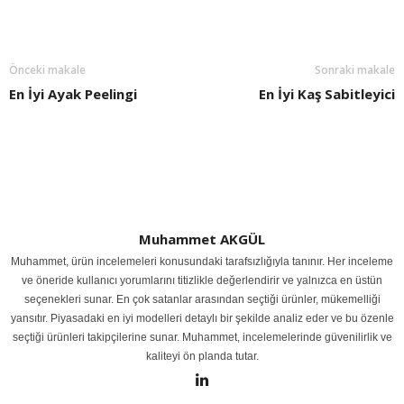
Önceki makale
Sonraki makale
En İyi Ayak Peelingi
En İyi Kaş Sabitleyici
Muhammet AKGÜL
Muhammet, ürün incelemeleri konusundaki tarafsızlığıyla tanınır. Her inceleme
ve öneride kullanıcı yorumlarını titizlikle değerlendirir ve yalnızca en üstün
seçenekleri sunar. En çok satanlar arasından seçtiği ürünler, mükemelliği
yansıtır. Piyasadaki en iyi modelleri detaylı bir şekilde analiz eder ve bu özenle
seçtiği ürünleri takipçilerine sunar. Muhammet, incelemelerinde güvenilirlik ve
kaliteyi ön planda tutar.