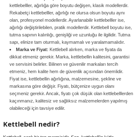
kettlebelller, ağırlığa göre boyutu değişen, klasik modellerdir.
Rekabetçi kettlebelller, ağırlığı ne olursa olsun boyutu aynı
olan, profesyonel modellerdir. Ayarlanabilir kettlebelller ise,
ağırlığı değiştirilebilen, pratik modellerdir. Kettlebell boyutu ise,
tutma sapının kalınlığı, genişliği ve uzunluğu ile ilgilidir. Tutma
sapı, elinize tam oturmalı, kaymamalı ve yaralamamalıdır.
Marka ve Fiyat:
Kettlebell alırken, marka ve fiyata da
dikkat etmeniz gerekir. Marka, kettlebellin kalitesini, garantisi
ve servisini belirler. Bilinen ve güvenilir markaları tercih
etmeniz, hem kalite hem de güvenlik açısından önemlidir.
Fiyat ise, kettlebellin ağırlığına, malzemesine, şekline ve
markasına göre değişir. Fiyatı, bütçenize uygun olanı
seçmeniz gerekir. Ancak, fiyatı çok düşük olan kettlebelllerden
kaçınmanız, kalitesiz ve sağlıksız malzemelerden yapılmış
olabileceği için tavsiye edilir.
Kettlebell nedir?