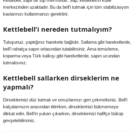
Kettlebell, saplı bir top mermisidir. Sap, kettlebell’in kütle
merkezinden uzaktadır. Bu da bell’i tutmak için tüm stabilizasyon
kaslarınızı kullanmanızı gerektirir.
Kettlebell’i nereden tutmalıyım?
Tutuşunuz, yaptığınız harekete bağlıdır. Sallama gibi hareketlerde,
bell’i rahatça sapın ortasından tutabilirsiniz. Ama temizleme,
koparma veya Türk kalkışı gibi hareketlerde, sapın ucundan
tutmalısınız.
Kettlebell sallarken dirseklerim ne
yapmalı?
Dirseklerinizi düz tutmalı ve omuzlarınızı geri çekmelisiniz. Bell’i
kalçalarınızın arasından ittirirken, dirseklerinizi bükmemeye
dikkat edin. Bell’in yukarı çıkarken, dirseklerinizi hafifçe büküp
gevşetebilirsiniz.