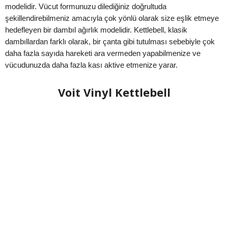
modelidir. Vücut formunuzu dilediğiniz doğrultuda
şekillendirebilmeniz amacıyla çok yönlü olarak size eşlik etmeye
hedefleyen bir dambıl ağırlık modelidir. Kettlebell, klasik
dambıllardan farklı olarak, bir çanta gibi tutulması sebebiyle çok
daha fazla sayıda hareketi ara vermeden yapabilmenize ve
vücudunuzda daha fazla kası aktive etmenize yarar.
Voit Vinyl Kettlebell