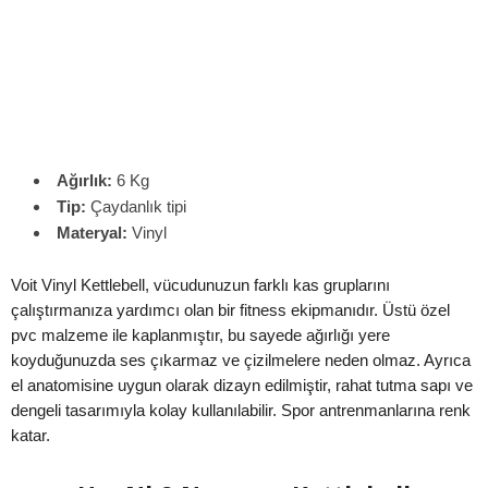
Ağırlık:
6 Kg
Tip:
Çaydanlık tipi
Materyal:
Vinyl
Voit Vinyl Kettlebell, vücudunuzun farklı kas gruplarını
çalıştırmanıza yardımcı olan bir fitness ekipmanıdır. Üstü özel
pvc malzeme ile kaplanmıştır, bu sayede ağırlığı yere
koyduğunuzda ses çıkarmaz ve çizilmelere neden olmaz. Ayrıca
el anatomisine uygun olarak dizayn edilmiştir, rahat tutma sapı ve
dengeli tasarımıyla kolay kullanılabilir. Spor antrenmanlarına renk
katar.