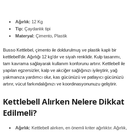
Ağırlık:
12 Kg
Tip:
Çaydanlık tipi
Materyal:
Çimento, Plastik
Busso Kettlebel, çimento ile doldurulmuş ve plastik kaplı bir
kettlebell’dir. Ağırlığı 12 kg’dır ve siyah renklidir. Kulp tasarımı,
tam kavrama sağlayarak kullanım konforunu artırır. Kettlebell ile
yapılan egzersizler, kalp ve akciğer sağlığınızı iyileştirir, yağ
yakmanıza yardımcı olur, kas gücünüzü ve patlayıcı gücünüzü
artırır, vücut farkındalığınızı ve koordinasyonunuzu geliştirir.
Kettlebell Alırken Nelere Dikkat
Edilmeli?
Ağırlık:
Kettlebell alırken, en önemli kriter ağırlıktır. Ağırlık,