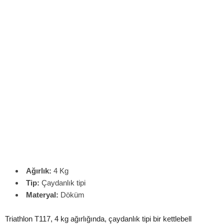
Ağırlık:
4 Kg
Tip:
Çaydanlık tipi
Materyal:
Döküm
Triathlon T117, 4 kg ağırlığında, çaydanlık tipi bir kettlebell