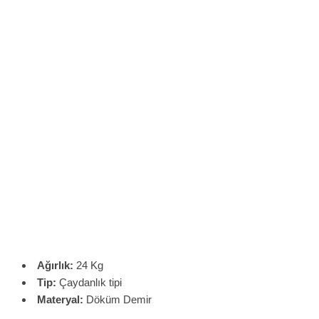
Ağırlık:
24 Kg
Tip:
Çaydanlık tipi
Materyal:
Döküm Demir