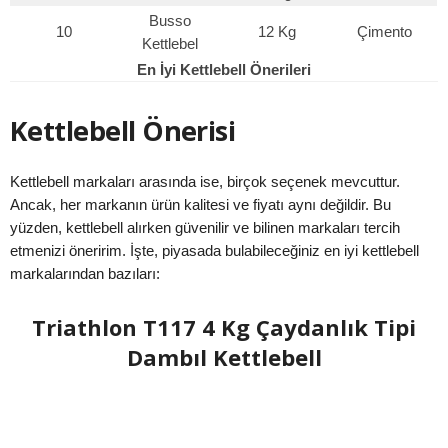
Busso
10
12 Kg
Çimento
Kettlebel
En İyi Kettlebell Önerileri
Kettlebell Önerisi
Kettlebell markaları arasında ise, birçok seçenek mevcuttur.
Ancak, her markanın ürün kalitesi ve fiyatı aynı değildir. Bu
yüzden, kettlebell alırken güvenilir ve bilinen markaları tercih
etmenizi öneririm. İşte, piyasada bulabileceğiniz en iyi kettlebell
markalarından bazıları:
Triathlon T117 4 Kg Çaydanlık Tipi
Dambıl Kettlebell