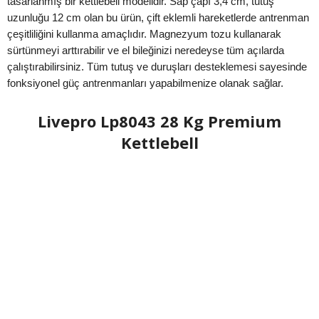
tasarlanmış bir kettlebell modelidir. Sap çapı 3,4 cm, tutuş
uzunluğu 12 cm olan bu ürün, çift eklemli hareketlerde antrenman
çeşitliliğini kullanma amaçlıdır. Magnezyum tozu kullanarak
sürtünmeyi arttırabilir ve el bileğinizi neredeyse tüm açılarda
çalıştırabilirsiniz. Tüm tutuş ve duruşları desteklemesi sayesinde
fonksiyonel güç antrenmanları yapabilmenize olanak sağlar.
Livepro Lp8043 28 Kg Premium
Kettlebell