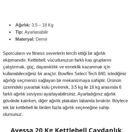
Ağırlık:
3.5 – 18 Kg
Tip:
Ayarlanabilir
Materyal:
Demir
Sporcuların ve fitness severlerin tercih ettiği bir ağırlık
ekipmanıdır. Kettlebell, vücudunuzun farklı kas gruplarını
çalıştırmak, güç, dayanıklılık ve esneklik kazanmak için
kullanabileceğiniz bir araçtır. Bowflex Select Tech 840, istediğiniz
ağırlığı seçmenizi sağlayan bir mekanizmaya sahiptir. Ürünün
üzerindeki yuvarlak kolu çevirerek, 3.5 kg ile 18 kg arasında 6
farklı ağırlık seviyesi ayarlayabilirsiniz. Ayarladığınız ağırlık
gövdede kalırken, diğer ağırlık plakaları tabanda bırakılır. Böylece
tek bir kettlebell ile birden fazla ağırlık seçeneğine sahip
olursunuz.
Avessa 20 Kg Kettlebell Çaydanlık