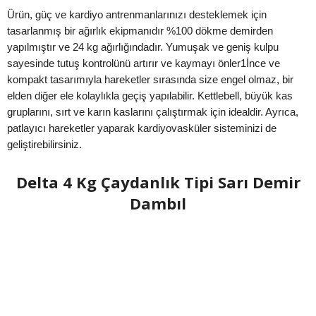
Ürün, güç ve kardiyo antrenmanlarınızı desteklemek için
tasarlanmış bir ağırlık ekipmanıdır %100 dökme demirden
yapılmıştır ve 24 kg ağırlığındadır. Yumuşak ve geniş kulpu
sayesinde tutuş kontrolünü artırır ve kaymayı önler1İnce ve
kompakt tasarımıyla hareketler sırasında size engel olmaz, bir
elden diğer ele kolaylıkla geçiş yapılabilir. Kettlebell, büyük kas
gruplarını, sırt ve karın kaslarını çalıştırmak için idealdir. Ayrıca,
patlayıcı hareketler yaparak kardiyovasküler sisteminizi de
geliştirebilirsiniz.
Delta 4 Kg Çaydanlık Tipi Sarı Demir
Dambıl