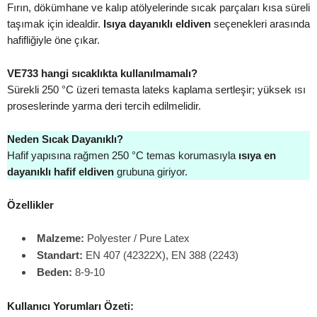
Fırın, dökümhane ve kalıp atölyelerinde sıcak parçaları kısa süreli
taşımak için idealdir.
Isıya dayanıklı eldiven
seçenekleri arasında
hafifliğiyle öne çıkar.
VE733 hangi sıcaklıkta kullanılmamalı?
Sürekli 250 °C üzeri temasta lateks kaplama sertleşir; yüksek ısı
proseslerinde yarma deri tercih edilmelidir.
Neden Sıcak Dayanıklı?
Hafif yapısına rağmen 250 °C temas korumasıyla
ısıya en
dayanıklı hafif eldiven
grubuna giriyor.
Özellikler
Malzeme:
Polyester / Pure Latex
Standart:
EN 407 (42322X), EN 388 (2243)
Beden:
8-9-10
Kullanıcı Yorumları Özeti: