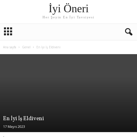
İyi Öneri
Her Şeyin En İyi Tavsiyesi
Ana sayfa
Genel
En İyi İş Eldiveni
En İyi İş Eldiveni
17 Mayıs 2023