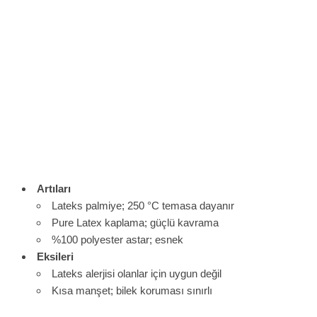
Artıları
Lateks palmiye; 250 °C temasa dayanır
Pure Latex kaplama; güçlü kavrama
%100 polyester astar; esnek
Eksileri
Lateks alerjisi olanlar için uygun değil
Kısa manşet; bilek koruması sınırlı