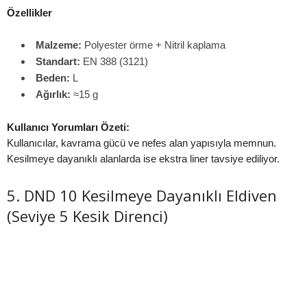
Özellikler
Malzeme:
Polyester örme + Nitril kaplama
Standart:
EN 388 (3121)
Beden:
L
Ağırlık:
≈15 g
Kullanıcı Yorumları Özeti:
Kullanıcılar, kavrama gücü ve nefes alan yapısıyla memnun.
Kesilmeye dayanıklı alanlarda ise ekstra liner tavsiye ediliyor.
5. DND 10 Kesilmeye Dayanıklı Eldiven
(Seviye 5 Kesik Direnci)