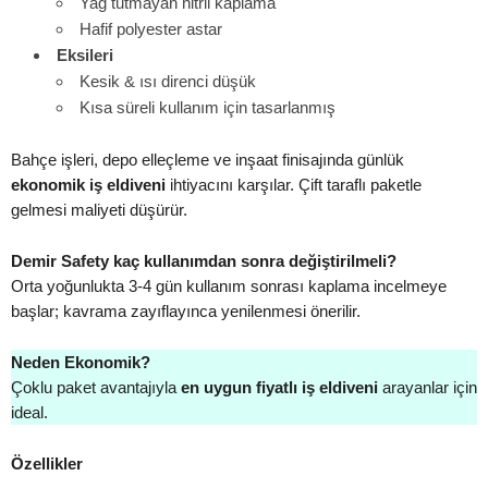
Yağ tutmayan nitril kaplama
Hafif polyester astar
Eksileri
Kesik & ısı direnci düşük
Kısa süreli kullanım için tasarlanmış
Bahçe işleri, depo elleçleme ve inşaat finisajında günlük
ekonomik iş eldiveni
ihtiyacını karşılar. Çift taraflı paketle
gelmesi maliyeti düşürür.
Demir Safety kaç kullanımdan sonra değiştirilmeli?
Orta yoğunlukta 3-4 gün kullanım sonrası kaplama incelmeye
başlar; kavrama zayıflayınca yenilenmesi önerilir.
Neden Ekonomik?
Çoklu paket avantajıyla
en uygun fiyatlı iş eldiveni
arayanlar için
ideal.
Özellikler