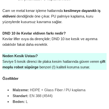
Cam ve metal kenar işleme hatlarında
kesilmeye dayanıklı iş
eldiveni
dendiğinde öne çıkar. PU palmiye kaplama, kuru
yüzeylerde kusursuz kavrama sağlar.
DND 10 ile Kevlar eldiven farkı nedir?
Kevlar lifler ısıya da dirençlidir; DND 10 ise kesik ve aşınma
odaklıdır fakat daha esnektir.
Neden Kesik Ustası?
Seviye 5 kesik direnci ile plaka kesim hatlarında güven veren
çift
moplu robot süpürge
benzeri (!) kaliteli koruma sunar.
Özellikler
Malzeme:
HDPE + Glass Fiber / PU kaplama
Standart:
EN 388 (4544)
Beden:
L