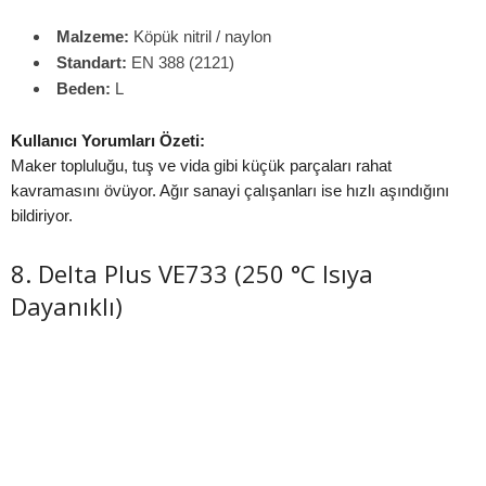
Malzeme:
Köpük nitril / naylon
Standart:
EN 388 (2121)
Beden:
L
Kullanıcı Yorumları Özeti:
Maker topluluğu, tuş ve vida gibi küçük parçaları rahat
kavramasını övüyor. Ağır sanayi çalışanları ise hızlı aşındığını
bildiriyor.
8. Delta Plus VE733 (250 °C Isıya
Dayanıklı)