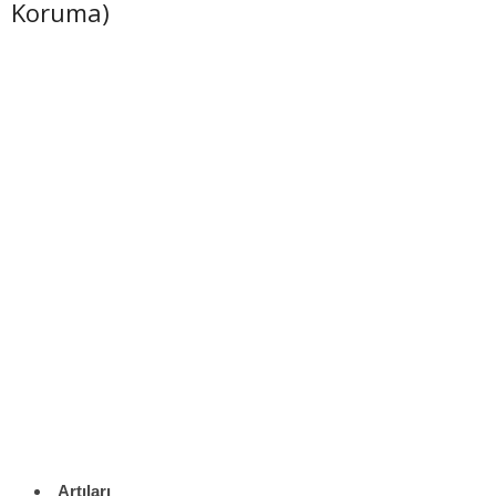
Koruma)
Artıları