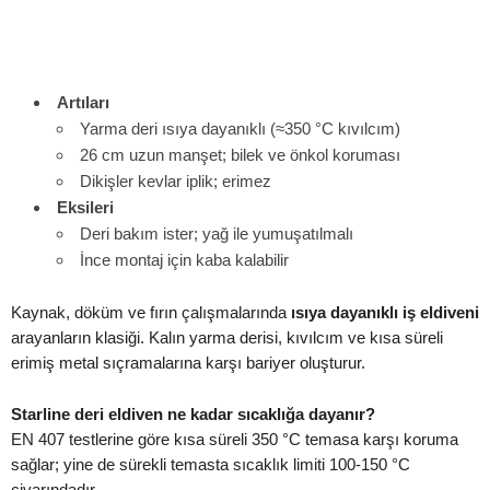
Artıları
Yarma deri ısıya dayanıklı (≈350 °C kıvılcım)
26 cm uzun manşet; bilek ve önkol koruması
Dikişler kevlar iplik; erimez
Eksileri
Deri bakım ister; yağ ile yumuşatılmalı
İnce montaj için kaba kalabilir
Kaynak, döküm ve fırın çalışmalarında
ısıya dayanıklı iş eldiveni
arayanların klasiği. Kalın yarma derisi, kıvılcım ve kısa süreli
erimiş metal sıçramalarına karşı bariyer oluşturur.
Starline deri eldiven ne kadar sıcaklığa dayanır?
EN 407 testlerine göre kısa süreli 350 °C temasa karşı koruma
sağlar; yine de sürekli temasta sıcaklık limiti 100-150 °C
civarındadır.