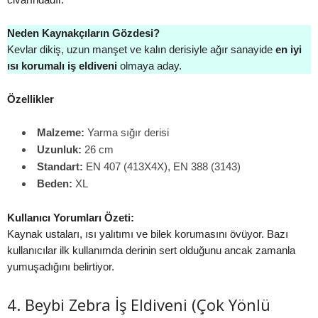
Neden Kaynakçıların Gözdesi?
Kevlar dikiş, uzun manşet ve kalın derisiyle ağır sanayide
en iyi
ısı korumalı iş eldiveni
olmaya aday.
Özellikler
Malzeme:
Yarma sığır derisi
Uzunluk:
26 cm
Standart:
EN 407 (413X4X), EN 388 (3143)
Beden:
XL
Kullanıcı Yorumları Özeti:
Kaynak ustaları, ısı yalıtımı ve bilek korumasını övüyor. Bazı
kullanıcılar ilk kullanımda derinin sert olduğunu ancak zamanla
yumuşadığını belirtiyor.
4. Beybi Zebra İş Eldiveni (Çok Yönlü