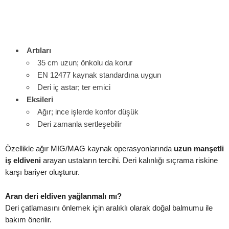
Artıları
35 cm uzun; önkolu da korur
EN 12477 kaynak standardına uygun
Deri iç astar; ter emici
Eksileri
Ağır; ince işlerde konfor düşük
Deri zamanla sertleşebilir
Özellikle ağır MIG/MAG kaynak operasyonlarında
uzun manşetli
iş eldiveni
arayan ustaların tercihi. Deri kalınlığı sıçrama riskine
karşı bariyer oluşturur.
Aran deri eldiven yağlanmalı mı?
Deri çatlamasını önlemek için aralıklı olarak doğal balmumu ile
bakım önerilir.