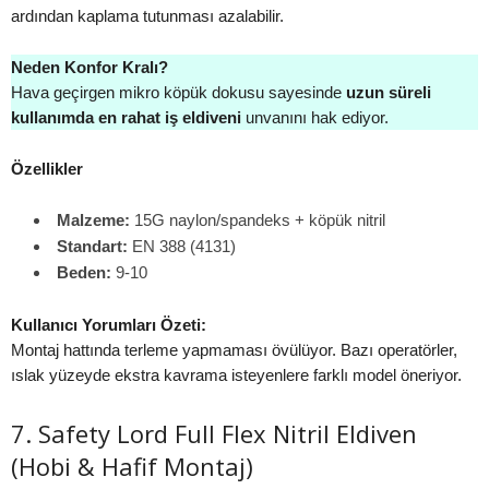
ardından kaplama tutunması azalabilir.
Neden Konfor Kralı?
Hava geçirgen mikro köpük dokusu sayesinde
uzun süreli
kullanımda en rahat iş eldiveni
unvanını hak ediyor.
Özellikler
Malzeme:
15G naylon/spandeks + köpük nitril
Standart:
EN 388 (4131)
Beden:
9-10
Kullanıcı Yorumları Özeti:
Montaj hattında terleme yapmaması övülüyor. Bazı operatörler,
ıslak yüzeyde ekstra kavrama isteyenlere farklı model öneriyor.
7. Safety Lord Full Flex Nitril Eldiven
(Hobi & Hafif Montaj)