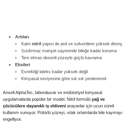
Artıları
Kalın
nitril
yapısı ile asit ve solventlere yüksek direnç
Sızdırmaz manşet sayesinde bileğe kadar koruma
Ters elmas desenli yüzeyle güçlü kavrama
Eksileri
Esnekliği lateks kadar yüksek değil
Kimyasal seviyesine göre sık sık yenilenmeli
Ansell AlphaTec, laboratuvar ve endüstriyel kimyasal
uygulamalarda popüler bir model. Nitril formülü
yağ ve
çözücülere dayanıklı iş eldiveni
arayanlar için uzun süreli
kullanım sunuyor. Pütürlü yüzeyi, ıslak ortamlarda bile kaymayı
engelliyor.