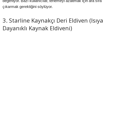
beğeniyor. Bazı kullanıcılar, terlemeyi azaltmak için ara sıra
çıkarmak gerektiğini söylüyor.
3. Starline Kaynakçı Deri Eldiven (Isıya
Dayanıklı Kaynak Eldiveni)