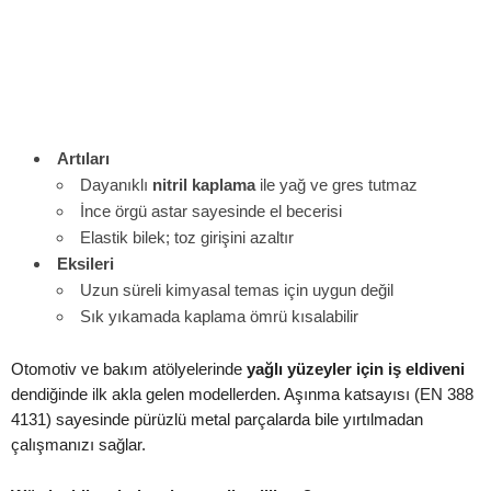
Artıları
Dayanıklı
nitril kaplama
ile yağ ve gres tutmaz
İnce örgü astar sayesinde el becerisi
Elastik bilek; toz girişini azaltır
Eksileri
Uzun süreli kimyasal temas için uygun değil
Sık yıkamada kaplama ömrü kısalabilir
Otomotiv ve bakım atölyelerinde
yağlı yüzeyler için iş eldiveni
dendiğinde ilk akla gelen modellerden. Aşınma katsayısı (EN 388
4131) sayesinde pürüzlü metal parçalarda bile yırtılmadan
çalışmanızı sağlar.