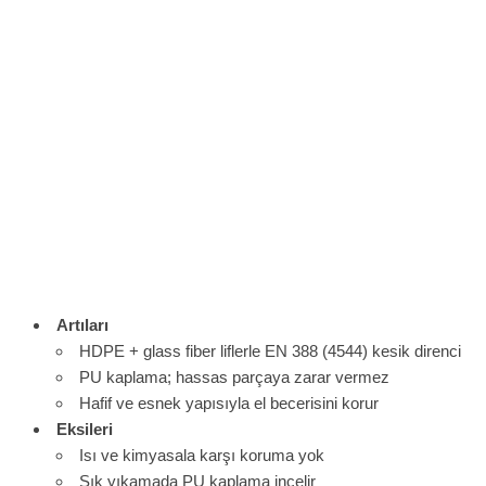
Artıları
HDPE + glass fiber liflerle EN 388 (4544) kesik direnci
PU kaplama; hassas parçaya zarar vermez
Hafif ve esnek yapısıyla el becerisini korur
Eksileri
Isı ve kimyasala karşı koruma yok
Sık yıkamada PU kaplama incelir