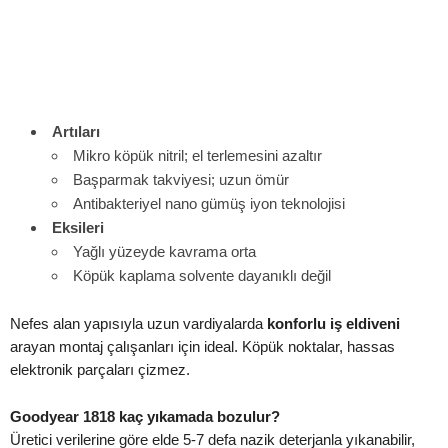
Artıları
Mikro köpük nitril; el terlemesini azaltır
Başparmak takviyesi; uzun ömür
Antibakteriyel nano gümüş iyon teknolojisi
Eksileri
Yağlı yüzeyde kavrama orta
Köpük kaplama solvente dayanıklı değil
Nefes alan yapısıyla uzun vardiyalarda
konforlu iş eldiveni
arayan montaj çalışanları için ideal. Köpük noktalar, hassas
elektronik parçaları çizmez.
Goodyear 1818 kaç yıkamada bozulur?
Üretici verilerine göre elde 5-7 defa nazik deterjanla yıkanabilir,