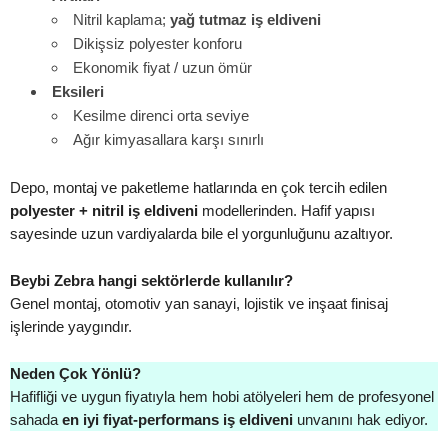
Nitril kaplama;
yağ tutmaz iş eldiveni
Dikişsiz polyester konforu
Ekonomik fiyat / uzun ömür
Eksileri
Kesilme direnci orta seviye
Ağır kimyasallara karşı sınırlı
Depo, montaj ve paketleme hatlarında en çok tercih edilen
polyester + nitril iş eldiveni
modellerinden. Hafif yapısı
sayesinde uzun vardiyalarda bile el yorgunluğunu azaltıyor.
Beybi Zebra hangi sektörlerde kullanılır?
Genel montaj, otomotiv yan sanayi, lojistik ve inşaat finisaj
işlerinde yaygındır.
Neden Çok Yönlü?
Hafifliği ve uygun fiyatıyla hem hobi atölyeleri hem de profesyonel
sahada
en iyi fiyat-performans iş eldiveni
unvanını hak ediyor.