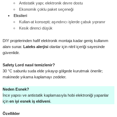
Antistatik yapı; elektronik devre dostu
Ekonomik çoklu paket seçeneği
Eksileri
Kullan-at konsepti; aşındırıcı işlerde çabuk yıpranır
Kesik direnci düşük
DIY projelerinden hafif elektronik montaja kadar geniş kullanım
alanı sunar.
Lateks alerjisi
olanlar için nitril içeriği sayesinde
güvenlidir.
Safety Lord nasıl temizlenir?
30 °C sabunlu suda elde yıkayıp gölgede kurutmak önerilir;
makinede yıkama kaplamayı zedeler.
Neden Esnek?
İnce yapısı ve antistatik kaplamasıyla hobi elektroniği yapanlar
için
en iyi esnek iş eldiveni
.
Özellikler