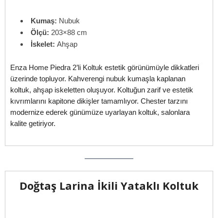
Kumaş:
Nubuk
Ölçü:
203×88 cm
İskelet:
Ahşap
Enza Home Piedra 2’li Koltuk estetik görünümüyle dikkatleri
üzerinde topluyor. Kahverengi nubuk kumaşla kaplanan
koltuk, ahşap iskeletten oluşuyor. Koltuğun zarif ve estetik
kıvrımlarını kapitone dikişler tamamlıyor. Chester tarzını
modernize ederek günümüze uyarlayan koltuk, salonlara
kalite getiriyor.
Doğtaş Larina İkili Yataklı Koltuk