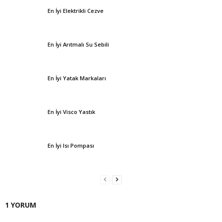
En İyi Elektrikli Cezve
En İyi Arıtmalı Su Sebili
En İyi Yatak Markaları
En İyi Visco Yastık
En İyi Isı Pompası
1 YORUM