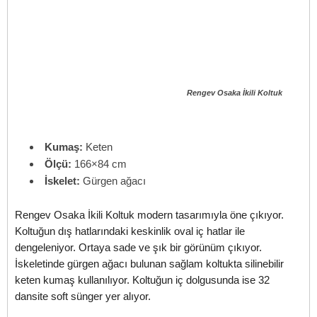
Rengev Osaka İkili Koltuk
Kumaş:
Keten
Ölçü:
166×84 cm
İskelet:
Gürgen ağacı
Rengev Osaka İkili Koltuk modern tasarımıyla öne çıkıyor.
Koltuğun dış hatlarındaki keskinlik oval iç hatlar ile
dengeleniyor. Ortaya sade ve şık bir görünüm çıkıyor.
İskeletinde gürgen ağacı bulunan sağlam koltukta silinebilir
keten kumaş kullanılıyor. Koltuğun iç dolgusunda ise 32
dansite soft sünger yer alıyor.