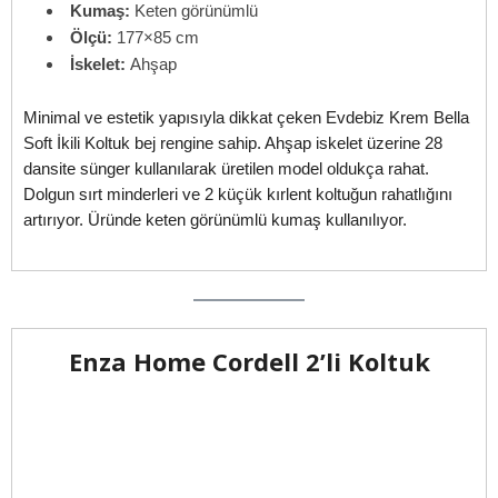
Kumaş:
Keten görünümlü
Ölçü:
177×85 cm
İskelet:
Ahşap
Minimal ve estetik yapısıyla dikkat çeken Evdebiz Krem Bella
Soft İkili Koltuk bej rengine sahip. Ahşap iskelet üzerine 28
dansite sünger kullanılarak üretilen model oldukça rahat.
Dolgun sırt minderleri ve 2 küçük kırlent koltuğun rahatlığını
artırıyor. Üründe keten görünümlü kumaş kullanılıyor.
Enza Home Cordell 2’li Koltuk