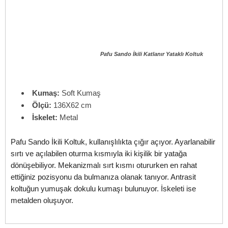
Pafu Sando İkili Katlanır Yataklı Koltuk
Kumaş:
Soft Kumaş
Ölçü:
136X62 cm
İskelet:
Metal
Pafu Sando İkili Koltuk, kullanışlılıkta çığır açıyor. Ayarlanabilir
sırtı ve açılabilen oturma kısmıyla iki kişilik bir yatağa
dönüşebiliyor. Mekanizmalı sırt kısmı otururken en rahat
ettiğiniz pozisyonu da bulmanıza olanak tanıyor. Antrasit
koltuğun yumuşak dokulu kumaşı bulunuyor. İskeleti ise
metalden oluşuyor.