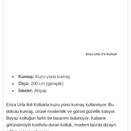
Eriza Urla 2’li Koltuk
Kumaş:
Kuzu yünü kumaş
Ölçü:
200 cm (genişlik)
İskelet:
Ahşap
Eriza Urla İkili Koltukta kuzu yünü kumaş kullanılıyor. Bu
dokulu kumaş, ürüne modernlik ve görsel güzellik katıyor.
Beyaz koltuğun farklı bir tasarımı bulunuyor. Kabarık
görünümüyle konforlu duran koltuk, modern tarzda dizayn