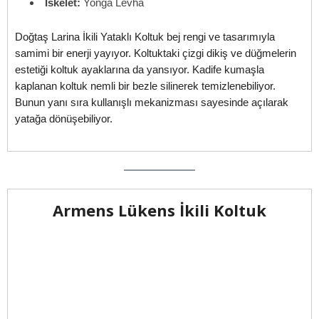
İskelet:
Yonga Levha
Doğtaş Larina İkili Yataklı Koltuk bej rengi ve tasarımıyla
samimi bir enerji yayıyor. Koltuktaki çizgi dikiş ve düğmelerin
estetiği koltuk ayaklarına da yansıyor. Kadife kumaşla
kaplanan koltuk nemli bir bezle silinerek temizlenebiliyor.
Bunun yanı sıra kullanışlı mekanizması sayesinde açılarak
yatağa dönüşebiliyor.
Armens Lükens İkili Koltuk