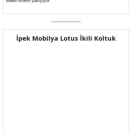
edilen evlere yakışıyor.
İpek Mobilya Lotus İkili Koltuk