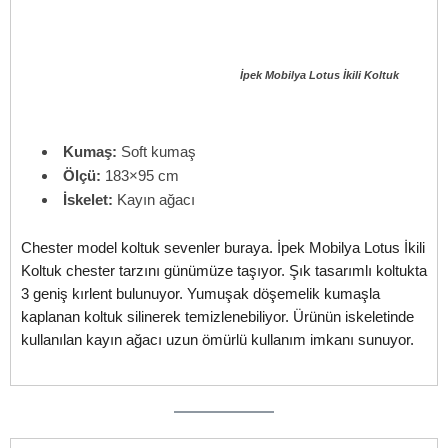
İpek Mobilya Lotus İkili Koltuk
Kumaş:
Soft kumaş
Ölçü:
183×95 cm
İskelet:
Kayın ağacı
Chester model koltuk sevenler buraya. İpek Mobilya Lotus İkili
Koltuk chester tarzını günümüze taşıyor. Şık tasarımlı koltukta
3 geniş kırlent bulunuyor. Yumuşak döşemelik kumaşla
kaplanan koltuk silinerek temizlenebiliyor. Ürünün iskeletinde
kullanılan kayın ağacı uzun ömürlü kullanım imkanı sunuyor.