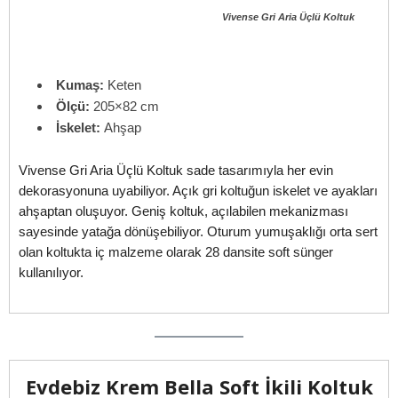
Vivense Gri Aria Üçlü Koltuk
Kumaş:
Keten
Ölçü:
205×82 cm
İskelet:
Ahşap
Vivense Gri Aria Üçlü Koltuk sade tasarımıyla her evin
dekorasyonuna uyabiliyor. Açık gri koltuğun iskelet ve ayakları
ahşaptan oluşuyor. Geniş koltuk, açılabilen mekanizması
sayesinde yatağa dönüşebiliyor. Oturum yumuşaklığı orta sert
olan koltukta iç malzeme olarak 28 dansite soft sünger
kullanılıyor.
Evdebiz Krem Bella Soft İkili Koltuk