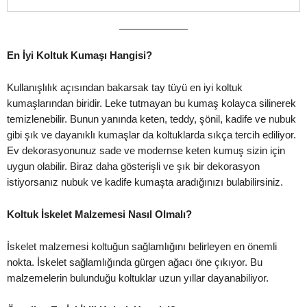
En İyi Koltuk Kumaşı Hangisi?
Kullanışlılık açısından bakarsak tay tüyü en iyi koltuk
kumaşlarından biridir. Leke tutmayan bu kumaş kolayca silinerek
temizlenebilir. Bunun yanında keten, teddy, şönil, kadife ve nubuk
gibi şık ve dayanıklı kumaşlar da koltuklarda sıkça tercih ediliyor.
Ev dekorasyonunuz sade ve modernse keten kumuş sizin için
uygun olabilir. Biraz daha gösterişli ve şık bir dekorasyon
istiyorsanız nubuk ve kadife kumaşta aradığınızı bulabilirsiniz.
Koltuk İskelet Malzemesi Nasıl Olmalı?
İskelet malzemesi koltuğun sağlamlığını belirleyen en önemli
nokta. İskelet sağlamlığında gürgen ağacı öne çıkıyor. Bu
malzemelerin bulunduğu koltuklar uzun yıllar dayanabiliyor.