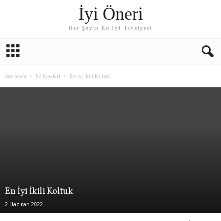
İyi Öneri
Her Şeyin En İyi Tavsiyesi
Ana sayfa
Ev Eşyaları
En İyi İkili Koltuk
En İyi İkili Koltuk
2 Haziran 2022