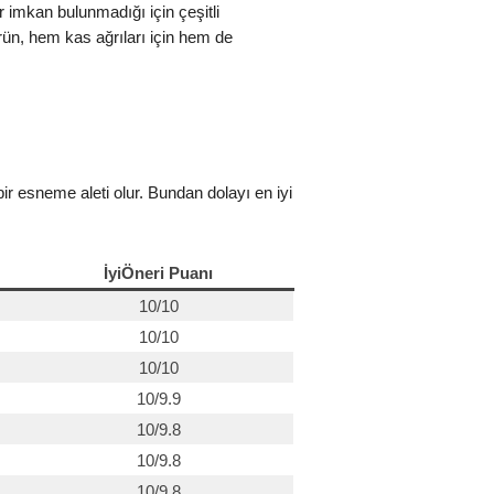
r imkan bulunmadığı için çeşitli
ürün, hem kas ağrıları için hem de
bir esneme aleti olur. Bundan dolayı en iyi
İyiÖneri Puanı
10/10
10/10
10/10
10/9.9
10/9.8
10/9.8
10/9.8