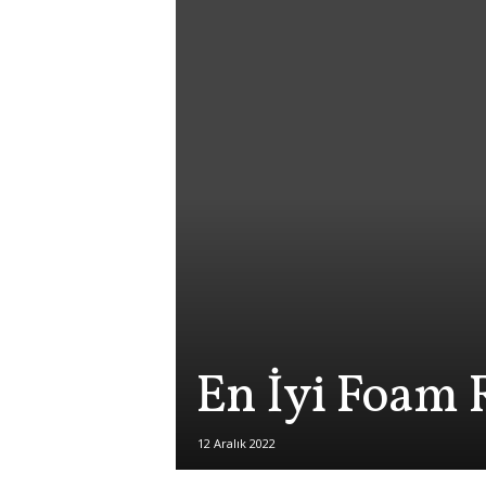
En İyi Foam 
12 Aralık 2022