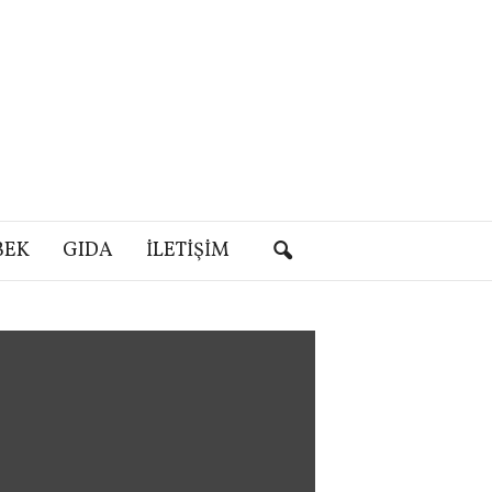
BEK
GIDA
İLETIŞIM