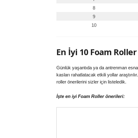
8
9
10
En İyi 10 Foam Roller
Günlük yaşantıda ya da antrenman esnası
kasları rahatlatacak etkili yollar araşt
roller önerilerini sizler için listeledik.
İşte en iyi Foam Roller önerileri: