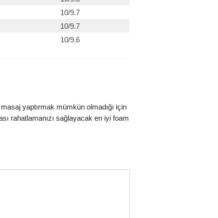
10/9.7
10/9.7
10/9.6
an masaj yaptırmak mümkün olmadığı için
rası rahatlamanızı sağlayacak en iyi foam