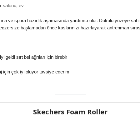
 salonu, ev
na ve spora hazırlık aşamasında yardımcı olur. Dokulu yüzeye sahi
r egzersize başlamadan önce kaslarınızı hazırlayarak antrenman sıras
geldi sırt bel ağrıları için birebir
için çok iyi oluyor tavsiye ederim
Skechers
Foam Roller