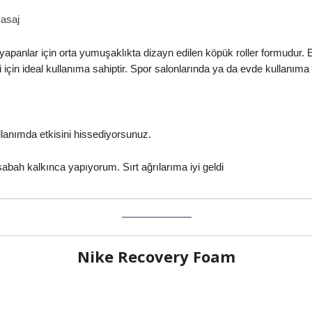
masaj
apanlar için orta yumuşaklıkta dizayn edilen köpük roller formudur. E
için ideal kullanıma sahiptir. Spor salonlarında ya da evde kullanıma
ullanımda etkisini hissediyorsunuz.
bah kalkınca yapıyorum. Sırt ağrılarıma iyi geldi
Nike
Recovery Foam