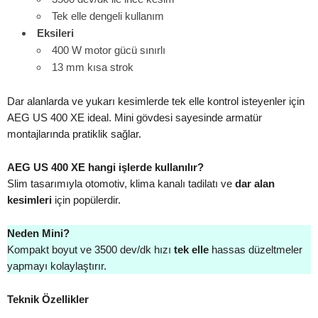
Tek elle dengeli kullanım
Eksileri
400 W motor gücü sınırlı
13 mm kısa strok
Dar alanlarda ve yukarı kesimlerde tek elle kontrol isteyenler için
AEG US 400 XE ideal. Mini gövdesi sayesinde armatür
montajlarında pratiklik sağlar.
AEG US 400 XE hangi işlerde kullanılır?
Slim tasarımıyla otomotiv, klima kanalı tadilatı ve
dar alan
kesimleri
için popülerdir.
Neden Mini?
Kompakt boyut ve 3500 dev/dk hızı
tek elle
hassas düzeltmeler
yapmayı kolaylaştırır.
Teknik Özellikler