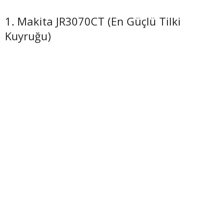
1. Makita JR3070CT (En Güçlü Tilki
Kuyruğu)