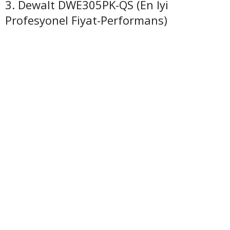
3. Dewalt DWE305PK-QS (En İyi
Profesyonel Fiyat-Performans)