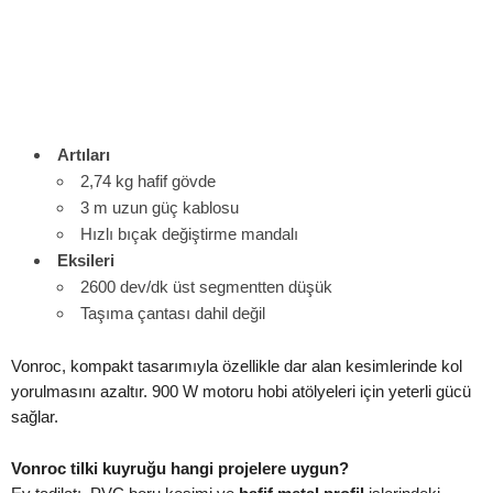
Artıları
2,74 kg hafif gövde
3 m uzun güç kablosu
Hızlı bıçak değiştirme mandalı
Eksileri
2600 dev/dk üst segmentten düşük
Taşıma çantası dahil değil
Vonroc, kompakt tasarımıyla özellikle dar alan kesimlerinde kol
yorulmasını azaltır. 900 W motoru hobi atölyeleri için yeterli gücü
sağlar.
Vonroc tilki kuyruğu hangi projelere uygun?