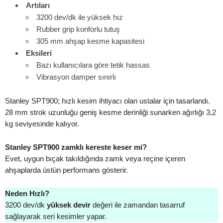
Artıları
3200 dev/dk ile yüksek hız
Rubber grip konforlu tutuş
305 mm ahşap kesme kapasitesi
Eksileri
Bazı kullanıcılara göre tetik hassas
Vibrasyon damper sınırlı
Stanley SPT900; hızlı kesim ihtiyacı olan ustalar için tasarlandı.
28 mm strok uzunluğu geniş kesme derinliği sunarken ağırlığı 3,2
kg seviyesinde kalıyor.
Stanley SPT900 zamklı kereste keser mi?
Evet, uygun bıçak takıldığında zamk veya reçine içeren
ahşaplarda üstün performans gösterir.
Neden Hızlı?
3200 dev/dk
yüksek devir
değeri ile zamandan tasarruf
sağlayarak seri kesimler yapar.