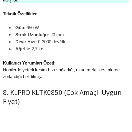
Teknik Özellikler
Güç:
650 W
Strok Uzunluğu:
20 mm
Devir Hızı:
0-3000 dev/dk
Ağırlık:
2,7 kg
Kullanıcı Yorumları Özeti:
Hobilerde yeterli kesim hızı sağladığı, uzun metal kesimlerde
zorlandığı belirtilmiş.
8. KLPRO KLTK0850 (Çok Amaçlı Uygun
Fiyat)