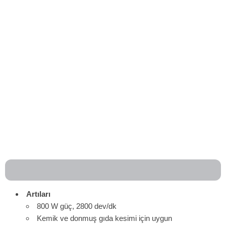
Artıları
800 W güç, 2800 dev/dk
Kemik ve donmuş gıda kesimi için uygun