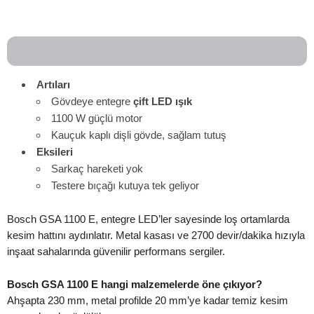
Artıları
Gövdeye entegre
çift LED ışık
1100 W güçlü motor
Kauçuk kaplı dişli gövde, sağlam tutuş
Eksileri
Sarkaç hareketi yok
Testere bıçağı kutuya tek geliyor
Bosch GSA 1100 E, entegre LED’ler sayesinde loş ortamlarda
kesim hattını aydınlatır. Metal kasası ve 2700 devir/dakika hızıyla
inşaat sahalarında güvenilir performans sergiler.
Bosch GSA 1100 E hangi malzemelerde öne çıkıyor?
Ahşapta 230 mm, metal profilde 20 mm’ye kadar temiz kesim