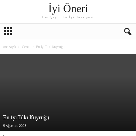
İyi Öneri
Her Şeyin En İyi Tavsiyesi
Ana sayfa
Genel
En İyi Tilki Kuyruğu
En İyi Tilki Kuyruğu
5 Ağustos 2023