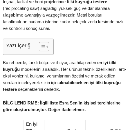
İnşaat, tadilat ve hobi projelerinde
tilki kuyruğu testere
(reciprocating saw) sağladığı yüksek güç ve dar alanlara
ulaşabilme avantajıyla vazgeçilmezdir. Metal boruları
kısaltmaktan budama işlerine kadar pek çok zorlu kesimde hızlı
ve kontrollü sonuç sunar.
Yazı İçeriği
Bu rehberde, farklı bütçe ve ihtiyaçlara hitap eden
en iyi tilki
kuyruğu
modellerini sıraladık. Her ürünün teknik özelliklerini, artı-
eksi yönlerini, kullanıcı yorumlarının özetini ve merak edilen
soruları inceleyerek sizin için
alınabilecek en iyi tilki kuyruğu
testere
seçeneklerini derledik.
BİLGİLENDİRME: İlgili liste Esra Şen’in kişisel tercihlerine
göre oluşturulmuştur. Değer ifade etmez.
En İyi