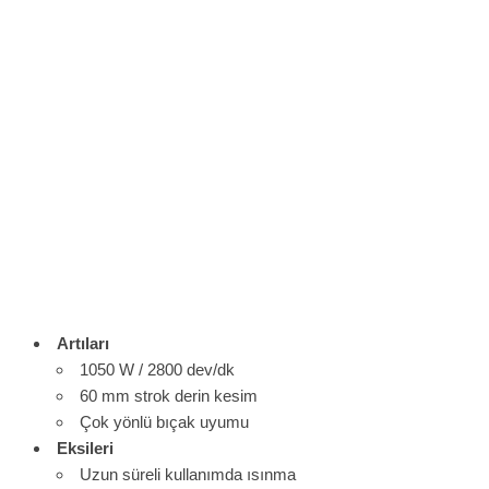
Artıları
1050 W / 2800 dev/dk
60 mm strok derin kesim
Çok yönlü bıçak uyumu
Eksileri
Uzun süreli kullanımda ısınma