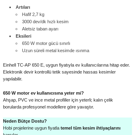
Artıları
Hafif 2,7 kg
3000 dev/dk hızlı kesim
Aletsiz taban ayarı
Eksileri
650 W motor gücü sınırlı
Uzun süreli metal kesimde ısınma
Einhell TC-AP 650 E, uygun fiyatıyla ev kullanıcılarına hitap eder.
Elektronik devir kontrollü tetik sayesinde hassas kesimler
yapılabilir.
650 W motor ev kullanıcısına yeter mi?
Ahşap, PVC ve ince metal profiller için yeterli; kalın çelik
borularda profesyonel modellere göre yavaştır.
Neden Bütçe Dostu?
Hobi projelerine uygun fiyatla
temel tüm kesim ihtiyaçlarını
karşılar.