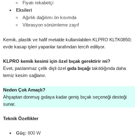
Fiyatı rekabetçi
Eksileri
Ağırlık dağılımı ön kısımda
Vibrasyon sönümleme zayıf
Kemik, plastik ve hafif metalde kullanılabilen KLPRO KLTK0850;
evde kasap işleri yapanlar tarafından tercih ediliyor.
KLPRO kemik kesimi için özel bıçak gerektirir mi?
Evet, paslanmaz çelik dişli özel
gıda bıçağı
takıldığında daha
temiz kesim sağlanır.
Neden Çok Amaçlı?
Ahşaptan donmuş gıdaya kadar geniş bıçak seçeneği desteği
sunar.
Teknik Özellikler
Güç:
800 W