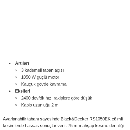
Artıları
3 kademeli taban açısı
1050 W güçlü motor
Kauçuk gövde kavrama
Eksileri
2400 dev/dk hızı rakiplere göre düşük
Kablo uzunluğu 2 m
Ayarlanabilir tabanı sayesinde Black&Decker RS1050EK eğimli
kesimlerde hassas sonuçlar verir. 75 mm ahşap kesme derinliği