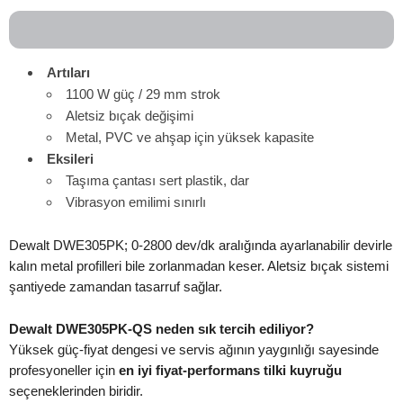
Artıları
1100 W güç / 29 mm strok
Aletsiz bıçak değişimi
Metal, PVC ve ahşap için yüksek kapasite
Eksileri
Taşıma çantası sert plastik, dar
Vibrasyon emilimi sınırlı
Dewalt DWE305PK; 0-2800 dev/dk aralığında ayarlanabilir devirle
kalın metal profilleri bile zorlanmadan keser. Aletsiz bıçak sistemi
şantiyede zamandan tasarruf sağlar.
Dewalt DWE305PK-QS neden sık tercih ediliyor?
Yüksek güç-fiyat dengesi ve servis ağının yaygınlığı sayesinde
profesyoneller için
en iyi fiyat-performans tilki kuyruğu
seçeneklerinden biridir.