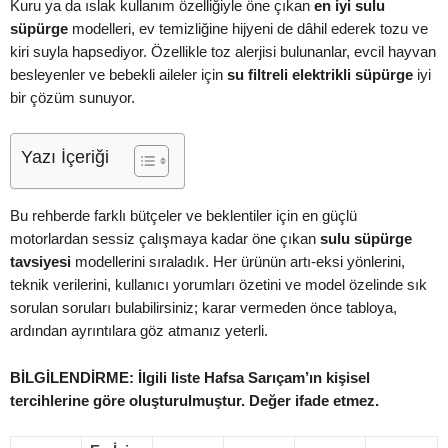
Kuru ya da ıslak kullanım özelliğiyle öne çıkan
en iyi sulu
süpürge
modelleri, ev temizliğine hijyeni de dâhil ederek tozu ve
kiri suyla hapsediyor. Özellikle toz alerjisi bulunanlar, evcil hayvan
besleyenler ve bebekli aileler için
su filtreli elektrikli süpürge
iyi
bir çözüm sunuyor.
Yazı İçeriği
Bu rehberde farklı bütçeler ve beklentiler için en güçlü
motorlardan sessiz çalışmaya kadar öne çıkan
sulu süpürge
tavsiyesi
modellerini sıraladık. Her ürünün artı-eksi yönlerini,
teknik verilerini, kullanıcı yorumları özetini ve model özelinde sık
sorulan soruları bulabilirsiniz; karar vermeden önce tabloya,
ardından ayrıntılara göz atmanız yeterli.
BİLGİLENDİRME: İlgili liste Hafsa Sarıçam’ın kişisel
tercihlerine göre oluşturulmuştur. Değer ifade etmez.