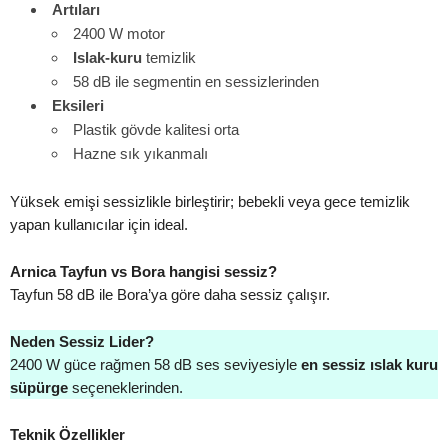
Artıları
2400 W motor
Islak-kuru
temizlik
58 dB ile segmentin en sessizlerinden
Eksileri
Plastik gövde kalitesi orta
Hazne sık yıkanmalı
Yüksek emişi sessizlikle birleştirir; bebekli veya gece temizlik
yapan kullanıcılar için ideal.
Arnica Tayfun vs Bora hangisi sessiz?
Tayfun 58 dB ile Bora’ya göre daha sessiz çalışır.
Neden Sessiz Lider?
2400 W güce rağmen 58 dB ses seviyesiyle
en sessiz ıslak kuru
süpürge
seçeneklerinden.
Teknik Özellikler