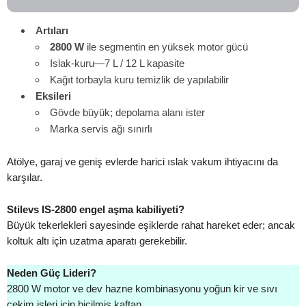
Artıları
2800 W
ile segmentin en yüksek motor gücü
Islak-kuru—7 L / 12 L kapasite
Kağıt torbayla kuru temizlik de yapılabilir
Eksileri
Gövde büyük; depolama alanı ister
Marka servis ağı sınırlı
Atölye, garaj ve geniş evlerde harici ıslak vakum ihtiyacını da
karşılar.
Stilevs IS-2800 engel aşma kabiliyeti?
Büyük tekerlekleri sayesinde eşiklerde rahat hareket eder; ancak
koltuk altı için uzatma aparatı gerekebilir.
Neden Güç Lideri?
2800 W motor ve dev hazne kombinasyonu yoğun kir ve sıvı
çekim işleri için biçilmiş kaftan.