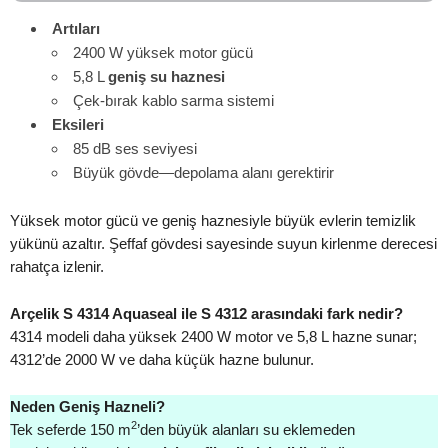
Artıları
2400 W yüksek motor gücü
5,8 L
geniş su haznesi
Çek-bırak kablo sarma sistemi
Eksileri
85 dB ses seviyesi
Büyük gövde—depolama alanı gerektirir
Yüksek motor gücü ve geniş haznesiyle büyük evlerin temizlik
yükünü azaltır. Şeffaf gövdesi sayesinde suyun kirlenme derecesi
rahatça izlenir.
Arçelik S 4314 Aquaseal ile S 4312 arasındaki fark nedir?
4314 modeli daha yüksek 2400 W motor ve 5,8 L hazne sunar;
4312’de 2000 W ve daha küçük hazne bulunur.
Neden Geniş Hazneli?
2
Tek seferde 150 m
’den büyük alanları su eklemeden