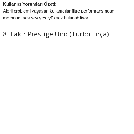
Kullanıcı Yorumları Özeti:
Alerji problemi yaşayan kullanıcılar filtre performansından
memnun; ses seviyesi yüksek bulunabiliyor.
8. Fakir Prestige Uno (Turbo Fırça)