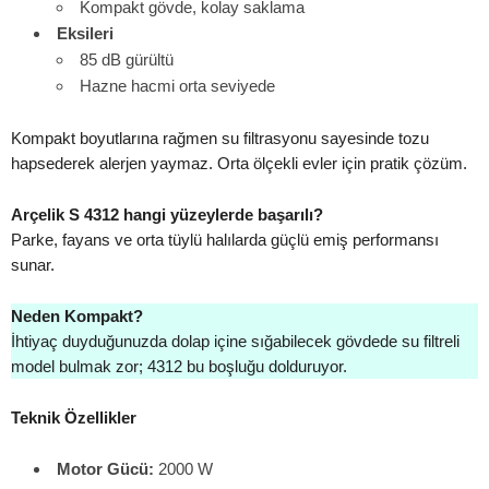
Kompakt gövde, kolay saklama
Eksileri
85 dB gürültü
Hazne hacmi orta seviyede
Kompakt boyutlarına rağmen su filtrasyonu sayesinde tozu
hapsederek alerjen yaymaz. Orta ölçekli evler için pratik çözüm.
Arçelik S 4312 hangi yüzeylerde başarılı?
Parke, fayans ve orta tüylü halılarda güçlü emiş performansı
sunar.
Neden Kompakt?
İhtiyaç duyduğunuzda dolap içine sığabilecek gövdede su filtreli
model bulmak zor; 4312 bu boşluğu dolduruyor.
Teknik Özellikler
Motor Gücü:
2000 W