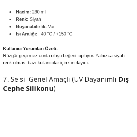
Hacim:
280 ml
Renk:
Siyah
Boyanabilirlik:
Var
Isı Aralığı:
–40 °C / +150 °C
Kullanıcı Yorumları Özeti:
Rüzgâr geçirmez conta oluşu beğeni topluyor. Yalnızca siyah
renk olması bazı kullanıcılar için sınırlayıcı.
7. Selsil Genel Amaçlı (UV Dayanımlı
Dış
Cephe Silikonu
)