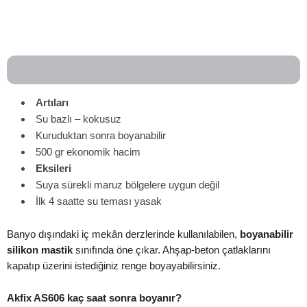
Artıları
Su bazlı – kokusuz
Kuruduktan sonra boyanabilir
500 gr ekonomik hacim
Eksileri
Suya sürekli maruz bölgelere uygun değil
İlk 4 saatte su teması yasak
Banyo dışındaki iç mekân derzlerinde kullanılabilen,
boyanabilir
silikon mastik
sınıfında öne çıkar. Ahşap-beton çatlaklarını
kapatıp üzerini istediğiniz renge boyayabilirsiniz.
Akfix AS606 kaç saat sonra boyanır?