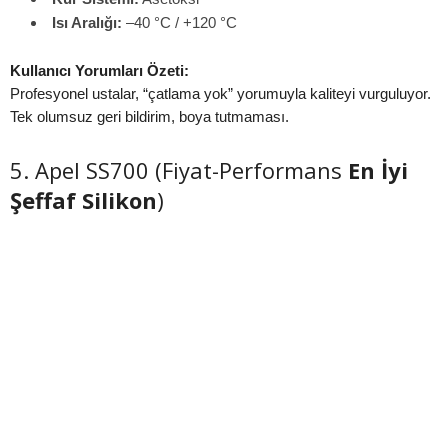
Isı Aralığı:
–40 °C / +120 °C
Kullanıcı Yorumları Özeti:
Profesyonel ustalar, “çatlama yok” yorumuyla kaliteyi vurguluyor.
Tek olumsuz geri bildirim, boya tutmaması.
5. Apel SS700 (Fiyat-Performans
En İyi
Şeffaf Silikon
)