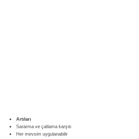
Artıları
Sararma ve çatlama karşıtı
Her mevsim uygulanabilir