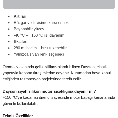
Artıları
Rüzgar ve titreşime karşı esnek
Boyanabilir yüzey
-40 °C – +150 °C ısı dayanımı
Eksileri
280 ml hacim – hızlı tükenebilir
Yalnızca siyah renk seçeneği
Otomotiv alanında
çelik silikon
olarak bilinen Dayson, elastik
yapısıyla kaporta titreşimlerine dayanır. Kurumadan boya kabul
ettiğinden restorasyon projelerinde tercih edilir.
Dayson siyah silikon motor sıcaklığına dayanır mı?
+150 °C’ye kadar ısı direnci sayesinde motor kapağı kenarlarında
güvenle kullanılabilir.
Teknik Özellikler