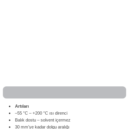
Artıları
–55 °C – +200 °C ısı direnci
Balık dostu – solvent içermez
30 mm’ye kadar dolgu aralığı