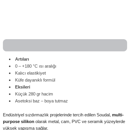
Artıları
0 – +180 °C ısı aralığı
Kalıcı elastikiyet
Küfe dayanıklı formül
Eksileri
Küçük 280 gr hacim
Asetoksi baz – boya tutmaz
Endüstriyel sızdırmazlık projelerinde tercih edilen Soudal,
multi-
purpose silikon
olarak metal, cam, PVC ve seramik yüzeylerde
yüksek yapışma sağlar.