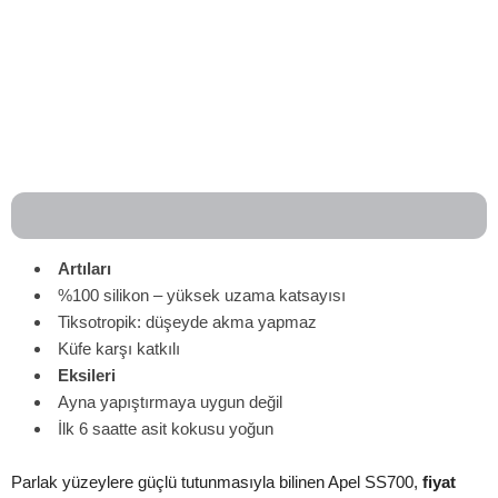
Artıları
%100 silikon – yüksek uzama katsayısı
Tiksotropik: düşeyde akma yapmaz
Küfe karşı katkılı
Eksileri
Ayna yapıştırmaya uygun değil
İlk 6 saatte asit kokusu yoğun
Parlak yüzeylere güçlü tutunmasıyla bilinen Apel SS700,
fiyat