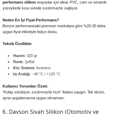
performans silikon
arayanlar için ideal. PVC, cam ve seramik
yüzeylerde kısa sürede sızdırmazlık sağlıyor.
Neden En İyi Fiyat-Performans?
Benzer performanstaki premium markalara göre %20-30 daha
uygun fiyat etiketiyle bütçe dostu.
Teknik Özellikler
Hacim:
320 gr
Renk:
Şeffaf
Kür Sistemi:
Asetoksi
Isı Aralığı:
–40 °C / +120 °C
Kullanıcı Yorumları Özeti:
“Kolay sürülüyor, sızdırmazlık hızlı” ifadesi yaygın. Tek eksisi,
ayna uygulamasına uygun olmaması.
6. Dayson Siyah Silikon (Otomotiv ve