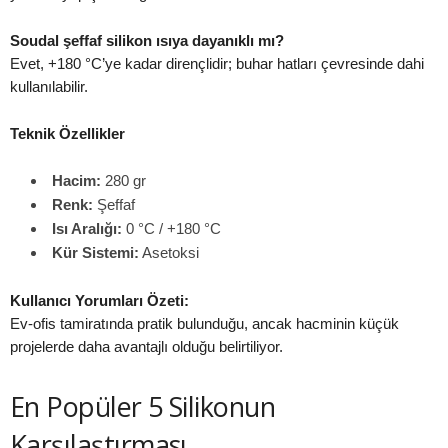
Soudal şeffaf silikon ısıya dayanıklı mı?
Evet, +180 °C’ye kadar dirençlidir; buhar hatları çevresinde dahi
kullanılabilir.
Teknik Özellikler
Hacim:
280 gr
Renk:
Şeffaf
Isı Aralığı:
0 °C / +180 °C
Kür Sistemi:
Asetoksi
Kullanıcı Yorumları Özeti:
Ev-ofis tamiratında pratik bulunduğu, ancak hacminin küçük
projelerde daha avantajlı olduğu belirtiliyor.
En Popüler 5 Silikonun
Karşılaştırması