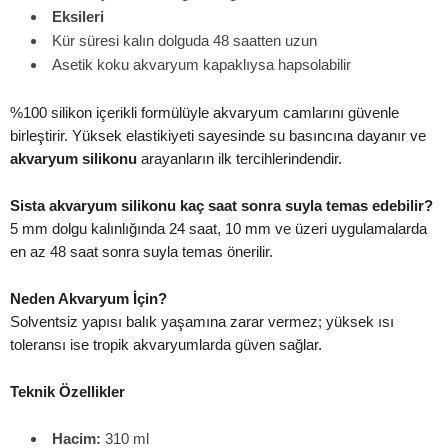
Eksileri
Kür süresi kalın dolguda 48 saatten uzun
Asetik koku akvaryum kapaklıysa hapsolabilir
%100 silikon içerikli formülüyle akvaryum camlarını güvenle
birleştirir. Yüksek elastikiyeti sayesinde su basıncına dayanır ve
akvaryum silikonu
arayanların ilk tercihlerindendir.
Sista akvaryum silikonu kaç saat sonra suyla temas edebilir?
5 mm dolgu kalınlığında 24 saat, 10 mm ve üzeri uygulamalarda
en az 48 saat sonra suyla temas önerilir.
Neden Akvaryum İçin?
Solventsiz yapısı balık yaşamına zarar vermez; yüksek ısı
toleransı ise tropik akvaryumlarda güven sağlar.
Teknik Özellikler
Hacim:
310 ml