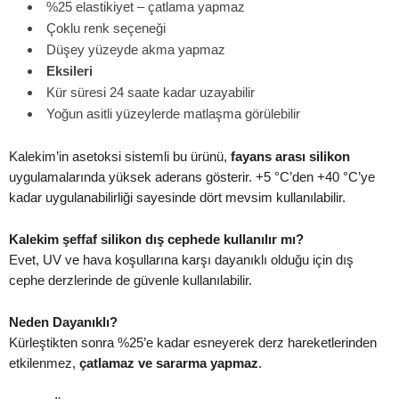
%25 elastikiyet – çatlama yapmaz
Çoklu renk seçeneği
Düşey yüzeyde akma yapmaz
Eksileri
Kür süresi 24 saate kadar uzayabilir
Yoğun asitli yüzeylerde matlaşma görülebilir
Kalekim’in asetoksi sistemli bu ürünü,
fayans arası silikon
uygulamalarında yüksek aderans gösterir. +5 °C’den +40 °C’ye
kadar uygulanabilirliği sayesinde dört mevsim kullanılabilir.
Kalekim şeffaf silikon dış cephede kullanılır mı?
Evet, UV ve hava koşullarına karşı dayanıklı olduğu için dış
cephe derzlerinde de güvenle kullanılabilir.
Neden Dayanıklı?
Kürleştikten sonra %25’e kadar esneyerek derz hareketlerinden
etkilenmez,
çatlamaz ve sararma yapmaz
.