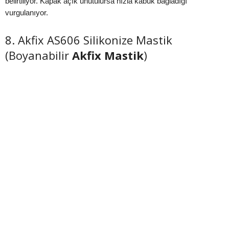
belirtiliyor. Kapak açık unutulursa hızla kabuk bağladığı
vurgulanıyor.
8. Akfix AS606 Silikonize Mastik
(Boyanabilir
Akfix Mastik
)