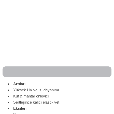
Artıları
Yüksek UV ve ısı dayanımı
Küf & mantar önleyici
Sertleşince kalıcı elastikiyet
Eksileri