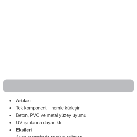
Artıları
Tek komponent – nemle kürleşir
Beton, PVC ve metal yüzey uyumu
UV ışınlarına dayanıklı
Eksileri