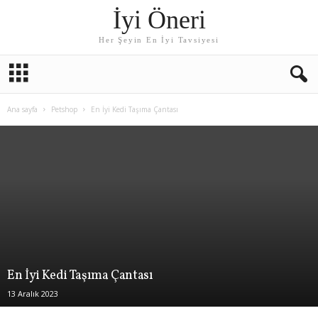
İyi Öneri
Her Şeyin En İyi Tavsiyesi
Ana sayfa
Petshop
En İyi Kedi Taşıma Çantası
En İyi Kedi Taşıma Çantası
13 Aralık 2023