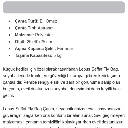
Çanta Türü:
El, Omuz
Çanta
Tipi:
Astronot
Malzeme:
Polyester
Ölçü:
25x40x25 cm
Açma Kapama Şekli:
Fermuar
Taşıma Kapasitesi:
5 kg
Küçük kediler için özel olarak tasarlanan Lepus Şeffaf Fly Bag,
seyahatlerinde konfor ve güvenliği bir araya getiren kedi taşıma
çantasıdır. Pembe rengiyle şık ve zarif bir görünüme sahip olan
bu çanta, evcil dostunuzun seyahat deneyimini daha keyifli hale
getirir.
Lepus Şeffaf Fly Bag Çanta, seyahatlerinizde evcil hayvanınızın
güvenliğini sağlarken ona konforlu bir alan sunar. Sıvı geçirmeyen
malzemesi, çantanın temizliğini kolaylaştırırken evcil dostunuzun