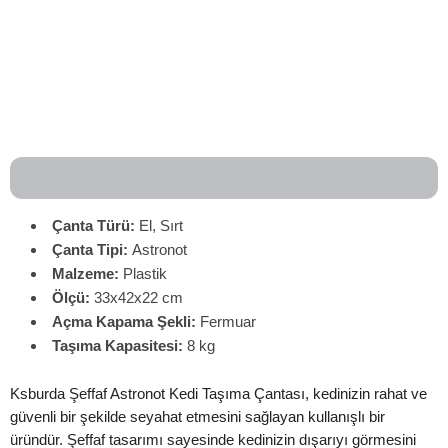
Çanta Türü:
El, Sırt
Çanta
Tipi:
Astronot
Malzeme:
Plastik
Ölçü:
33x42x22 cm
Açma Kapama Şekli:
Fermuar
Taşıma Kapasitesi:
8 kg
Ksburda Şeffaf Astronot Kedi Taşıma Çantası, kedinizin rahat ve
güvenli bir şekilde seyahat etmesini sağlayan kullanışlı bir
üründür. Şeffaf tasarımı sayesinde kedinizin dışarıyı görmesini