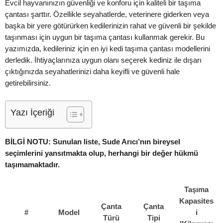
Evcil hayvanınızın güvenliği ve konforu için kaliteli bir taşıma
çantası şarttır. Özellikle seyahatlerde, veterinere giderken veya
başka bir yere götürürken kedilerinizin rahat ve güvenli bir şekilde
taşınması için uygun bir taşıma çantası kullanmak gerekir. Bu
yazımızda, kedileriniz için en iyi kedi taşıma çantası modellerini
derledik. İhtiyaçlarınıza uygun olanı seçerek kediniz ile dışarı
çıktığınızda seyahatlerinizi daha keyifli ve güvenli hale
getirebilirsiniz.
Yazı İçeriği
BİLGİ NOTU: Sunulan liste, Sude Arıcı’nın bireysel
seçimlerini yansıtmakta olup, herhangi bir değer hükmü
taşımamaktadır.
Taşıma
Kapasites
Çanta
Çanta
#
Model
i
Türü
Tipi