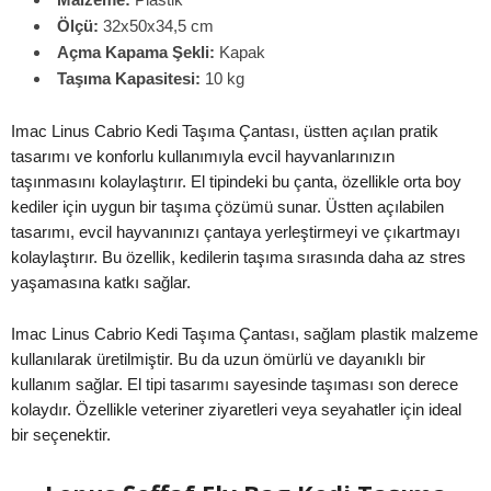
Ölçü:
32x50x34,5 cm
Açma Kapama Şekli:
Kapak
Taşıma Kapasitesi:
10 kg
Imac Linus Cabrio Kedi Taşıma Çantası, üstten açılan pratik
tasarımı ve konforlu kullanımıyla evcil hayvanlarınızın
taşınmasını kolaylaştırır. El tipindeki bu çanta, özellikle orta boy
kediler için uygun bir taşıma çözümü sunar. Üstten açılabilen
tasarımı, evcil hayvanınızı çantaya yerleştirmeyi ve çıkartmayı
kolaylaştırır. Bu özellik, kedilerin taşıma sırasında daha az stres
yaşamasına katkı sağlar.
Imac Linus Cabrio Kedi Taşıma Çantası, sağlam plastik malzeme
kullanılarak üretilmiştir. Bu da uzun ömürlü ve dayanıklı bir
kullanım sağlar. El tipi tasarımı sayesinde taşıması son derece
kolaydır. Özellikle veteriner ziyaretleri veya seyahatler için ideal
bir seçenektir.