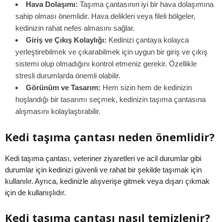
Hava Dolaşımı:
Taşıma çantasının iyi bir hava dolaşımına
sahip olması önemlidir. Hava delikleri veya fileli bölgeler,
kedinizin rahat nefes almasını sağlar.
Giriş ve Çıkış Kolaylığı:
Kedinizi çantaya kolayca
yerleştirebilmek ve çıkarabilmek için uygun bir giriş ve çıkış
sistemi olup olmadığını kontrol etmeniz gerekir. Özellikle
stresli durumlarda önemli olabilir.
Görünüm ve Tasarım:
Hem sizin hem de kedinizin
hoşlandığı bir tasarımı seçmek, kedinizin taşıma çantasına
alışmasını kolaylaştırabilir.
Kedi taşıma çantası neden önemlidir?
Kedi taşıma çantası, veteriner ziyaretleri ve acil durumlar gibi
durumlar için kedinizi güvenli ve rahat bir şekilde taşımak için
kullanılır. Ayrıca, kedinizle alışverişe gitmek veya dışarı çıkmak
için de kullanışlıdır.
Kedi taşıma çantası nasıl temizlenir?