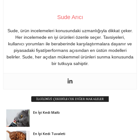
Sude Arıcı
Sude, ürün incelemeleri konusundaki uzmanlığıyla dikkat çeker.
Her incelemede en iyi ürünleri özenle seçer. Tavsiyeleri,
kullanıcı yorumları ile beraberinde karşılaştırmalara dayanır ve
piyasadaki fiyat/performans açısından en üstün modelleri
belirler. Sude, her açıdan mükemmel ürünleri sunma konusunda
bir tutkuya sahiptir.
İLGİLİNİZİ ÇEKEBİLECEK DİĞER MAKALELER
En İyi Kedi Maltı
En İyi Kedi Tuvaleti