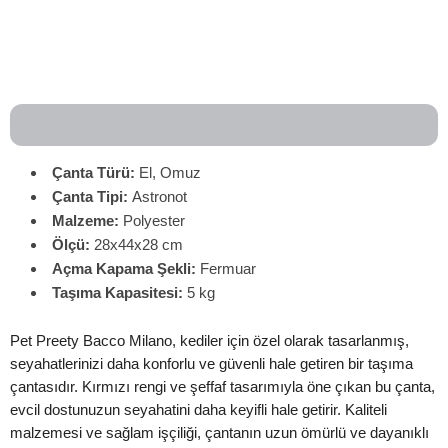
Çanta Türü:
El, Omuz
Çanta
Tipi:
Astronot
Malzeme:
Polyester
Ölçü:
28x44x28 cm
Açma Kapama Şekli:
Fermuar
Taşıma Kapasitesi:
5 kg
Pet Preety Bacco Milano, kediler için özel olarak tasarlanmış,
seyahatlerinizi daha konforlu ve güvenli hale getiren bir taşıma
çantasıdır. Kırmızı rengi ve şeffaf tasarımıyla öne çıkan bu çanta,
evcil dostunuzun seyahatini daha keyifli hale getirir. Kaliteli
malzemesi ve sağlam işçiliği, çantanın uzun ömürlü ve dayanıklı