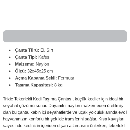
Çanta Türü:
El, Sırt
Çanta
Tipi:
Kafes
Malzeme:
Naylon
Ölçü:
32x45x25 cm
Açma Kapama Şekli:
Fermuar
Taşıma Kapasitesi:
8 kg
Trixie Tekerlekli Kedi Taşıma Çantası, küçük kediler için ideal bir
seyahat çözümü sunar. Dayanıklı naylon malzemeden üretilmiş
olan bu çanta, kabin içi seyahatlerde ve uçak yolculuklarında evcil
hayvanınızın konforlu bir şekilde transferini sağlar. Kısa kayışları
sayesinde kedinizin içeriden dışarı atlamasını önlerken, tekerlekli