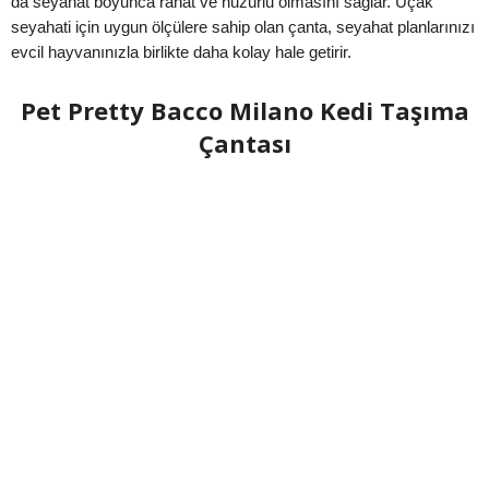
da seyahat boyunca rahat ve huzurlu olmasını sağlar. Uçak
seyahati için uygun ölçülere sahip olan çanta, seyahat planlarınızı
evcil hayvanınızla birlikte daha kolay hale getirir.
Pet Pretty Bacco Milano Kedi Taşıma
Çantası