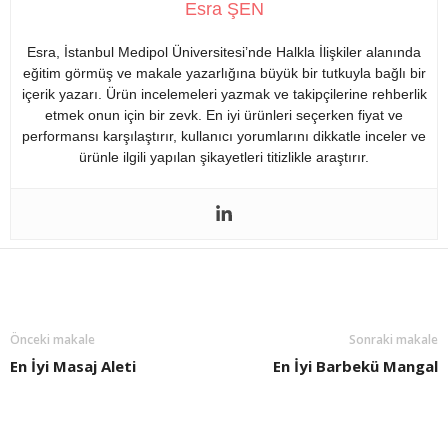
Esra ŞEN
Esra, İstanbul Medipol Üniversitesi’nde Halkla İlişkiler alanında
eğitim görmüş ve makale yazarlığına büyük bir tutkuyla bağlı bir
içerik yazarı. Ürün incelemeleri yazmak ve takipçilerine rehberlik
etmek onun için bir zevk. En iyi ürünleri seçerken fiyat ve
performansı karşılaştırır, kullanıcı yorumlarını dikkatle inceler ve
ürünle ilgili yapılan şikayetleri titizlikle araştırır.
Önceki makale
Sonraki makale
En İyi Masaj Aleti
En İyi Barbekü Mangal