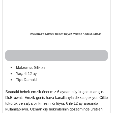
Dr.Brown’s Unisex Bebek Beyaz Pembe Kanallı Emzik
Malzeme:
Silikon
Yaş:
6-12 ay
Tip:
Damaklı
Sıradaki bebek emzik önerimiz 6 aydan büyük çocuklar için.
Dr.Brown’s Emzik geniş hava kanallarıyla dikkat çekiyor. Ciltte
tükürük ve salya birikmesini önlüyor. 6 ile 12 ay arasında
kullanılabiliyor. Uzman diş hekimlerinin gözetiminde üretilen