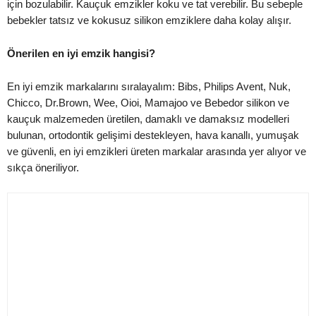
için bozulabilir. Kauçuk emzikler koku ve tat verebilir. Bu sebeple
bebekler tatsız ve kokusuz silikon emziklere daha kolay alışır.
Önerilen en iyi emzik hangisi?
En iyi emzik markalarını sıralayalım: Bibs, Philips Avent, Nuk,
Chicco, Dr.Brown, Wee, Oioi, Mamajoo ve Bebedor silikon ve
kauçuk malzemeden üretilen, damaklı ve damaksız modelleri
bulunan, ortodontik gelişimi destekleyen, hava kanallı, yumuşak
ve güvenli, en iyi emzikleri üreten markalar arasında yer alıyor ve
sıkça öneriliyor.