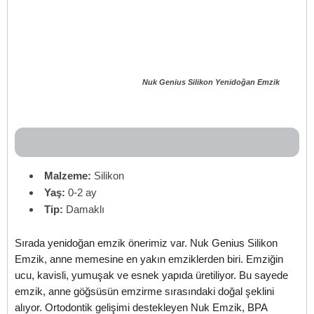
Nuk Genius Silikon Yenidoğan Emzik
Malzeme:
Silikon
Yaş:
0-2 ay
Tip:
Damaklı
Sırada yenidoğan emzik önerimiz var. Nuk Genius Silikon
Emzik, anne memesine en yakın emziklerden biri. Emziğin
ucu, kavisli, yumuşak ve esnek yapıda üretiliyor. Bu sayede
emzik, anne göğsüsün emzirme sırasındaki doğal şeklini
alıyor. Ortodontik gelişimi destekleyen Nuk Emzik, BPA