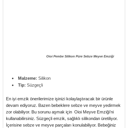
Oioi Pembe Silikon Püre Sebze Meyve Emziği
Malzeme:
Silikon
Tip:
Süzgeçli
En iyi emzik önerilerimize işinizi kolaylaştıracak bir ürünle
devam ediyoruz. Bazen bebeklere sebze ve meyve yedirmek
zor olabiliyor. Bu sorunu aşmak için Oioi Meyve Emziği’ni
kullanabilirsiniz. Süzgeçli emzik, sağlıklı silikondan üretiliyor.
İçerisine sebze ve meyve parçaları konulabiliyor. Bebeğiniz