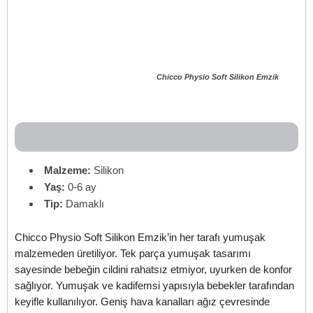
Chicco Physio Soft Silikon Emzik
Malzeme:
Silikon
Yaş:
0-6 ay
Tip:
Damaklı
Chicco Physio Soft Silikon Emzik’in her tarafı yumuşak
malzemeden üretiliyor. Tek parça yumuşak tasarımı
sayesinde bebeğin cildini rahatsız etmiyor, uyurken de konfor
sağlıyor. Yumuşak ve kadifemsi yapısıyla bebekler tarafından
keyifle kullanılıyor. Geniş hava kanalları ağız çevresinde