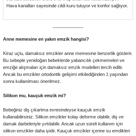
Hava kanalları sayesinde cildi kuru tutuyor ve konfor sağlıyor.
Anne memesine en yakın emzik hangisi?
Kiraz uçlu, damaksız emzikler anne memesine benzerlik gösterir.
Bu sebeple yenidoğan bebeklerde yabancılık çekmemeleri ve
emziğe alışmaları için damaksız emzik modelleri tercih edilir.
Ancak bu emzikler ortodontik gelişimi etkilediğinden 1 yaşından
sonra kullanılması önerilmez.
Silikon mu, kauçuk emzik mi?
Bebeğiniz diş çıkartma evresindeyse kauçuk emzik
kullanabilirsiniz. Silikon emzikler kolay deforme olabilir, diş ve
damak darbeleriyle yırtılabilir. Ancak uzun süreli kullanım için
silikon emzikler daha iyidir. Kauçuk emzikler içerine su emdikleri