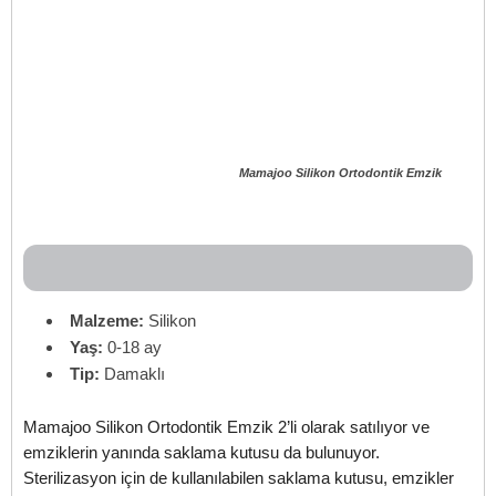
Mamajoo Silikon Ortodontik Emzik
Malzeme:
Silikon
Yaş:
0-18 ay
Tip:
Damaklı
Mamajoo Silikon Ortodontik Emzik 2’li olarak satılıyor ve
emziklerin yanında saklama kutusu da bulunuyor.
Sterilizasyon için de kullanılabilen saklama kutusu, emzikler