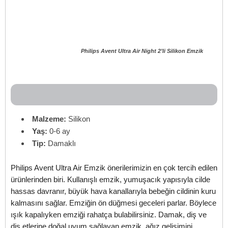
Philips Avent Ultra Air Night 2’li Silikon Emzik
Malzeme:
Silikon
Yaş:
0-6 ay
Tip:
Damaklı
Philips Avent Ultra Air Emzik önerilerimizin en çok tercih edilen
ürünlerinden biri. Kullanışlı emzik, yumuşacık yapısıyla cilde
hassas davranır, büyük hava kanallarıyla bebeğin cildinin kuru
kalmasını sağlar. Emziğin ön düğmesi geceleri parlar. Böylece
ışık kapalıyken emziği rahatça bulabilirsiniz. Damak, diş ve
diş etlerine doğal uyum sağlayan emzik, ağız gelişimini