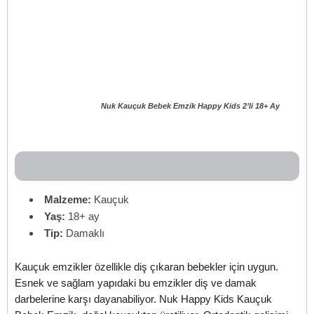
Nuk Kauçuk Bebek Emzik Happy Kids 2’li 18+ Ay
Malzeme:
Kauçuk
Yaş:
18+ ay
Tip:
Damaklı
Kauçuk emzikler özellikle diş çıkaran bebekler için uygun.
Esnek ve sağlam yapıdaki bu emzikler diş ve damak
darbelerine karşı dayanabiliyor. Nuk Happy Kids Kauçuk