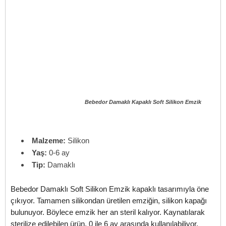
Bebedor Damaklı Kapaklı Soft Silikon Emzik
Malzeme:
Silikon
Yaş:
0-6 ay
Tip:
Damaklı
Bebedor Damaklı Soft Silikon Emzik kapaklı tasarımıyla öne
çıkıyor. Tamamen silikondan üretilen emziğin, silikon kapağı
bulunuyor. Böylece emzik her an steril kalıyor. Kaynatılarak
sterilize edilebilen ürün, 0 ile 6 ay arasında kullanılabiliyor.