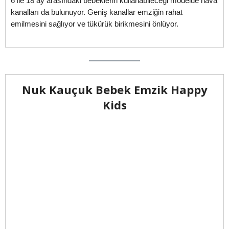
6 ile 18 ay arasındaki bebeklerin kullanabileceği modelde hava
kanalları da bulunuyor. Geniş kanallar emziğin rahat
emilmesini sağlıyor ve tükürük birikmesini önlüyor.
Nuk Kauçuk Bebek Emzik Happy
Kids