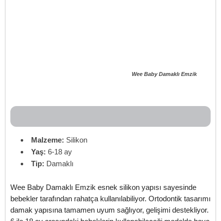
Wee Baby Damaklı Emzik
Malzeme:
Silikon
Yaş:
6-18 ay
Tip:
Damaklı
Wee Baby Damaklı Emzik esnek silikon yapısı sayesinde
bebekler tarafından rahatça kullanılabiliyor. Ortodontik tasarımı
damak yapısına tamamen uyum sağlıyor, gelişimi destekliyor.