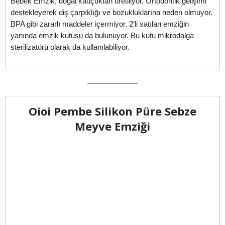
Bebek Emzik, doğal kauçuktan üretiliyor. Ortodontik gelişimi
destekleyerek diş çarpıklığı ve bozukluklarına neden olmuyor.
BPA gibi zararlı maddeler içermiyor. 2’li satılan emziğin
yanında emzik kutusu da bulunuyor. Bu kutu mikrodalga
sterilizatörü olarak da kullanılabiliyor.
Oioi Pembe Silikon Püre Sebze
Meyve Emziği