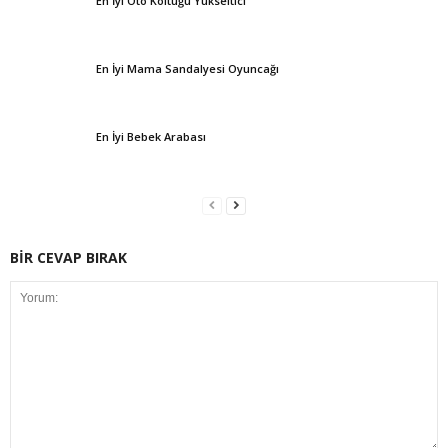
En İyi Oto Koltuğu Yükseltici
En İyi Mama Sandalyesi Oyuncağı
En İyi Bebek Arabası
BİR CEVAP BIRAK