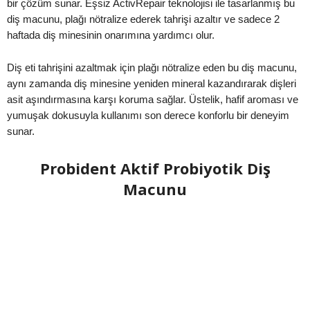
bir çözüm sunar. Eşsiz ActivRepair teknolojisi ile tasarlanmış bu
diş macunu, plağı nötralize ederek tahrişi azaltır ve sadece 2
haftada diş minesinin onarımına yardımcı olur.
Diş eti tahrişini azaltmak için plağı nötralize eden bu diş macunu,
aynı zamanda diş minesine yeniden mineral kazandırarak dişleri
asit aşındırmasına karşı koruma sağlar. Üstelik, hafif aroması ve
yumuşak dokusuyla kullanımı son derece konforlu bir deneyim
sunar.
Probident Aktif Probiyotik Diş
Macunu