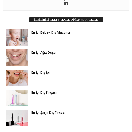
İLGİLİNİZİ ÇEKEBİLECEK DİĞER MAKALELER
En İyi Bebek Diş Macunu
En İyi Ağız Duşu
En İyi Diş İpi
En İyi Diş Fırçası
En İyi Şarjlı Diş Fırçası