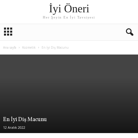
İyi Öneri
Her Şeyin En İyi Tavsiyesi
Ana sayfa
Kozmetik
En İyi Diş Macunu
En İyi Diş Macunu
12 Aralık 2022