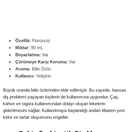
Özellik:
Florürsüz
Miktar:
90 mL
Beyazlatma:
Var
Çürümeye Karşı Koruma:
Var
Aroma:
Bitki Özlü
Kullanıcı:
Yetişkin
Büyük oranda bitki özlerinden elde edilmiştir. Bu sayede, hassas
diş problemi yaşayan kişilerin de kullanımına uygundur. Çay,
kahve ve sigara kullanımından dolayı oluşan lekelerin
giderilmesini sağlar. Kullanılmaya başlandığı andan itibaren yeni
keke ve tartar oluşumunu engeller.