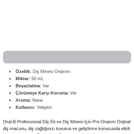
Özellik:
Diş Minesi Onarımı
Miktar:
50 mL
Beyazlatma:
Var
Çürümeye Karşı Koruma:
Var
Aroma:
Nane
Kullanıcı:
Yetişkin
Oral-B Professional Diş Eti ve Diş Minesi İçin Pro-Onarım Orijinal
diş macunu, diş sağlığınızı koruma ve geliştirme konusunda etkili