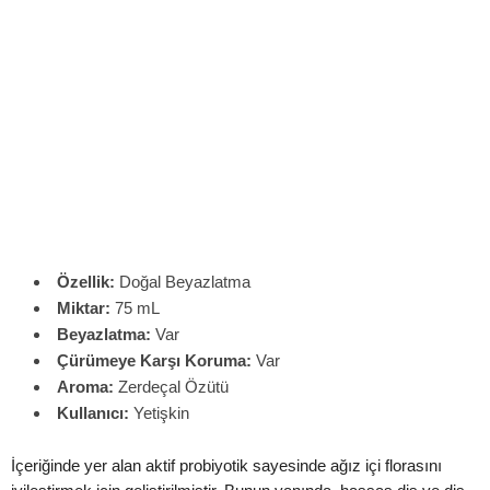
Özellik:
Doğal Beyazlatma
Miktar:
75 mL
Beyazlatma:
Var
Çürümeye Karşı Koruma:
Var
Aroma:
Zerdeçal Özütü
Kullanıcı:
Yetişkin
İçeriğinde yer alan aktif probiyotik sayesinde ağız içi florasını