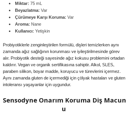
Miktar:
75 mL
Beyazlatma:
Var
Çürümeye Karşı Koruma:
Var
Aroma:
Nane
Kullanıcı:
Yetişkin
Probiyotiklerle zenginleştirilen formülü, dişleri temizlerken aynı
zamanda ağız sağlığının korunması ve iyileştirilmesinde görev
alır. Probiyotik desteği sayesinde ağız kokusu problemini ortadan
kaldırır. Vegan ve organik sertifikasına sahiptir. Alkol, SLES,
paraben silikon, boyar madde, koruyucu ve türevlerini içermez.
Aynı zamanda gluten de içermediği için çölyak hastaları ve gluten
intoleransı yaşayanlar için uygundur.
Sensodyne Onarım Koruma Diş Macun
u