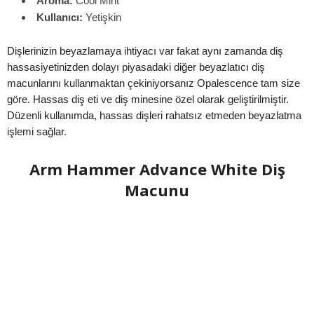
Aroma:
Cool Mint
Kullanıcı:
Yetişkin
Dişlerinizin beyazlamaya ihtiyacı var fakat aynı zamanda diş
hassasiyetinizden dolayı piyasadaki diğer beyazlatıcı diş
macunlarını kullanmaktan çekiniyorsanız Opalescence tam size
göre. Hassas diş eti ve diş minesine özel olarak geliştirilmiştir.
Düzenli kullanımda, hassas dişleri rahatsız etmeden beyazlatma
işlemi sağlar.
Arm Hammer Advance White Diş
Macunu