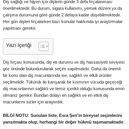
Diş sağlığı ve hijyen için dişlerin günde 3 defa fırçalanması
önerilmektedir. Bu durum, sigara kullanımı, yemek düzeni ya da
çalışma durumuna göre günde 2 defaya kadar düşebilmektedir.
Her gün dişleri fırçalarken bazı konular hakkında iyi araştırmalar
yapılması gerekir.
Yazı İçeriği
Diş fırçası konusunda, diş eti durumu ve diş hassasiyeti seviyesi
göz önünde bulundurularak seçim sapılmalıdır. Daha da önemli
bir konu olan diş macunlarında ise, sağlıklı ve etkili ürünler
seçilmelidir. Tükürük ile karışarak bir kısmının vücuda geçeceği
diş macunlarının sağlıklı ve temiz içerikli olduğu konusunda emin
olmanız gerekir. Bundan dolayı en sağlıklı ve en etkili diş
macunlarını sizler için araştırdık.
BİLGİ NOTU: Sunulan liste, Esra Şen’in bireysel seçimlerini
yansıtmakta olup, herhangi bir değer hükmü taşımamaktadır.