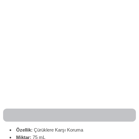
Özellik:
Çürüklere Karşı Koruma
Miktar:
75 mL