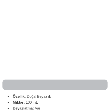
Özellik:
Doğal Beyazlık
Miktar:
100 mL
Beyazlatma:
Var