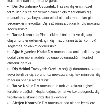
kullanımından kaçınmanız gerekir.
Diş Sorunlarına Uygunluk:
Hassas dişler için özel
formüller, diş eti problemleri olanlar için tasarlanmış diş
macunları veya beyazlatıcı etkisi olan diş macunları gibi
seçenekler mevcuttur. Diş sağlığınıza uygun bir diş macunu
seçebilirsiniz.
Tartar Kontrolü:
Plak birikimini önlemek ve diş taşı
oluşumunu engellemek için diş macununun tartar kontrolü
sağlamasına dikkat edebilirsiniz.
Ağız Hijyenine Katkı:
Diş macununda antiseptikler veya
doğal özler gibi maddeler bulunup bulunmadığını kontrol
etmeniz gerekir.
Diş Hekimi Tavsiyesi:
Özel diş sağlığı durumunuz varsa
veya belirli bir diş sorununuz mevcutsa, diş hekiminizden diş
macunu önerisi alabilirsiniz.
Tat ve Koku:
Diş macununun tadı ve kokusu kişisel
tercihlere bağlıdır. Hoşlandığınız bir tat ve koku seçmek, diş
fırçalama alışkanlığınızı destekleyebilir.
Alerjen Kontrolü:
Diş macunlarında alerjen içeriklere