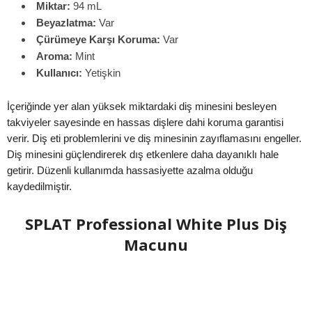
Miktar:
94 mL
Beyazlatma:
Var
Çürümeye Karşı Koruma:
Var
Aroma:
Mint
Kullanıcı:
Yetişkin
İçeriğinde yer alan yüksek miktardaki diş minesini besleyen
takviyeler sayesinde en hassas dişlere dahi koruma garantisi
verir. Diş eti problemlerini ve diş minesinin zayıflamasını engeller.
Diş minesini güçlendirerek dış etkenlere daha dayanıklı hale
getirir. Düzenli kullanımda hassasiyette azalma olduğu
kaydedilmiştir.
SPLAT Professional White Plus Diş
Macunu