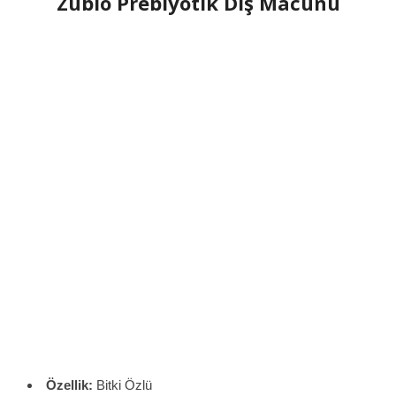
Zubio Prebiyotik Diş Macunu
Özellik:
Bitki Özlü