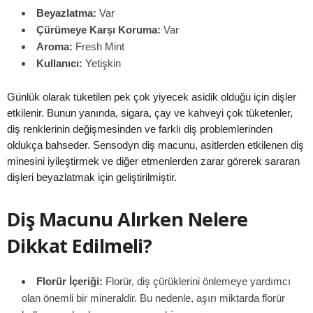
Beyazlatma:
Var
Çürümeye Karşı Koruma:
Var
Aroma:
Fresh Mint
Kullanıcı:
Yetişkin
Günlük olarak tüketilen pek çok yiyecek asidik olduğu için dişler
etkilenir. Bunun yanında, sigara, çay ve kahveyi çok tüketenler,
diş renklerinin değişmesinden ve farklı diş problemlerinden
oldukça bahseder. Sensodyn diş macunu, asitlerden etkilenen diş
minesini iyileştirmek ve diğer etmenlerden zarar görerek sararan
dişleri beyazlatmak için geliştirilmiştir.
Diş Macunu Alırken Nelere
Dikkat Edilmeli?
Florür İçeriği:
Florür, diş çürüklerini önlemeye yardımcı
olan önemli bir mineraldir. Bu nedenle, aşırı miktarda florür