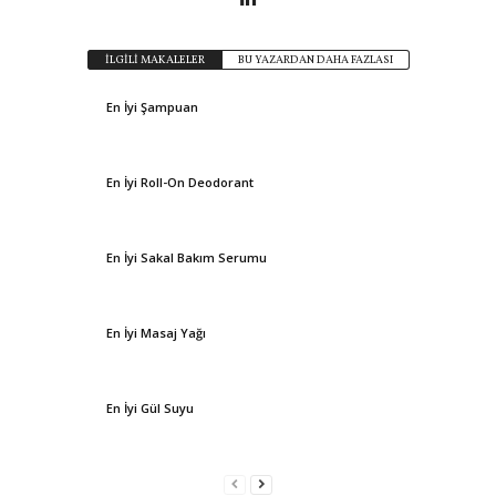
İLGİLİ MAKALELER
BU YAZARDAN DAHA FAZLASI
En İyi Şampuan
En İyi Roll-On Deodorant
En İyi Sakal Bakım Serumu
En İyi Masaj Yağı
En İyi Gül Suyu