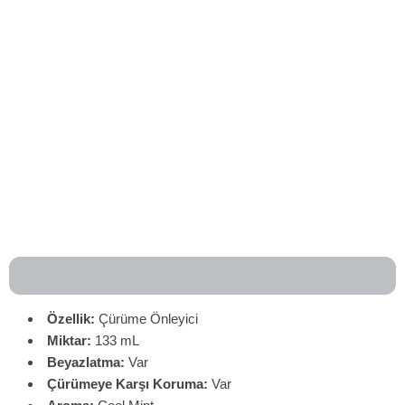
Özellik:
Çürüme Önleyici
Miktar:
133 mL
Beyazlatma:
Var
Çürümeye Karşı Koruma:
Var