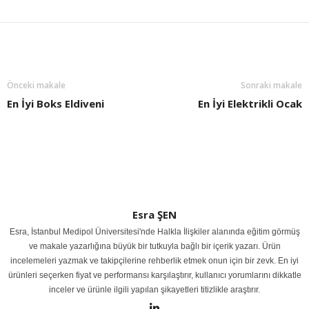
Önceki makale
Sonraki makale
En İyi Boks Eldiveni
En İyi Elektrikli Ocak
Esra ŞEN
Esra, İstanbul Medipol Üniversitesi'nde Halkla İlişkiler alanında eğitim görmüş
ve makale yazarlığına büyük bir tutkuyla bağlı bir içerik yazarı. Ürün
incelemeleri yazmak ve takipçilerine rehberlik etmek onun için bir zevk. En iyi
ürünleri seçerken fiyat ve performansı karşılaştırır, kullanıcı yorumlarını dikkatle
inceler ve ürünle ilgili yapılan şikayetleri titizlikle araştırır.