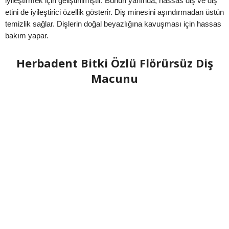
iyileştirmek için geliştirilmiştir. Bunun yanında, hassas diş ve diş
etini de iyileştirici özellik gösterir. Diş minesini aşındırmadan üstün
temizlik sağlar. Dişlerin doğal beyazlığına kavuşması için hassas
bakım yapar.
Herbadent Bitki Özlü Flörürsüz Diş
Macunu