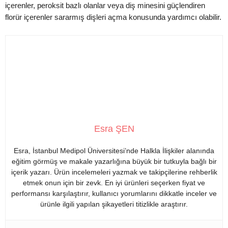
içerenler, peroksit bazlı olanlar veya diş minesini güçlendiren
florür içerenler sararmış dişleri açma konusunda yardımcı olabilir.
Esra ŞEN
Esra, İstanbul Medipol Üniversitesi’nde Halkla İlişkiler alanında
eğitim görmüş ve makale yazarlığına büyük bir tutkuyla bağlı bir
içerik yazarı. Ürün incelemeleri yazmak ve takipçilerine rehberlik
etmek onun için bir zevk. En iyi ürünleri seçerken fiyat ve
performansı karşılaştırır, kullanıcı yorumlarını dikkatle inceler ve
ürünle ilgili yapılan şikayetleri titizlikle araştırır.