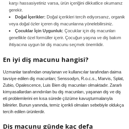
karşı hassasiyetiniz varsa, ürün içeriğini dikkatlice okumanız
gerekir.
Doğal İçerikler:
Doğal içerikleri tercih ediyorsanız, organik
veya doğal özler içeren diş macunlarına yönelebilirsiniz.
Çocuklar İçin Uygunluk:
Çocuklar için diş macunları
genellikle özel formüller içerir. Çocuğun yaşına ve diş bakım
ihtiyacına uygun bir diş macunu seçmek önemlidir.
En iyi diş macunu hangisi?
Uzmanlar tarafından onaylanan ve kullanıcılar tarafından daima
tavsiye edilen diş macunları; Senssodyn, R.o.c.s., Marvis, Splat,
Zubio, Opalescence, Luis Bien diş macunları olmaktadır. Zararlı
kimyasallardan arındırılan bu diş macunları, yaşanan diş ve diş
eti problemlerini en kısa sürede çözüme kavuşturmalarıyla
bilinirler. Bunun yanında, temiz içerikli olmaları sebebiyle oldukça
tercih edilen ürünlerdir.
Diş macunu günde kaç defa