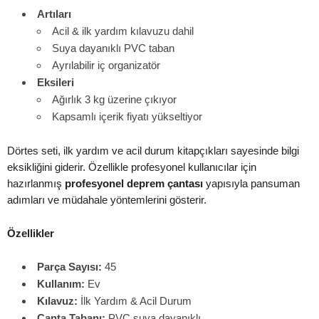
Artıları
Acil & ilk yardım kılavuzu dahil
Suya dayanıklı PVC taban
Ayrılabilir iç organizatör
Eksileri
Ağırlık 3 kg üzerine çıkıyor
Kapsamlı içerik fiyatı yükseltiyor
Dörtes seti, ilk yardım ve acil durum kitapçıkları sayesinde bilgi
eksikliğini giderir. Özellikle profesyonel kullanıcılar için
hazırlanmış
profesyonel deprem çantası
yapısıyla pansuman
adımları ve müdahale yöntemlerini gösterir.
Özellikler
Parça Sayısı:
45
Kullanım:
Ev
Kılavuz:
İlk Yardım & Acil Durum
Çanta Tabanı:
PVC suya dayanıklı