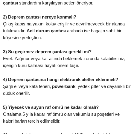
çantası
standardını karşılayan setleri öneriyor.
2) Deprem çantası nereye konmalı?
Çıkış kapısına yakın, kolay erişilir ve devrilmeyecek bir alanda
tutulmalıdır.
Acil durum çantası
arabada ise bagajın sabit bir
köşesine yerleştirin.
3) Su geçirmez deprem çantası gerekli mi?
Evet. Yağmur veya kar altında beklemek zorunda kalabilirsiniz;
içeriğin kuru kalması hayati önem taşır.
4) Deprem çantasına hangi elektronik aletler eklenmeli?
Şarjlı el veya kafa feneri,
powerbank
, yedek piller ve dayanıklı bir
düdük önerilir.
5) Yiyecek ve suyun raf ömrü ne kadar olmalı?
Ortalama 5 yıla kadar raf ömrü olan vakumlu su poşetleri ve
kalori barları tercih edilmelidir.