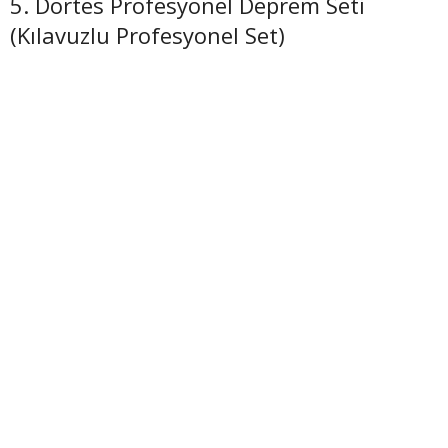
5. Dörtes Profesyonel Deprem Seti
(Kılavuzlu Profesyonel Set)