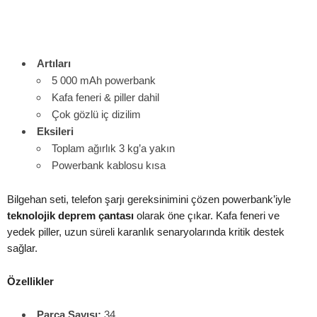
Artıları
5 000 mAh powerbank
Kafa feneri & piller dahil
Çok gözlü iç dizilim
Eksileri
Toplam ağırlık 3 kg’a yakın
Powerbank kablosu kısa
Bilgehan seti, telefon şarjı gereksinimini çözen powerbank’iyle
teknolojik deprem çantası
olarak öne çıkar. Kafa feneri ve
yedek piller, uzun süreli karanlık senaryolarında kritik destek
sağlar.
Özellikler
Parça Sayısı:
34