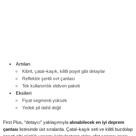
Artıları
Kibrit, çatal–kaşık, kilitli poşet gibi detaylar
Reflektör şeritli sırt çantası
Tek kullanımlık eldiven paketi
Eksileri
Fiyat segmenti yüksek
Yedek pil dahil değil
First Plus, “detaycı” yaklaşımıyla
alınabilecek en iyi deprem
çantası
listesinde üst sıralarda. Çatal–kaşık seti ve kilitli buzdolap