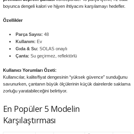
boyunca dengeli kalori ve hijyen ihtiyacını karşılamayı hedefler.
Özellikler
Parça Sayısı:
48
Kullanım:
Ev
Gıda & Su:
SOLAS onaylı
Çanta:
Su geçirmez, reflektörlü
Kullanıcı Yorumları Özeti:
Kullanıcılar, kalite/fiyat dengesinin “yüksek güvence” sunduğunu
savunurken, çantanın büyük ölçülerinin küçük dairelerde saklama
zorluğu yaratabileceğini belirtiyor.
En Popüler 5 Modelin
Karşılaştırması