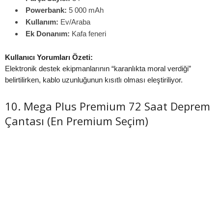
Powerbank:
5 000 mAh
Kullanım:
Ev/Araba
Ek Donanım:
Kafa feneri
Kullanıcı Yorumları Özeti:
Elektronik destek ekipmanlarının “karanlıkta moral verdiği”
belirtilirken, kablo uzunluğunun kısıtlı olması eleştiriliyor.
10. Mega Plus Premium 72 Saat Deprem
Çantası (En Premium Seçim)