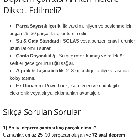
Dikkat Edilmeli?
Parça Sayısı & İçerik
: İlk yardım, hijyen ve beslenme için
asgari 25–30 parçalık setler tercih edin.
Su & Gıda Standardı
:
SOLAS
veya benzeri onaylı ürünler
uzun raf ömrü sunar.
Çanta Dayanıklılığı
: Su geçirmez kumaş ve reflektör
şeritler gece görünürlüğü sağlar.
Ağırlık & Taşınabilirlik
: 2–3 kg aralığı, tahliye sırasında
kolay taşınır.
Ek Donanım
: Powerbank, kafa feneri ve düdük gibi
elektronik veya sinyal ekipmanları avantajdır.
Sıkça Sorulan Sorular
1) En iyi deprem çantası kaç parçalı olmalı?
Uzmanlar, en az 25–30 parçadan oluşan ve
72 saat deprem