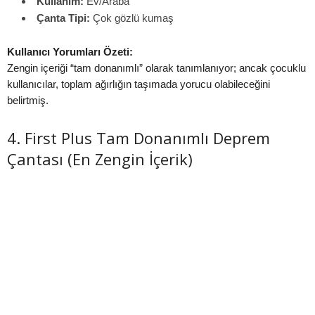
Kullanım:
Ev/Araba
Çanta Tipi:
Çok gözlü kumaş
Kullanıcı Yorumları Özeti:
Zengin içeriği “tam donanımlı” olarak tanımlanıyor; ancak çocuklu
kullanıcılar, toplam ağırlığın taşımada yorucu olabileceğini
belirtmiş.
4. First Plus Tam Donanımlı Deprem
Çantası (En Zengin İçerik)