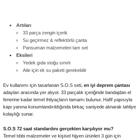
Artıları
33 parça zengin içerik
Su geçirmez & reflektörlü çanta
Pansuman malzemeleri tam set
Eksileri
Yedek gıda stoğu sınırlı
Aile için ek su paketi gerekebilir
Ev kullanımı için tasarlanan S.O.S seti,
en iyi deprem çantası
adayları arasında yer alıyor. 33 parçalık içeriğinde bandajdan el
fenerine kadar temel ihtiyaçların tamamı bulunur. Hafif yapısıyla
kapı yanına konumlandırıldığında birkaç saniyede alınarak tahliye
kolaylığı sunar.
S.O.S 72 saat standardını gerçekten karşılıyor mu?
Temel tıbbi malzemeler ve kişisel hijyen ürünleri 3 gün için