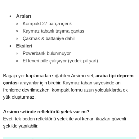
Artıları
Kompakt 27 parça içerik
Kaymaz tabanlı taşıma çantası
Çakmak & battaniye dahil
Eksileri
Powerbank bulunmuyor
El feneri pille çalışıyor (yedek pil şart)
Bagaja yer kaplamadan sığabilen Arsimo set,
araba tipi deprem
çantası
arayanlar için birebir. Kaymaz taban sayesinde ani
frenlerde devrilmezken, kompakt formu uzun yolculuklarda ek
yük oluşturmaz.
Arsimo setinde reflektörlü yelek var mı?
Evet, tek beden reflektörlü yelek ile yol kenarı ikazları güvenli
şekilde yapılabilir.