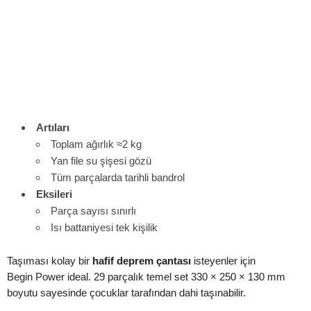
Artıları
Toplam ağırlık ≈2 kg
Yan file su şişesi gözü
Tüm parçalarda tarihli bandrol
Eksileri
Parça sayısı sınırlı
Isı battaniyesi tek kişilik
Taşıması kolay bir
hafif deprem çantası
isteyenler için
Begin Power ideal. 29 parçalık temel set 330 × 250 × 130 mm
boyutu sayesinde çocuklar tarafından dahi taşınabilir.