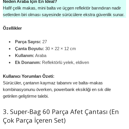
Neden Araba İçin En İdeal?
Hafif çelik makas, mini balta ve üçgen reflektör barındıran nadir
setlerden biri olması sayesinde sürücülere ekstra güvenlik sunar.
Özellikler
Parça Sayısı:
27
Çanta Boyutu:
30 × 22 × 12 cm
Kullanım:
Araba
Ek Donanım:
Reflektörlü yelek, eldiven
Kullanıcı Yorumları Özeti:
Sürücüler, çantanın kaymaz tabanını ve balta–makas
kombinasyonunu överken, powerbank eksikliği en sık dile
getirilen geliştirme talebi.
3. Super‑Bag 60 Parça Afet Çantası (En
Çok Parça İçeren Set)