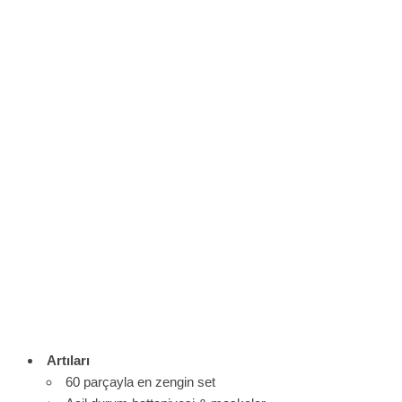
Artıları
60 parçayla en zengin set