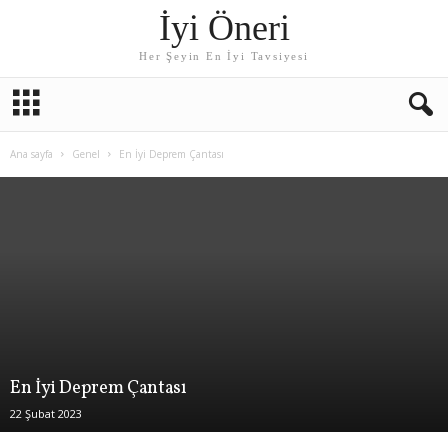
İyi Öneri
Her Şeyin En İyi Tavsiyesi
Ana sayfa
Genel
En İyi Deprem Çantası
En İyi Deprem Çantası
22 Şubat 2023