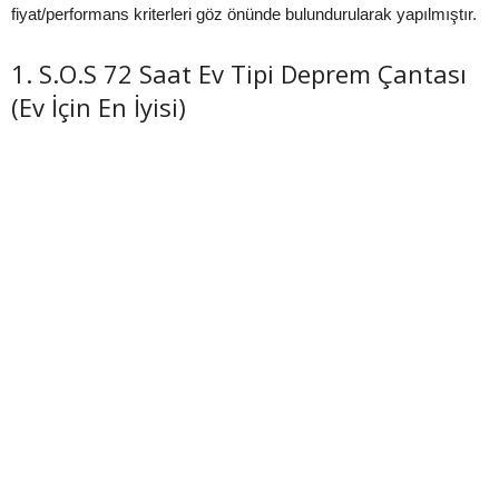
fiyat/performans kriterleri göz önünde bulundurularak yapılmıştır.
1. S.O.S 72 Saat Ev Tipi Deprem Çantası
(Ev İçin En İyisi)