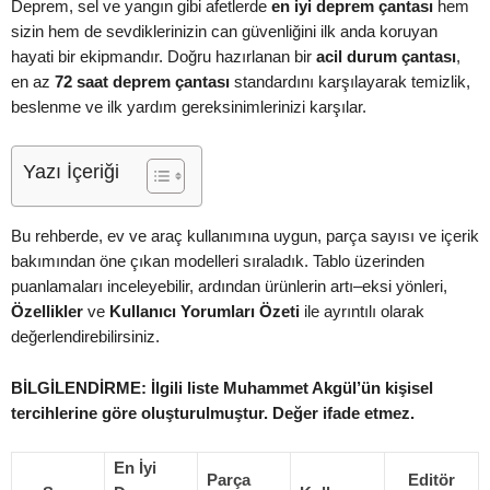
Deprem, sel ve yangın gibi afetlerde
en iyi deprem çantası
hem
sizin hem de sevdiklerinizin can güvenliğini ilk anda koruyan
hayati bir ekipmandır. Doğru hazırlanan bir
acil durum çantası
,
en az
72 saat deprem çantası
standardını karşılayarak temizlik,
beslenme ve ilk yardım gereksinimlerinizi karşılar.
Yazı İçeriği
Bu rehberde, ev ve araç kullanımına uygun, parça sayısı ve içerik
bakımından öne çıkan modelleri sıraladık. Tablo üzerinden
puanlamaları inceleyebilir, ardından ürünlerin artı–eksi yönleri,
Özellikler
ve
Kullanıcı Yorumları Özeti
ile ayrıntılı olarak
değerlendirebilirsiniz.
BİLGİLENDİRME: İlgili liste Muhammet Akgül’ün kişisel
tercihlerine göre oluşturulmuştur. Değer ifade etmez.
En İyi
Parça
Editör