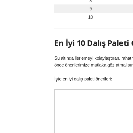
8
9
10
En İyi 10 Dalış Paleti
Su altında ilerlemeyi kolaylaştıran, rahat v
önce önerilerimize mutlaka göz atmalısın
İşte en iyi dalış paleti önerileri: