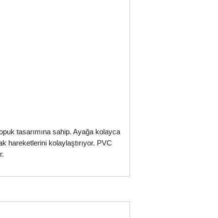
topuk tasarımına sahip. Ayağa kolayca
k hareketlerini kolaylaştırıyor. PVC
r.