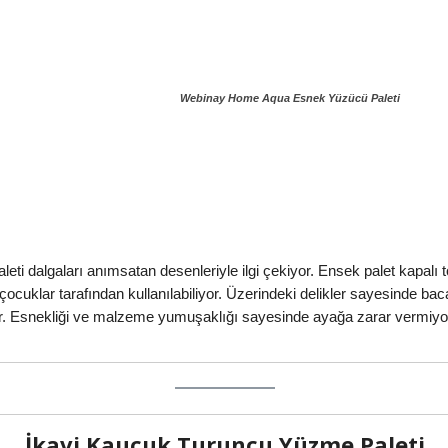
Webinay Home Aqua Esnek Yüzücü Paleti
 dalgaları anımsatan desenleriyle ilgi çekiyor. Ensek palet kapalı 
ocuklar tarafından kullanılabiliyor. Üzerindeki delikler sayesinde baca
yor. Esnekliği ve malzeme yumuşaklığı sayesinde ayağa zarar vermiyo
İkavi Kauçuk Turuncu Yüzme Paleti