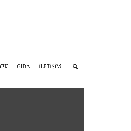
BEK
GIDA
İLETIŞIM