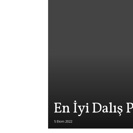
En İyi Dalış P
5 Ekim 2022