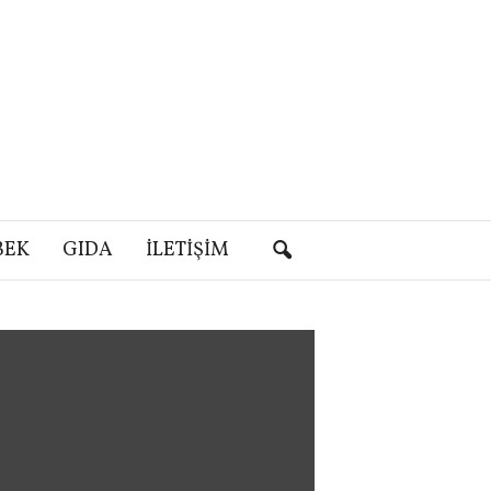
BEK
GIDA
İLETIŞIM