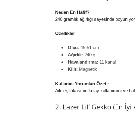
Neden En Hafif?
240 gramlık ağırlığı sayesinde boyun yor
Özellikler
Ölçü:
45-51 cm
Ağırlık:
240 g
Havalandırma:
11 kanal
Kilit:
Magnetik
Kullanıcı Yorumları Özeti:
Aileler, tokasının kolay kullanımını ve haf
2. Lazer Lil’ Gekko (En İyi 