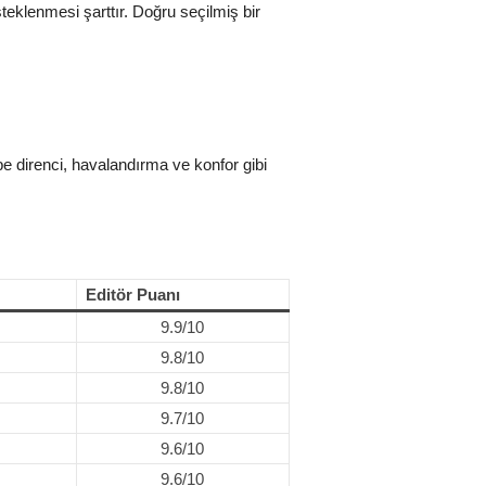
teklenmesi şarttır. Doğru seçilmiş bir
rbe direnci, havalandırma ve konfor gibi
Editör Puanı
9.9/10
9.8/10
9.8/10
9.7/10
9.6/10
9.6/10