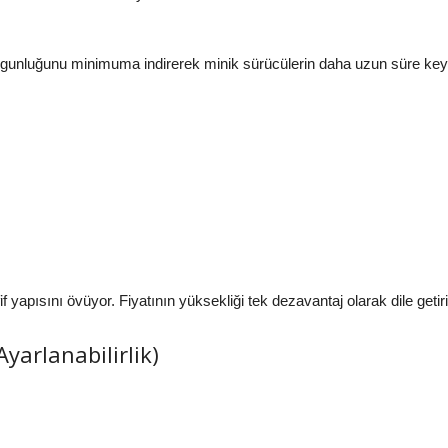
gunluğunu minimuma indirerek minik sürücülerin daha uzun süre keyif
if yapısını övüyor. Fiyatının yüksekliği tek dezavantaj olarak dile getiril
Ayarlanabilirlik)