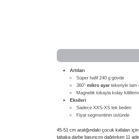
Artıları
Süper hafif 240 g gövde
360°
mikro ayar
tekeriyle tam 
Magnetik tokayla kolay kilitlem
Eksileri
Sadece XXS-XS tek beden
Fiyat segmentinin üstünde
45-51 cm aralığındaki çocuk kafaları içi
tabaka darbe basıncını dağıtırken 11 adet