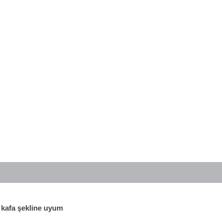
e
kafa şekline uyum