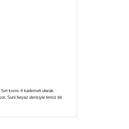
Sırt kısmı 4 kademeli olarak
yor. Suni beyaz derisiyle temiz bir