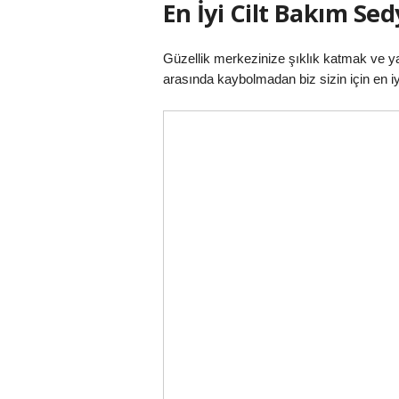
En İyi Cilt Bakım Sed
Güzellik merkezinize şıklık katmak ve ya
arasında kaybolmadan biz sizin için en iyi