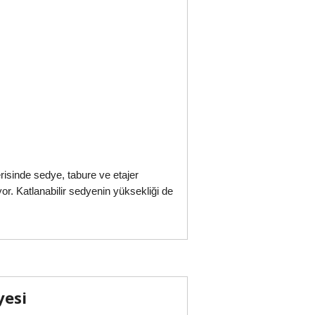
risinde sedye, tabure ve etajer
r. Katlanabilir sedyenin yüksekliği de
yesi