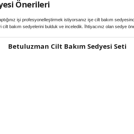
yesi Önerileri
ptığınız işi profesyonelleştirmek istiyorsanız işe cilt bakım sedyesi
 cilt bakım sedyelerini bulduk ve inceledik. İhtiyacınız olan sedye öner
Betuluzman Cilt Bakım Sedyesi Seti