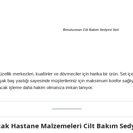
Betuluzman Cilt Bakım Sedyesi Seti
ellik merkezleri, kuaförler ve dövmeciler için harika bir ürün. Set içe
k baş yastığı sayesinde müşterileriniz için maksimum konfor sağlıyo
lacak işleme daha hakim olmanıza imkan tanıyor.
ak Hastane Malzemeleri Cilt Bakım Sed