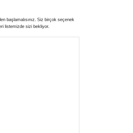
nden başlamalısınız. Siz birçok seçenek
i listemizde sizi bekliyor.