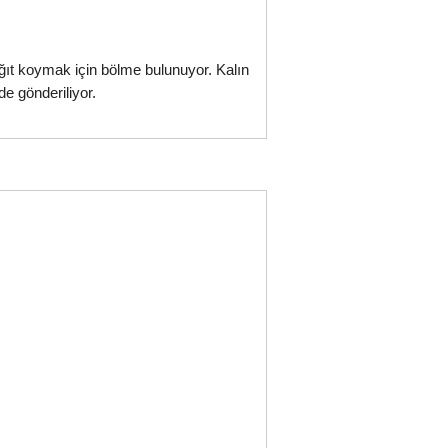
ğıt koymak için bölme bulunuyor. Kalın
e gönderiliyor.