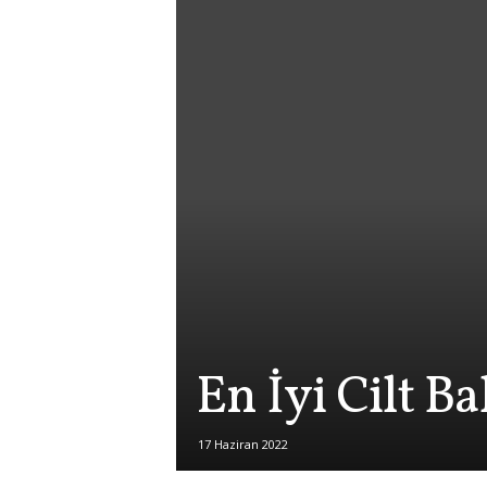
En İyi Cilt B
17 Haziran 2022