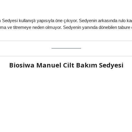
edyesi kullanışlı yapısıyla öne çıkıyor. Sedyenin arkasında rulo ka
nma ve titremeye neden olmuyor. Sedyenin yanında dönebilen tabure d
Biosiwa Manuel Cilt Bakım Sedyesi