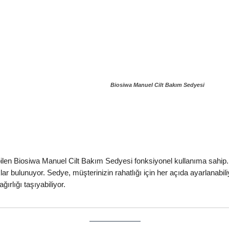
Biosiwa Manuel Cilt Bakım Sedyesi
ilen Biosiwa Manuel Cilt Bakım Sedyesi fonksiyonel kullanıma sahip. 
ar bulunuyor. Sedye, müşterinizin rahatlığı için her açıda ayarlanabili
ırlığı taşıyabiliyor.