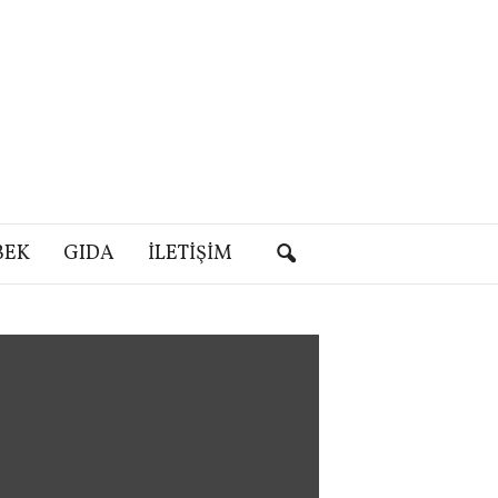
BEK
GIDA
İLETIŞIM