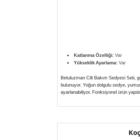
Katlanma Özelliği:
Var
Yükseklik Ayarlama:
Var
Betuluzman Cilt Bakım Sedyesi Seti, güz
bulunuyor. Yoğun dolgulu sedye, yumuşa
ayarlanabiliyor. Fonksiyonel ürün yapı
Koç