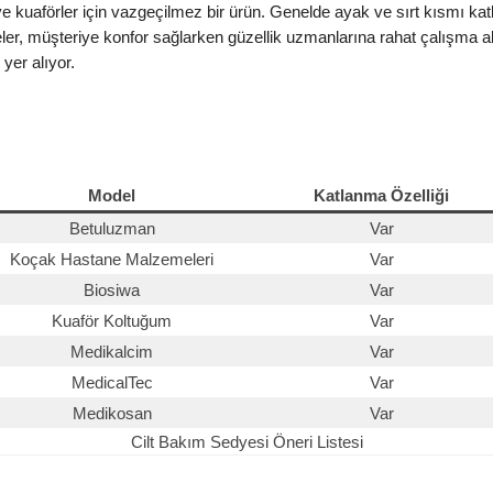
ve kuaförler için vazgeçilmez bir ürün. Genelde ayak ve sırt kısmı kat
dyeler, müşteriye konfor sağlarken güzellik uzmanlarına rahat çalışma
yer alıyor.
Model
Katlanma Özelliği
Betuluzman
Var
Koçak Hastane Malzemeleri
Var
Biosiwa
Var
Kuaför Koltuğum
Var
Medikalcim
Var
MedicalTec
Var
Medikosan
Var
Cilt Bakım Sedyesi Öneri Listesi