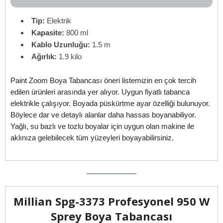
Tip:
Elektrik
Kapasite:
800 ml
Kablo Uzunluğu:
1.5 m
Ağırlık:
1.9 kilo
Paint Zoom Boya Tabancası öneri listemizin en çok tercih
edilen ürünleri arasında yer alıyor. Uygun fiyatlı tabanca
elektrikle çalışıyor. Boyada püskürtme ayar özelliği bulunuyor.
Böylece dar ve detaylı alanlar daha hassas boyanabiliyor.
Yağlı, su bazlı ve tozlu boyalar için uygun olan makine ile
aklınıza gelebilecek tüm yüzeyleri boyayabilirsiniz.
Millian Spg-3373 Profesyonel 950 W
Sprey Boya Tabancası