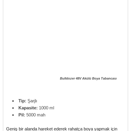
Bulldozer 48V Akülü Boya Tabancası
Tip:
Şarjlı
Kapasite:
1000 ml
Pil:
5000 mah
Geniş bir alanda hareket ederek rahatça boya yapmak için