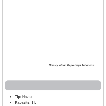
Stanley Alttan Depo Boya Tabancası
Tip:
Havalı
Kapasite:
1 L