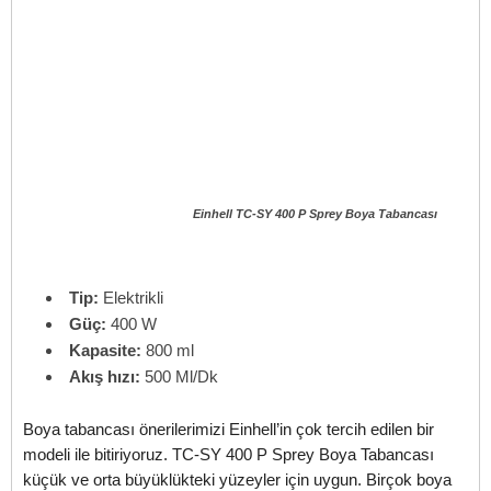
Einhell TC-SY 400 P Sprey Boya Tabancası
Tip:
Elektrikli
Güç:
400 W
Kapasite:
800 ml
Akış hızı:
500 Ml/Dk
Boya tabancası önerilerimizi Einhell’in çok tercih edilen bir
modeli ile bitiriyoruz. TC-SY 400 P Sprey Boya Tabancası
küçük ve orta büyüklükteki yüzeyler için uygun. Birçok boya