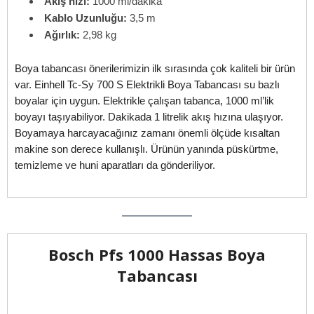
Akış hızı:
1000 ml/dakika
Kablo Uzunluğu:
3,5 m
Ağırlık:
2,98 kg
Boya tabancası önerilerimizin ilk sırasında çok kaliteli bir ürün
var. Einhell Tc-Sy 700 S Elektrikli Boya Tabancası su bazlı
boyalar için uygun. Elektrikle çalışan tabanca, 1000 ml’lik
boyayı taşıyabiliyor. Dakikada 1 litrelik akış hızına ulaşıyor.
Boyamaya harcayacağınız zamanı önemli ölçüde kısaltan
makine son derece kullanışlı. Ürünün yanında püskürtme,
temizleme ve huni aparatları da gönderiliyor.
Bosch Pfs 1000 Hassas Boya
Tabancası