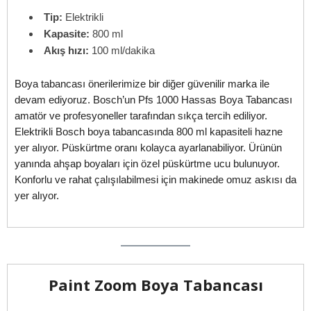
Tip:
Elektrikli
Kapasite:
800 ml
Akış hızı:
100 ml/dakika
Boya tabancası önerilerimize bir diğer güvenilir marka ile
devam ediyoruz. Bosch’un Pfs 1000 Hassas Boya Tabancası
amatör ve profesyoneller tarafından sıkça tercih ediliyor.
Elektrikli Bosch boya tabancasında 800 ml kapasiteli hazne
yer alıyor. Püskürtme oranı kolayca ayarlanabiliyor. Ürünün
yanında ahşap boyaları için özel püskürtme ucu bulunuyor.
Konforlu ve rahat çalışılabilmesi için makinede omuz askısı da
yer alıyor.
Paint Zoom Boya Tabancası