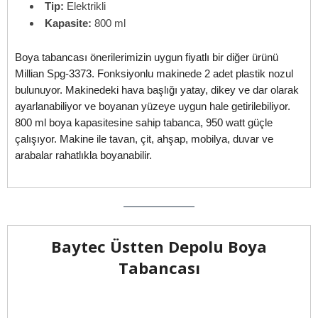
Tip:
Elektrikli
Kapasite:
800 ml
Boya tabancası önerilerimizin uygun fiyatlı bir diğer ürünü
Millian Spg-3373. Fonksiyonlu makinede 2 adet plastik nozul
bulunuyor. Makinedeki hava başlığı yatay, dikey ve dar olarak
ayarlanabiliyor ve boyanan yüzeye uygun hale getirilebiliyor.
800 ml boya kapasitesine sahip tabanca, 950 watt güçle
çalışıyor. Makine ile tavan, çit, ahşap, mobilya, duvar ve
arabalar rahatlıkla boyanabilir.
Baytec Üstten Depolu Boya
Tabancası