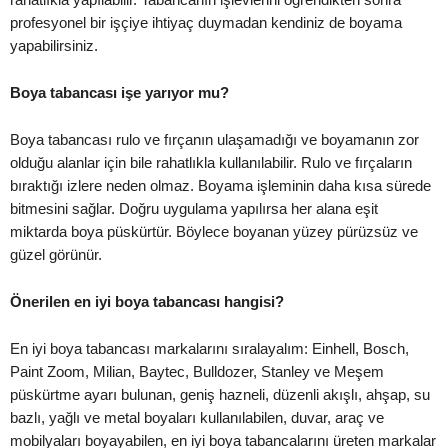
profesyonel bir işçiye ihtiyaç duymadan kendiniz de boyama
yapabilirsiniz.
Boya tabancası işe yarıyor mu?
Boya tabancası rulo ve fırçanın ulaşamadığı ve boyamanın zor
olduğu alanlar için bile rahatlıkla kullanılabilir. Rulo ve fırçaların
bıraktığı izlere neden olmaz. Boyama işleminin daha kısa sürede
bitmesini sağlar. Doğru uygulama yapılırsa her alana eşit
miktarda boya püskürtür. Böylece boyanan yüzey pürüzsüz ve
güzel görünür.
Önerilen en iyi boya tabancası hangisi?
En iyi boya tabancası markalarını sıralayalım: Einhell, Bosch,
Paint Zoom, Milian, Baytec, Bulldozer, Stanley ve Meşem
püskürtme ayarı bulunan, geniş hazneli, düzenli akışlı, ahşap, su
bazlı, yağlı ve metal boyaları kullanılabilen, duvar, araç ve
mobilyaları boyayabilen, en iyi boya tabancalarını üreten markalar