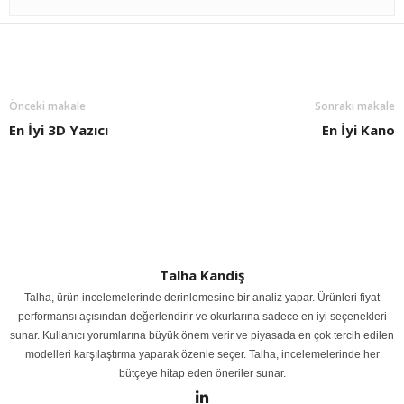
Önceki makale
Sonraki makale
En İyi 3D Yazıcı
En İyi Kano
Talha Kandiş
Talha, ürün incelemelerinde derinlemesine bir analiz yapar. Ürünleri fiyat
performansı açısından değerlendirir ve okurlarına sadece en iyi seçenekleri
sunar. Kullanıcı yorumlarına büyük önem verir ve piyasada en çok tercih edilen
modelleri karşılaştırma yaparak özenle seçer. Talha, incelemelerinde her
bütçeye hitap eden öneriler sunar.