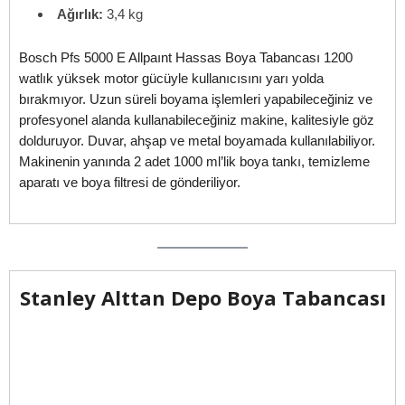
Ağırlık:
3,4 kg
Bosch Pfs 5000 E Allpaınt Hassas Boya Tabancası 1200
watlık yüksek motor gücüyle kullanıcısını yarı yolda
bırakmıyor. Uzun süreli boyama işlemleri yapabileceğiniz ve
profesyonel alanda kullanabileceğiniz makine, kalitesiyle göz
dolduruyor. Duvar, ahşap ve metal boyamada kullanılabiliyor.
Makinenin yanında 2 adet 1000 ml’lik boya tankı, temizleme
aparatı ve boya filtresi de gönderiliyor.
Stanley Alttan Depo Boya Tabancası