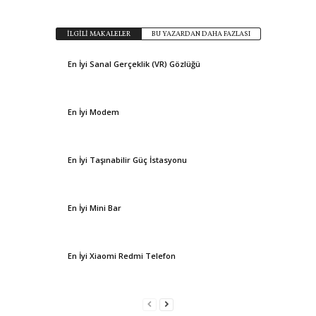
İLGİLİ MAKALELER
BU YAZARDAN DAHA FAZLASI
En İyi Sanal Gerçeklik (VR) Gözlüğü
En İyi Modem
En İyi Taşınabilir Güç İstasyonu
En İyi Mini Bar
En İyi Xiaomi Redmi Telefon