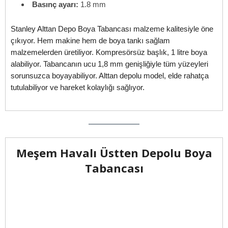
Basınç ayarı:
1.8 mm
Stanley Alttan Depo Boya Tabancası malzeme kalitesiyle öne
çıkıyor. Hem makine hem de boya tankı sağlam
malzemelerden üretiliyor. Kompresörsüz başlık, 1 litre boya
alabiliyor. Tabancanın ucu 1,8 mm genişliğiyle tüm yüzeyleri
sorunsuzca boyayabiliyor. Alttan depolu model, elde rahatça
tutulabiliyor ve hareket kolaylığı sağlıyor.
Meşem Havalı Üstten Depolu Boya
Tabancası