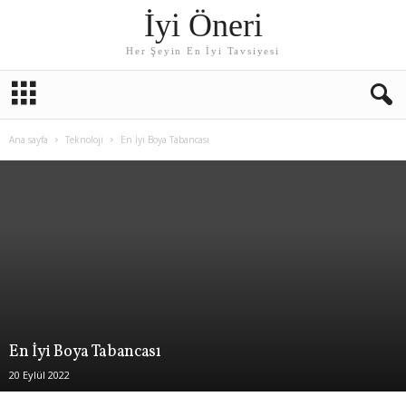
İyi Öneri
Her Şeyin En İyi Tavsiyesi
Ana sayfa
Teknoloji
En İyi Boya Tabancası
En İyi Boya Tabancası
20 Eylül 2022