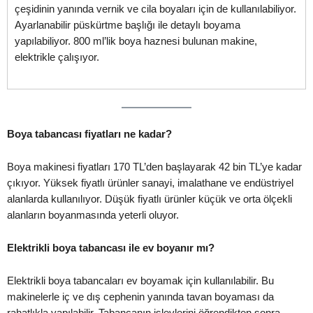
çeşidinin yanında vernik ve cila boyaları için de kullanılabiliyor.
Ayarlanabilir püskürtme başlığı ile detaylı boyama
yapılabiliyor. 800 ml’lik boya haznesi bulunan makine,
elektrikle çalışıyor.
Boya tabancası fiyatları ne kadar?
Boya makinesi fiyatları 170 TL’den başlayarak 42 bin TL’ye kadar
çıkıyor. Yüksek fiyatlı ürünler sanayi, imalathane ve endüstriyel
alanlarda kullanılıyor. Düşük fiyatlı ürünler küçük ve orta ölçekli
alanların boyanmasında yeterli oluyor.
Elektrikli boya tabancası ile ev boyanır mı?
Elektrikli boya tabancaları ev boyamak için kullanılabilir. Bu
makinelerle iç ve dış cephenin yanında tavan boyaması da
rahatlıkla yapılabilir. Tabancanın işlevlerini öğrendikten sonra