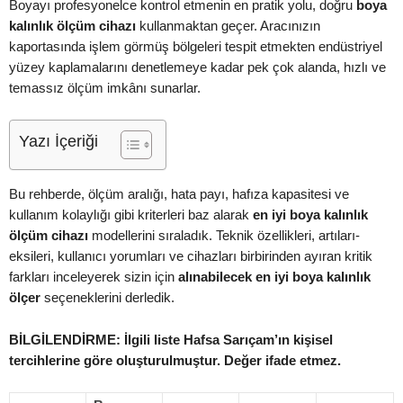
Boyayı profesyonelce kontrol etmenin en pratik yolu, doğru
boya
kalınlık ölçüm cihazı
kullanmaktan geçer. Aracınızın
kaportasında işlem görmüş bölgeleri tespit etmekten endüstriyel
yüzey kaplamalarını denetlemeye kadar pek çok alanda, hızlı ve
temassız ölçüm imkânı sunarlar.
Yazı İçeriği
Bu rehberde, ölçüm aralığı, hata payı, hafıza kapasitesi ve
kullanım kolaylığı gibi kriterleri baz alarak
en iyi boya kalınlık
ölçüm cihazı
modellerini sıraladık. Teknik özellikleri, artıları-
eksileri, kullanıcı yorumları ve cihazları birbirinden ayıran kritik
farkları inceleyerek sizin için
alınabilecek en iyi boya kalınlık
ölçer
seçeneklerini derledik.
BİLGİLENDİRME: İlgili liste Hafsa Sarıçam’ın kişisel
tercihlerine göre oluşturulmuştur. Değer ifade etmez.