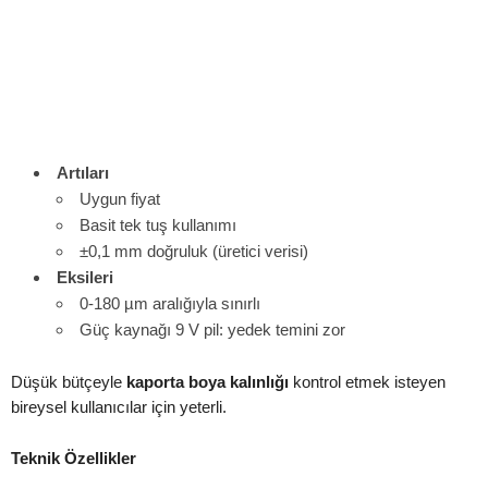
Artıları
Uygun fiyat
Basit tek tuş kullanımı
±0,1 mm doğruluk (üretici verisi)
Eksileri
0-180 µm aralığıyla sınırlı
Güç kaynağı 9 V pil: yedek temini zor
Düşük bütçeyle
kaporta boya kalınlığı
kontrol etmek isteyen
bireysel kullanıcılar için yeterli.
Teknik Özellikler