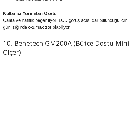
Kullanıcı Yorumları Özeti:
Çanta ve hafiflik beğeniliyor; LCD görüş açısı dar bulunduğu için
gün ışığında okumak zor olabiliyor.
10. Benetech GM200A (Bütçe Dostu Mini
Ölçer)