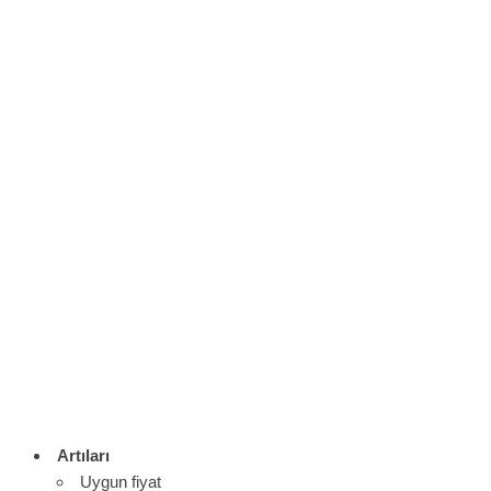
Artıları
Uygun fiyat