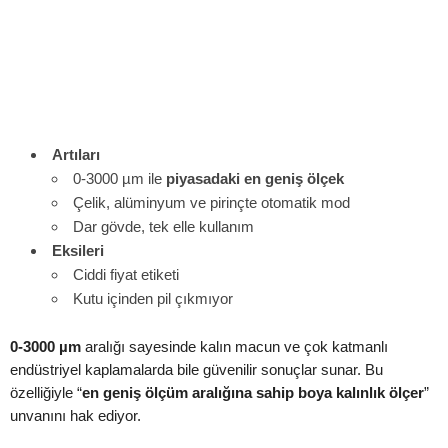
Artıları
0-3000 µm ile
piyasadaki en geniş ölçek
Çelik, alüminyum ve pirinçte otomatik mod
Dar gövde, tek elle kullanım
Eksileri
Ciddi fiyat etiketi
Kutu içinden pil çıkmıyor
0-3000 µm
aralığı sayesinde kalın macun ve çok katmanlı
endüstriyel kaplamalarda bile güvenilir sonuçlar sunar. Bu
özelliğiyle “
en geniş ölçüm aralığına sahip boya kalınlık ölçer
”
unvanını hak ediyor.