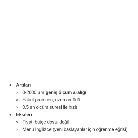
Artıları
0-2000 µm
geniş ölçüm aralığı
Yakut prob ucu, uzun ömürlü
0,5 sn ölçüm süresi ile hızlı
Eksileri
Fiyatı bütçe dostu değil
Menü İngilizce (yeni başlayanlar için öğrenme eğrisi)