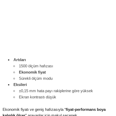
Artıları
1500 ölçüm hafızası
Ekonomik fiyat
Sürekli ölçüm modu
Eksileri
±0,15 mm hata payı rakiplerine göre yüksek
Ekran kontrastı düşük
Ekonomik fiyatı ve geniş hafızasıyla “
fiyat-performans boya
kalınlık ölçer
” arayanlar için makul seçenek.