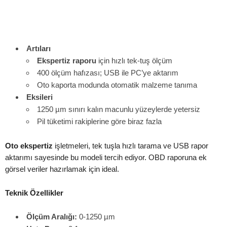
Artıları
Ekspertiz raporu
için hızlı tek-tuş ölçüm
400 ölçüm hafızası; USB ile PC’ye aktarım
Oto kaporta modunda otomatik malzeme tanıma
Eksileri
1250 µm sınırı kalın macunlu yüzeylerde yetersiz
Pil tüketimi rakiplerine göre biraz fazla
Oto ekspertiz
işletmeleri, tek tuşla hızlı tarama ve USB rapor
aktarımı sayesinde bu modeli tercih ediyor. OBD raporuna ek
görsel veriler hazırlamak için ideal.
Teknik Özellikler
Ölçüm Aralığı:
0-1250 µm