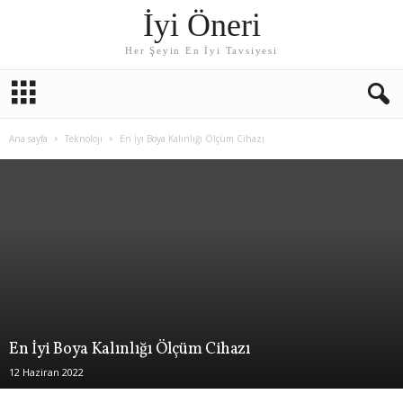
İyi Öneri
Her Şeyin En İyi Tavsiyesi
Ana sayfa
Teknoloji
En İyi Boya Kalınlığı Ölçüm Cihazı
En İyi Boya Kalınlığı Ölçüm Cihazı
12 Haziran 2022