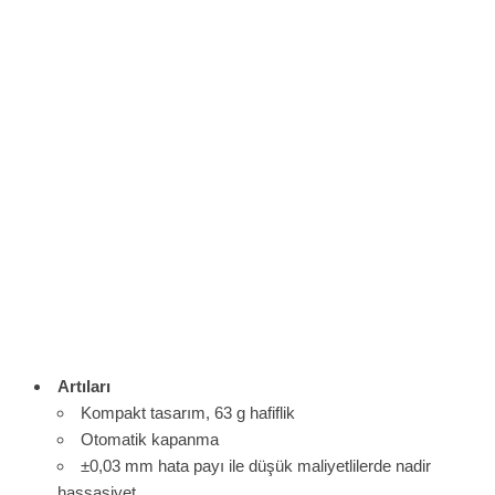
Artıları
Kompakt tasarım, 63 g hafiflik
Otomatik kapanma
±0,03 mm hata payı ile düşük maliyetlilerde nadir
hassasiyet