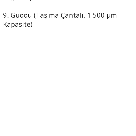
9. Guoou (Taşıma Çantalı, 1 500 µm
Kapasite)