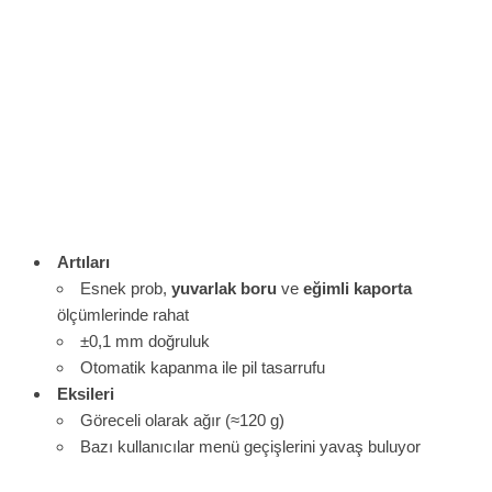
Artıları
Esnek prob,
yuvarlak boru
ve
eğimli kaporta
ölçümlerinde rahat
±0,1 mm doğruluk
Otomatik kapanma ile pil tasarrufu
Eksileri
Göreceli olarak ağır (≈120 g)
Bazı kullanıcılar menü geçişlerini yavaş buluyor