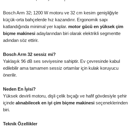
Bosch Arm 32; 1200 W motoru ve 32 cm kesim genişliğiyle
küçük-orta bahçelerde hız kazandırır. Ergonomik sapı
katlandığında minimal yer kaplar.
motor gücü en yüksek çim
biçme makinesi
adaylarından biri olarak elektrikli segmentte
adından söz ettirir.
Bosch Arm 32 sessiz mi?
Yaklaşık 96 dB ses seviyesine sahiptir. Ev çevresinde kabul
edilebilir ama tamamen sessiz ortamlar için kulak koruyucu
önerilir.
Neden En İyisi?
Yüksek devirli motoru, dişli çelik bıçağı ve hafif gövdesiyle şehir
içinde
alınabilecek en iyi çim biçme makinesi
seçeneklerinden
biri.
Teknik Özellikler