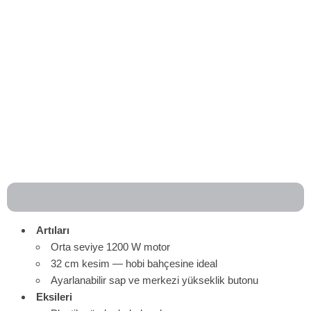
Artıları
Orta seviye 1200 W motor
32 cm kesim — hobi bahçesine ideal
Ayarlanabilir sap ve merkezi yükseklik butonu
Eksileri