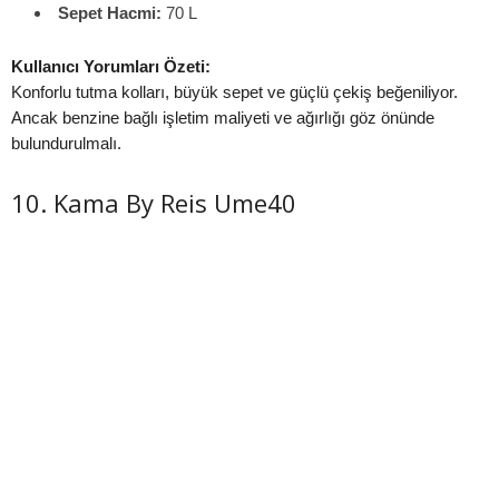
Sepet Hacmi:
70 L
Kullanıcı Yorumları Özeti:
Konforlu tutma kolları, büyük sepet ve güçlü çekiş beğeniliyor.
Ancak benzine bağlı işletim maliyeti ve ağırlığı göz önünde
bulundurulmalı.
10. Kama By Reis Ume40