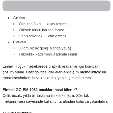
Artıları
Yalnızca 8 kg — kolay taşıma
Yüksek torklu karbon motor
Geniş tekerlek — çim ezmez
Eksileri
30 cm bıçak geniş alanda yavaş
Yükseklik kademesi 3 adımla sınırlı
Einhell, küçük metrekarede pratiklik arayanlar için kompakt
çözüm sunar. Hafif gövdesi
dar alanlarda çim biçme
ihtiyacını
rahat karşılarken, büyük tekerlek yapısı çimleri ezmez.
Einhell GC-EM 1032 bıçakları nasıl bilenir?
Çelik bıçak, yılda bir taşlama ile keskin kalır. Sök-tak
mekanizması sayesinde kullanıcı tarafından kolayca çıkarılabilir.