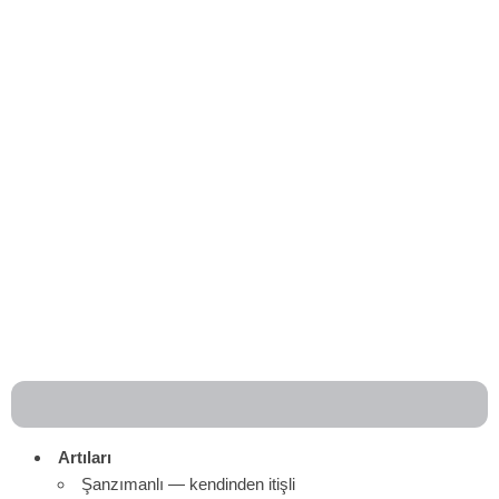
Artıları
Şanzımanlı — kendinden itişli