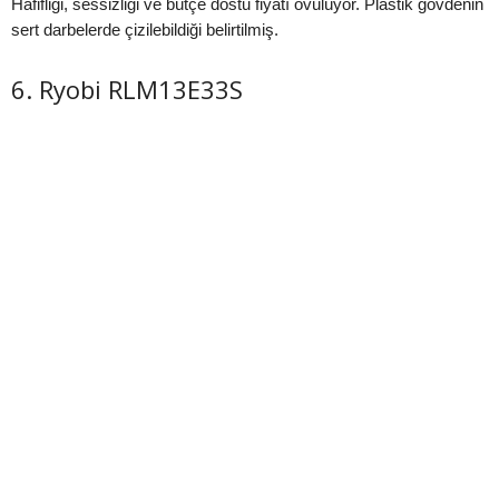
Hafifliği, sessizliği ve bütçe dostu fiyatı övülüyor. Plastik gövdenin
sert darbelerde çizilebildiği belirtilmiş.
6. Ryobi RLM13E33S