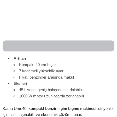
Artıları
Kompakt 40 cm bıçak
7 kademeli yükseklik ayarı
Fiyatı benzinliler arasında makul
Eksileri
45 L sepet geniş bahçede sık dolabilir
1000 W motor uzun otlarda zorlanabilir
Kama Ume40;
kompakt benzinli çim biçme makinesi
isteyenler
için hafif, taşınabilir ve ekonomik çözüm sunar.