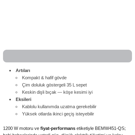
Artıları
Kompakt & hafif gövde
Çim doluluk göstergeli 35 L sepet
Keskin dişli bıçak — köşe kesimi iyi
Eksileri
Kablolu kullanımda uzatma gerekebilir
Yüksek otlarda ikinci geçiş isteyebilir
1200 W motoru ve
fiyat-performans
etiketiyle BEMW451-QS;