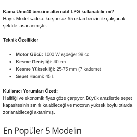
Kama Ume40 benzine alternatif LPG kullanabilir mi?
Hayır. Model sadece kurşunsuz 95 oktan benzin ile çalışacak
şekilde tasarlanmıştır.
Teknik Özellikler
Motor Gücü:
1000 W eşdeğer 98 cc
Kesme Genişliği:
40 cm
Kesme Yüksekliği:
25-75 mm (7 kademe)
Sepet Hacmi:
45 L
Kullanıcı Yorumları Özeti:
Hafifliği ve ekonomik fiyatı göze çarpıyor. Büyük arazilerde sepet
kapasitesinin sınırlı kalabileceği ve motorun yüksek boylu otlarda
zorlanabileceği aktarılmış.
En Popüler 5 Modelin