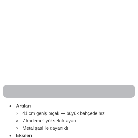
Artıları
41 cm geniş bıçak — büyük bahçede hız
7 kademeli yükseklik ayarı
Metal şasi ile dayanıklı
Eksileri