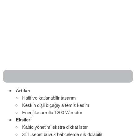
Artıları
Hafif ve katlanabilir tasarım
Keskin dişli bıçağıyla temiz kesim
Enerji tasarruflu 1200 W motor
Eksileri
Kablo yönetimi ekstra dikkat ister
31 L sepet büyük bahçelerde sık dolabilir