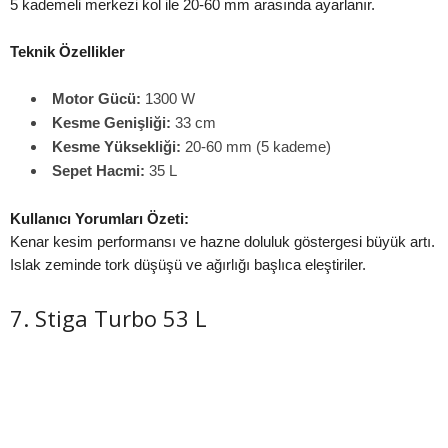
5 kademeli merkezi kol ile 20-60 mm arasında ayarlanır.
Teknik Özellikler
Motor Gücü:
1300 W
Kesme Genişliği:
33 cm
Kesme Yüksekliği:
20-60 mm (5 kademe)
Sepet Hacmi:
35 L
Kullanıcı Yorumları Özeti:
Kenar kesim performansı ve hazne doluluk göstergesi büyük artı.
Islak zeminde tork düşüşü ve ağırlığı başlıca eleştiriler.
7. Stiga Turbo 53 L