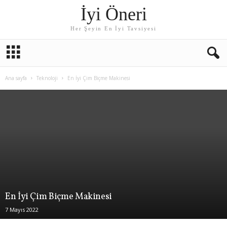
İyi Öneri
Her Şeyin En İyi Tavsiyesi
Ana sayfa
Teknoloji
En İyi Çim Biçme Makinesi
En İyi Çim Biçme Makinesi
7 Mayıs 2022