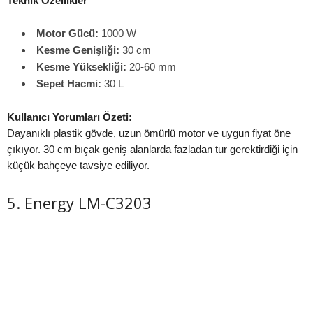
Teknik Özellikler
Motor Gücü:
1000 W
Kesme Genişliği:
30 cm
Kesme Yüksekliği:
20-60 mm
Sepet Hacmi:
30 L
Kullanıcı Yorumları Özeti:
Dayanıklı plastik gövde, uzun ömürlü motor ve uygun fiyat öne
çıkıyor. 30 cm bıçak geniş alanlarda fazladan tur gerektirdiği için
küçük bahçeye tavsiye ediliyor.
5. Energy LM-C3203