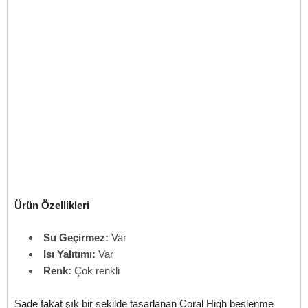
Ürün Özellikleri
Su Geçirmez:
Var
Isı Yalıtımı:
Var
Renk:
Çok renkli
Sade fakat şık bir şekilde tasarlanan Coral High beslenme