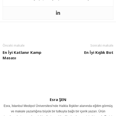
Önceki makale
Sonraki makale
En İyi Katlanır Kamp
En İyi Kışlık Bot
Masası
Esra ŞEN
Esra, İstanbul Medipol Üniversitesi'nde Halkla İlişkiler alanında eğitim görmüş
ve makale yazarlığına büyük bir tutkuyla bağlı bir içerik yazarı. Ürün