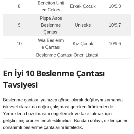
Benetton Unit
8
Erkek Çocuk
10/9.9
ed Colors
Pippa Asos
9
Beslenme
Uniseks
10/9.7
Çantası
Wia Beslenm
10
Kız Çocuk
10/9.6
e Çantası
Beslenme Çantası Öneri Listesi
En İyi 10 Beslenme Çantası
Tavsiyesi
Beslenme çantası, yalnızca görsel olarak değil aynı zamanda
işlevsel olarak da doğru çalışması gereken ürünlerdendir.
Yemeklerin bozulmasını engellemek ve taze tutmak için
geliştirilmiş ürünler tercih edilmelidir. Bundan dolayı, sizler için en
donanımlı beslenme çantalarını listeledik.