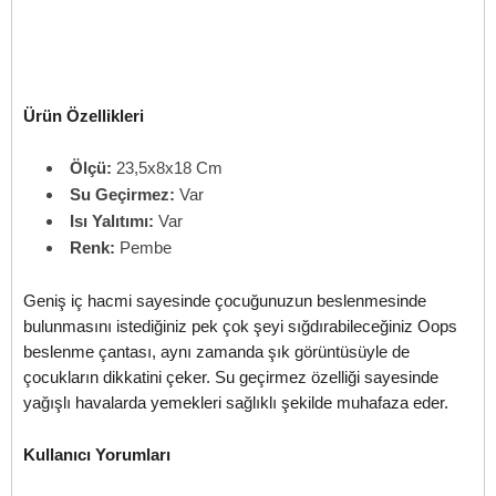
Ürün Özellikleri
Ölçü:
23,5x8x18 Cm
Su Geçirmez:
Var
Isı Yalıtımı:
Var
Renk:
Pembe
Geniş iç hacmi sayesinde çocuğunuzun beslenmesinde
bulunmasını istediğiniz pek çok şeyi sığdırabileceğiniz Oops
beslenme çantası, aynı zamanda şık görüntüsüyle de
çocukların dikkatini çeker. Su geçirmez özelliği sayesinde
yağışlı havalarda yemekleri sağlıklı şekilde muhafaza eder.
Kullanıcı Yorumları