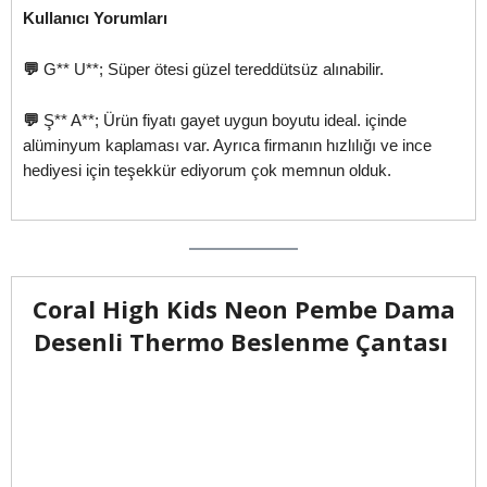
Kullanıcı Yorumları
💬
G** U**; Süper ötesi güzel tereddütsüz alınabilir.
💬
Ş** A**; Ürün fiyatı gayet uygun boyutu ideal. içinde
alüminyum kaplaması var. Ayrıca firmanın hızlılığı ve ince
hediyesi için teşekkür ediyorum çok memnun olduk.
Coral High Kids Neon Pembe Dama
Desenli Thermo Beslenme Çantası