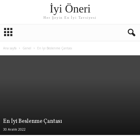
İyi Öneri
Her Şeyin En İyi Tavsiyesi
Ana sayfa
Genel
En İyi Beslenme Çantası
En İyi Beslenme Çantası
30 Aralık 2022