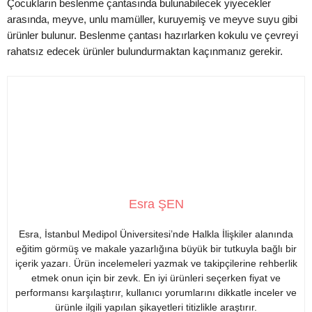
Çocukların beslenme çantasında bulunabilecek yiyecekler
arasında, meyve, unlu mamüller, kuruyemiş ve meyve suyu gibi
ürünler bulunur. Beslenme çantası hazırlarken kokulu ve çevreyi
rahatsız edecek ürünler bulundurmaktan kaçınmanız gerekir.
Esra ŞEN
Esra, İstanbul Medipol Üniversitesi’nde Halkla İlişkiler alanında
eğitim görmüş ve makale yazarlığına büyük bir tutkuyla bağlı bir
içerik yazarı. Ürün incelemeleri yazmak ve takipçilerine rehberlik
etmek onun için bir zevk. En iyi ürünleri seçerken fiyat ve
performansı karşılaştırır, kullanıcı yorumlarını dikkatle inceler ve
ürünle ilgili yapılan şikayetleri titizlikle araştırır.