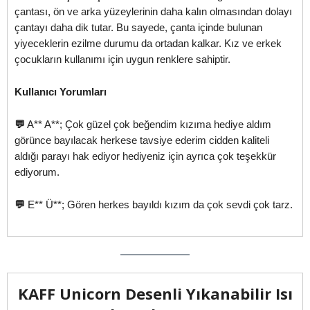
çantası, ön ve arka yüzeylerinin daha kalın olmasından dolayı
çantayı daha dik tutar. Bu sayede, çanta içinde bulunan
yiyeceklerin ezilme durumu da ortadan kalkar. Kız ve erkek
çocukların kullanımı için uygun renklere sahiptir.
Kullanıcı Yorumları
💬
A** A**; Çok güzel çok beğendim kızıma hediye aldım
görünce bayılacak herkese tavsiye ederim cidden kaliteli
aldığı parayı hak ediyor hediyeniz için ayrıca çok teşekkür
ediyorum.
💬
E** Ü**; Gören herkes bayıldı kızım da çok sevdi çok tarz.
KAFF Unicorn Desenli Yıkanabilir Isı