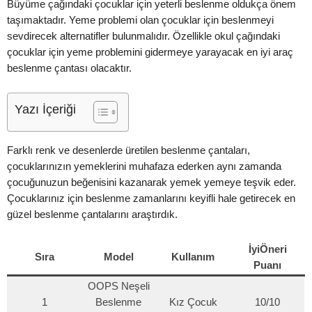
Büyüme çağındaki çocuklar için yeterli beslenme oldukça önem
taşımaktadır. Yeme problemi olan çocuklar için beslenmeyi
sevdirecek alternatifler bulunmalıdır. Özellikle okul çağındaki
çocuklar için yeme problemini gidermeye yarayacak en iyi araç
beslenme çantası olacaktır.
Yazı İçeriği
Farklı renk ve desenlerde üretilen beslenme çantaları,
çocuklarınızın yemeklerini muhafaza ederken aynı zamanda
çocuğunuzun beğenisini kazanarak yemek yemeye teşvik eder.
Çocuklarınız için beslenme zamanlarını keyifli hale getirecek en
güzel beslenme çantalarını araştırdık.
İyiÖneri
Sıra
Model
Kullanım
Puanı
OOPS Neşeli
1
Beslenme
Kız Çocuk
10/10