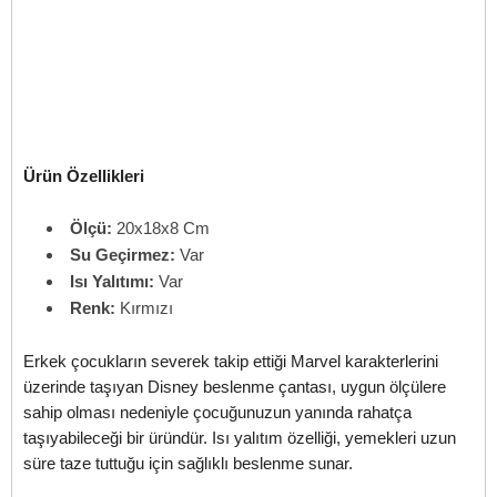
Ürün Özellikleri
Ölçü:
20x18x8 Cm
Su Geçirmez:
Var
Isı Yalıtımı:
Var
Renk:
Kırmızı
Erkek çocukların severek takip ettiği Marvel karakterlerini
üzerinde taşıyan Disney beslenme çantası, uygun ölçülere
sahip olması nedeniyle çocuğunuzun yanında rahatça
taşıyabileceği bir üründür. Isı yalıtım özelliği, yemekleri uzun
süre taze tuttuğu için sağlıklı beslenme sunar.