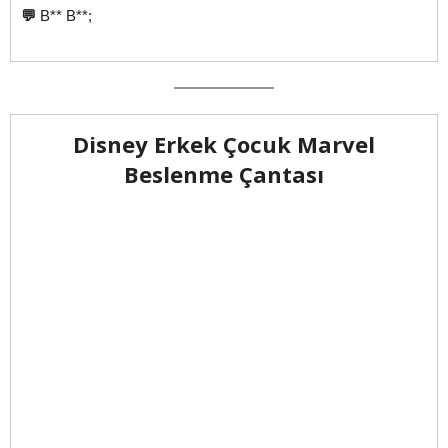
💬
B** B**;
Disney Erkek Çocuk Marvel
Beslenme Çantası