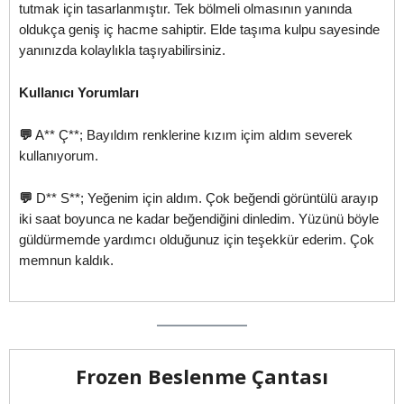
tutmak için tasarlanmıştır. Tek bölmeli olmasının yanında
oldukça geniş iç hacme sahiptir. Elde taşıma kulpu sayesinde
yanınızda kolaylıkla taşıyabilirsiniz.
Kullanıcı Yorumları
💬
A** Ç**; Bayıldım renklerine kızım içim aldım severek
kullanıyorum.
💬
D** S**; Yeğenim için aldım. Çok beğendi görüntülü arayıp
iki saat boyunca ne kadar beğendiğini dinledim. Yüzünü böyle
güldürmemde yardımcı olduğunuz için teşekkür ederim. Çok
memnun kaldık.
Frozen Beslenme Çantası