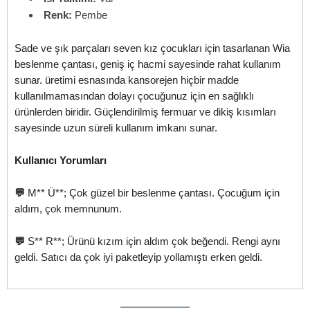
Renk:
Pembe
Sade ve şık parçaları seven kız çocukları için tasarlanan Wia
beslenme çantası, geniş iç hacmi sayesinde rahat kullanım
sunar. üretimi esnasında kansorejen hiçbir madde
kullanılmamasından dolayı çocuğunuz için en sağlıklı
ürünlerden biridir. Güçlendirilmiş fermuar ve dikiş kısımları
sayesinde uzun süreli kullanım imkanı sunar.
Kullanıcı Yorumları
💬
M** Ü**; Çok güzel bir beslenme çantası. Çocuğum için
aldım, çok memnunum.
💬
S** R**; Ürünü kızım için aldım çok beğendi. Rengi aynı
geldi. Satıcı da çok iyi paketleyip yollamıştı erken geldi.