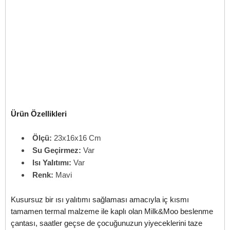
Ürün Özellikleri
Ölçü:
23x16x16 Cm
Su Geçirmez:
Var
Isı Yalıtımı:
Var
Renk:
Mavi
Kusursuz bir ısı yalıtımı sağlaması amacıyla iç kısmı
tamamen termal malzeme ile kaplı olan Milk&Moo beslenme
çantası, saatler geçse de çocuğunuzun yiyeceklerini taze