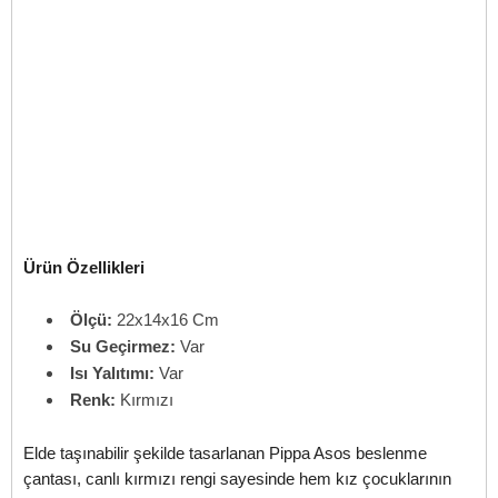
Ürün Özellikleri
Ölçü:
22x14x16 Cm
Su Geçirmez:
Var
Isı Yalıtımı:
Var
Renk:
Kırmızı
Elde taşınabilir şekilde tasarlanan Pippa Asos beslenme
çantası, canlı kırmızı rengi sayesinde hem kız çocuklarının