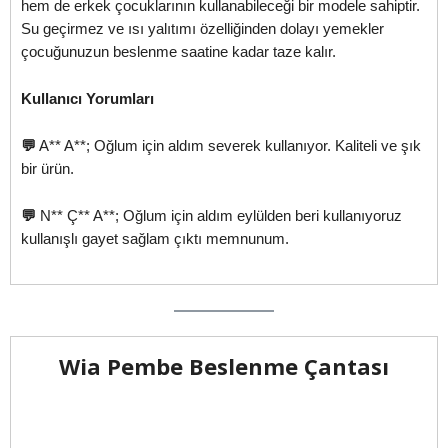
hem de erkek çocuklarının kullanabileceği bir modele sahiptir.
Su geçirmez ve ısı yalıtımı özelliğinden dolayı yemekler
çocuğunuzun beslenme saatine kadar taze kalır.
Kullanıcı Yorumları
💬
A** A**; Oğlum için aldım severek kullanıyor. Kaliteli ve şık
bir ürün.
💬
N** Ç** A**; Oğlum için aldım eylülden beri kullanıyoruz
kullanışlı gayet sağlam çıktı memnunum.
Wia Pembe Beslenme Çantası