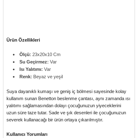
Ürün Özellikleri
Ölçü:
23x20x10 Cm
Su Geçirmez:
Var
Isı Yalıtımı:
Var
Renk:
Beyaz ve yeşil
Suya dayanıklı kumaşı ve geniş iç bölmesi sayesinde kolay
kullanım sunan Benetton beslenme çantası, aynı zamanda ısı
yalıtımı sağlamasından dolayı çocuğunuzun yiyeceklerini
uzun süre taze tutar. Sade ve şık desenleri ile çocuğunuzun
severek kullanacağı bir ürün ortaya çıkarılmıştır.
Kullanıcı Yorumları