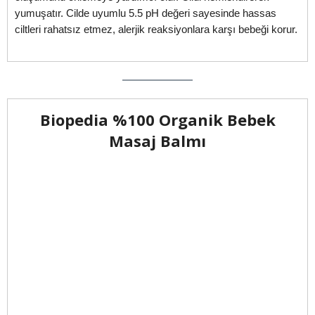
yumuşatır. Cilde uyumlu 5.5 pH değeri sayesinde hassas
ciltleri rahatsız etmez, alerjik reaksiyonlara karşı bebeği korur.
Biopedia %100 Organik Bebek
Masaj Balmı