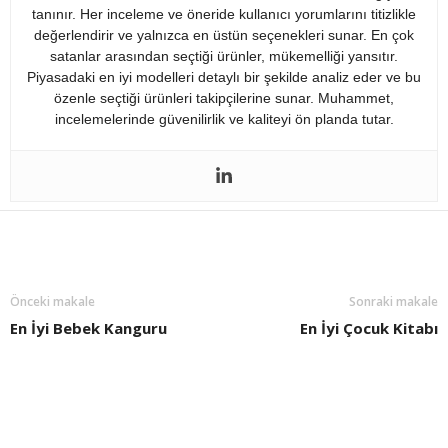
tanınır. Her inceleme ve öneride kullanıcı yorumlarını titizlikle
değerlendirir ve yalnızca en üstün seçenekleri sunar. En çok
satanlar arasından seçtiği ürünler, mükemelliği yansıtır.
Piyasadaki en iyi modelleri detaylı bir şekilde analiz eder ve bu
özenle seçtiği ürünleri takipçilerine sunar. Muhammet,
incelemelerinde güvenilirlik ve kaliteyi ön planda tutar.
Önceki makale
Sonraki makale
En İyi Bebek Kanguru
En İyi Çocuk Kitabı