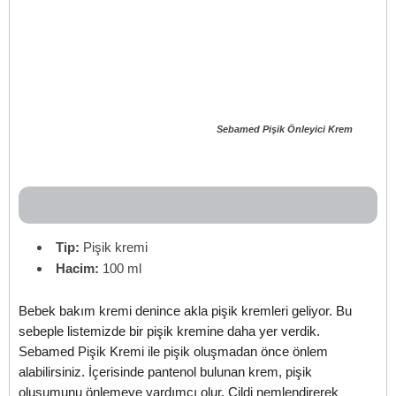
Sebamed Pişik Önleyici Krem
Tip:
Pişik kremi
Hacim:
100 ml
Bebek bakım kremi denince akla pişik kremleri geliyor. Bu
sebeple listemizde bir pişik kremine daha yer verdik.
Sebamed Pişik Kremi ile pişik oluşmadan önce önlem
alabilirsiniz. İçerisinde pantenol bulunan krem, pişik
oluşumunu önlemeye yardımcı olur. Cildi nemlendirerek