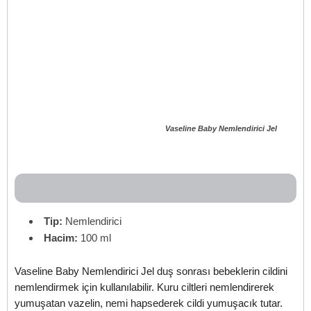
Vaseline Baby Nemlendirici Jel
Tip:
Nemlendirici
Hacim:
100 ml
Vaseline Baby Nemlendirici Jel duş sonrası bebeklerin cildini
nemlendirmek için kullanılabilir. Kuru ciltleri nemlendirerek
yumuşatan vazelin, nemi hapsederek cildi yumuşacık tutar.