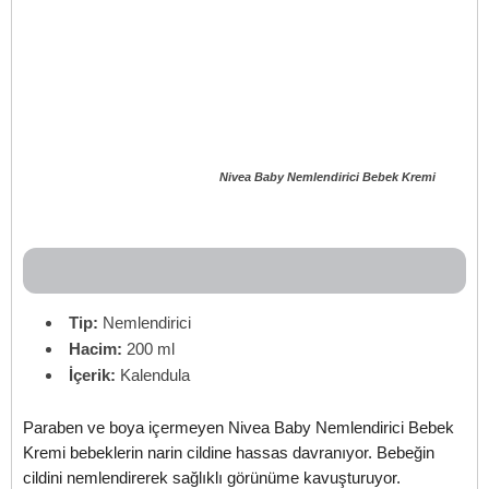
Nivea Baby Nemlendirici Bebek Kremi
Tip:
Nemlendirici
Hacim:
200 ml
İçerik:
Kalendula
Paraben ve boya içermeyen Nivea Baby Nemlendirici Bebek
Kremi bebeklerin narin cildine hassas davranıyor. Bebeğin
cildini nemlendirerek sağlıklı görünüme kavuşturuyor.