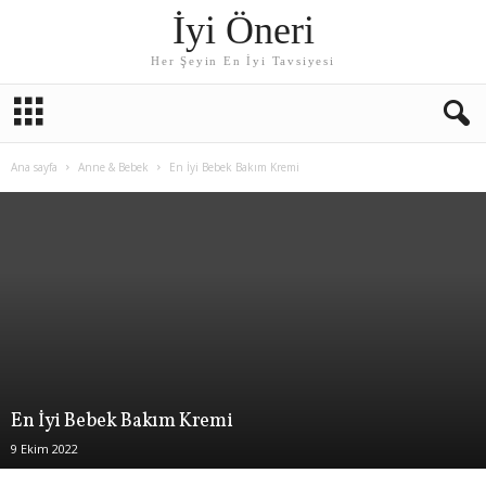
İyi Öneri
Her Şeyin En İyi Tavsiyesi
Ana sayfa
Anne & Bebek
En İyi Bebek Bakım Kremi
En İyi Bebek Bakım Kremi
9 Ekim 2022