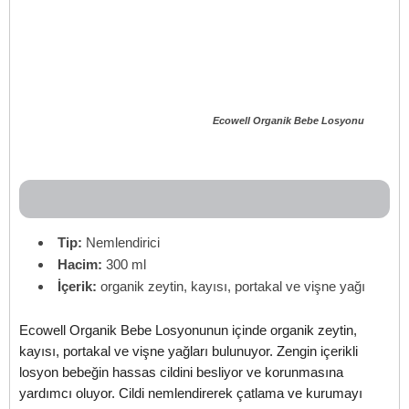
Ecowell Organik Bebe Losyonu
Tip:
Nemlendirici
Hacim:
300 ml
İçerik:
organik zeytin, kayısı, portakal ve vişne yağı
Ecowell Organik Bebe Losyonunun içinde organik zeytin,
kayısı, portakal ve vişne yağları bulunuyor. Zengin içerikli
losyon bebeğin hassas cildini besliyor ve korunmasına
yardımcı oluyor. Cildi nemlendirerek çatlama ve kurumayı