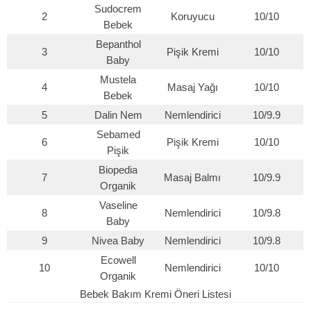
Sudocrem
2
Koruyucu
10/10
Bebek
Bepanthol
3
Pişik Kremi
10/10
Baby
Mustela
4
Masaj Yağı
10/10
Bebek
5
Dalin Nem
Nemlendirici
10/9.9
Sebamed
6
Pişik Kremi
10/10
Pişik
Biopedia
7
Masaj Balmı
10/9.9
Organik
Vaseline
8
Nemlendirici
10/9.8
Baby
9
Nivea Baby
Nemlendirici
10/9.8
Ecowell
10
Nemlendirici
10/10
Organik
Bebek Bakım Kremi Öneri Listesi