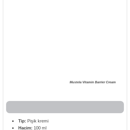
Mustela Vitamin Barrier Cream
Tip:
Pişik kremi
Hacim:
100 ml