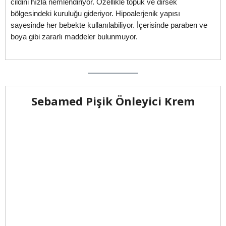
cildini hızla nemlendiriyor. Özellikle topuk ve dirsek
bölgesindeki kuruluğu gideriyor. Hipoalerjenik yapısı
sayesinde her bebekte kullanılabiliyor. İçerisinde paraben ve
boya gibi zararlı maddeler bulunmuyor.
Sebamed Pişik Önleyici Krem