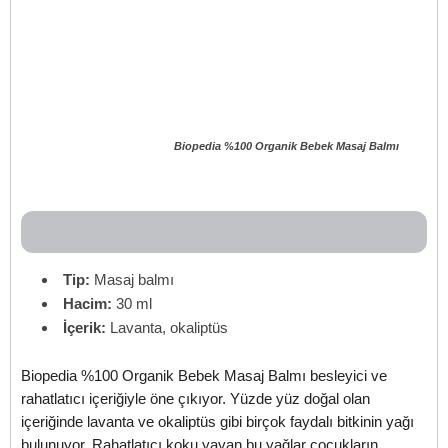
Biopedia %100 Organik Bebek Masaj Balmı
Tip:
Masaj balmı
Hacim:
30 ml
İçerik:
Lavanta, okaliptüs
Biopedia %100 Organik Bebek Masaj Balmı besleyici ve
rahatlatıcı içeriğiyle öne çıkıyor. Yüzde yüz doğal olan
içeriğinde lavanta ve okaliptüs gibi birçok faydalı bitkinin yağı
bulunuyor. Rahatlatıcı koku yayan bu yağlar çocukların