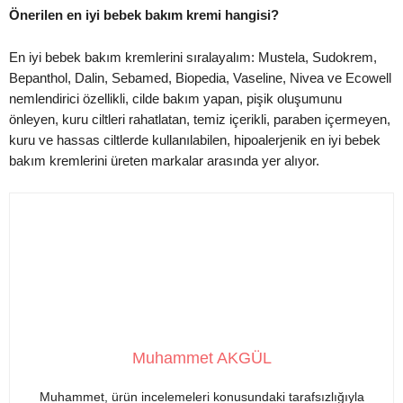
Önerilen en iyi bebek bakım kremi hangisi?
En iyi bebek bakım kremlerini sıralayalım: Mustela, Sudokrem,
Bepanthol, Dalin, Sebamed, Biopedia, Vaseline, Nivea ve Ecowell
nemlendirici özellikli, cilde bakım yapan, pişik oluşumunu
önleyen, kuru ciltleri rahatlatan, temiz içerikli, paraben içermeyen,
kuru ve hassas ciltlerde kullanılabilen, hipoalerjenik en iyi bebek
bakım kremlerini üreten markalar arasında yer alıyor.
Muhammet AKGÜL
Muhammet, ürün incelemeleri konusundaki tarafsızlığıyla