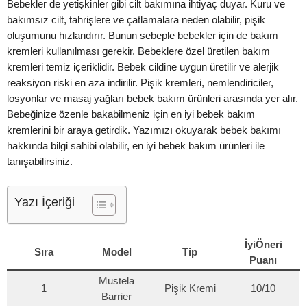
Bebekler de yetişkinler gibi cilt bakımına ihtiyaç duyar. Kuru ve
bakımsız cilt, tahrişlere ve çatlamalara neden olabilir, pişik
oluşumunu hızlandırır. Bunun sebeple bebekler için de bakım
kremleri kullanılması gerekir. Bebeklere özel üretilen bakım
kremleri temiz içeriklidir. Bebek cildine uygun üretilir ve alerjik
reaksiyon riski en aza indirilir. Pişik kremleri, nemlendiriciler,
losyonlar ve masaj yağları bebek bakım ürünleri arasında yer alır.
Bebeğinize özenle bakabilmeniz için en iyi bebek bakım
kremlerini bir araya getirdik. Yazımızı okuyarak bebek bakımı
hakkında bilgi sahibi olabilir, en iyi bebek bakım ürünleri ile
tanışabilirsiniz.
Yazı İçeriği
İyiÖneri
Sıra
Model
Tip
Puanı
Mustela
1
Pişik Kremi
10/10
Barrier