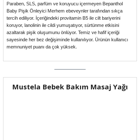
Paraben, SLS, parfüm ve koruyucu içermeyen Bepanthol
Baby Pişik Önleyici Merhem ebeveynler tarafından sıkça
tercih ediliyor. İçeriğindeki provitamin B5 ile cilt bariyerini
koruyor, lanolinin ile cildi yumuşatıyor, sürtünme etkisini
azaltarak pişik oluşumunu önlüyor. Temiz ve hafif içeriği
sayesinde her bez değişiminde kullanılıyor. Ürünün kullanıcı
memnuniyet puanı da çok yüksek.
Mustela Bebek Bakım Masaj Yağı