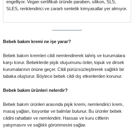
engelliyor. Vegan sertifikalı üründe paraben, silikon, SLS,
SLES, renklendirici ve zararlı sentetik kimyasallar yer almıyor.
Bebek bakım kremi ne işe yarar?
Bebek bakım kremleri cildi nemlendirerek tahriş ve kurumalara
karşı korur. Bebeklerde pişik oluşumunu önler, topuk ve dirsek
kurumalarının önüne geçer. Cildi pürüzsüzleştirerek sağlıklı bir
tabaka oluşturur. Böylece bebek cildi dış etkenlerden korunur.
Bebek bakım ürünleri nelerdir?
Bebek bakım ürünleri arasında pişik kremi, nemlendirici krem,
masaj yağları, losyonlar ve balmlar bulunur. Bu ürünler bebek
cildini rahatlatır ve nemlendirir. Hassas ve kuru ciltlerin
yatışmasını ve sağlıklı görünmesini sağlar.