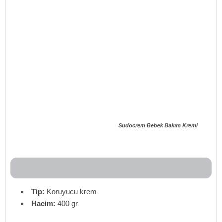
Sudocrem Bebek Bakım Kremi
Tip:
Koruyucu krem
Hacim:
400 gr