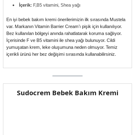
İçerik:
F,B5 vitamini, Shea yağı
En iyi bebek bakım kremi önerilerimizin ilk sırasında Mustela
var. Markanın Vitamin Barrier Cream’ı pişik için kullanılıyor.
Bez kullanılan bölgeyi anında rahatlatarak koruma sağlıyor.
İçerisinde F ve B5 vitamini ile shea yağı bulunuyor. Cildi
yumuşatan krem, leke oluşumuna neden olmuyor. Temiz
içerikli ürünü her bez değişimi sırasında kullanabilirsiniz.
Sudocrem Bebek Bakım Kremi