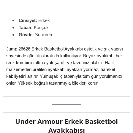
Cinsiyet:
Erkek
Taban:
Kauçuk
Gövde:
Suni deri
Jump 26626 Erkek Basketbol Ayakkabı estetik ve şık yapısı
sayesinde günlük olarak da kullanılıyor. Beyaz ayakkabı her
renk kombinin altına yakışabilir ve favoriniz olabilir. Hafif
malzemeden üretilen ayakkabı ayakları yormaz, hareket
kabiliyetini artırır. Yumuşak iç tabanıyla tüm gün yorulmanızı
önler. Yüksek boğazlı tasarımıyla bilekleri korur.
Under Armour Erkek Basketbol
Ayakkabısı