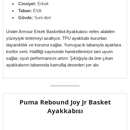
Cinsiyet:
Erkek
Taban:
EVA
Gövde:
Suni deri
Under Armour Erkek Basketbol Ayakkabısı nefes alabilen
yüzeyiyle terlemeyi azaltıyor. TPU ayakkabı burunları
dayanıklılık ve koruma sağlar. Yumuşacık tabanıyla ayaklara
konfor verir. Hafifliği sayesinde hareketlerinize tam uyum
sağlar, oyun performansını artırır. Şıklığıyla da öne çıkan
ayakkabının tabanında kamuflaj desenleri yer alır.
Puma Rebound Joy Jr Basket
Ayakkabısı