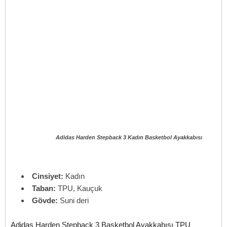
Adidas Harden Stepback 3 Kadın Basketbol Ayakkabısı
Cinsiyet:
Kadın
Taban:
TPU, Kauçuk
Gövde:
Suni deri
Adidas Harden Stepback 3 Basketbol Ayakkabısı TPU