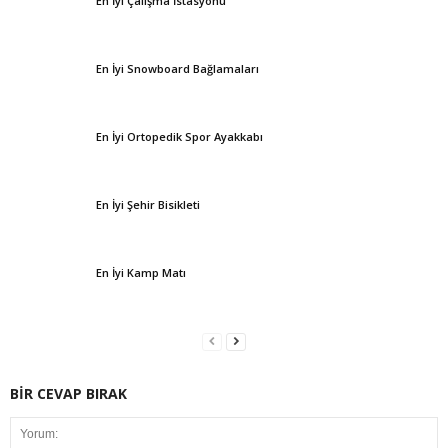
En İyi Çalışma İstasyonu
En İyi Snowboard Bağlamaları
En İyi Ortopedik Spor Ayakkabı
En İyi Şehir Bisikleti
En İyi Kamp Matı
BİR CEVAP BIRAK