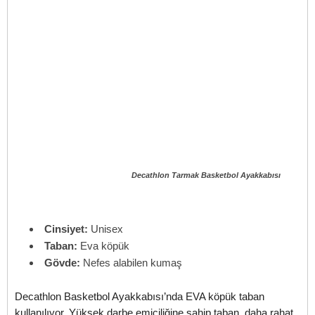
Decathlon Tarmak Basketbol Ayakkabısı
Cinsiyet:
Unisex
Taban:
Eva köpük
Gövde:
Nefes alabilen kumaş
Decathlon Basketbol Ayakkabısı’nda EVA köpük taban
kullanılıyor. Yüksek darbe emiciliğine sahip taban, daha rahat