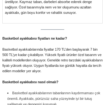
üretiliyor. Kaymaz taban, darbeleri absorbe ederek denge
sağlıyor. Özel tasarımıyla nem ve ter oluşumunu azaltan
ayakkabı, gün boyu konfor ve rahatlık sunuyor.
Basketbol ayakkabısı fiyatları ne kadar?
Basketbol ayakkabılarında fiyatlar 170 TL’den başlayarak 7 bin
500 TL’ye kadar çıkabiliyor. Yüksek fiyatlı ürünler özel tasarım ve
kaliteli modellerden oluşuyor. Genelde retro tarzdaki ayakkabıların
fiyatı yüksek oluyor. Uygun fiyatlarda ise günlük hayatta da tercih
edilen modeller yer alıyor.
Basketbol ayakkabısı nasıl olmalı?
Basketbol ayakkabılarının tabanlarının kaydırmaması çok
önemli. Ayakkabı, pürüzsüz saha yüzeyinde iyi bir tutuş
sağlamalı ve dengenizi korumalı.