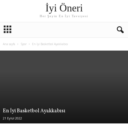
İyi Öneri
Her Şeyin En İyi Tavsiyesi
Ana sayfa
Spor
En İyi Basketbol Ayakkabısı
En İyi Basketbol Ayakkabısı
21 Eylül 2022