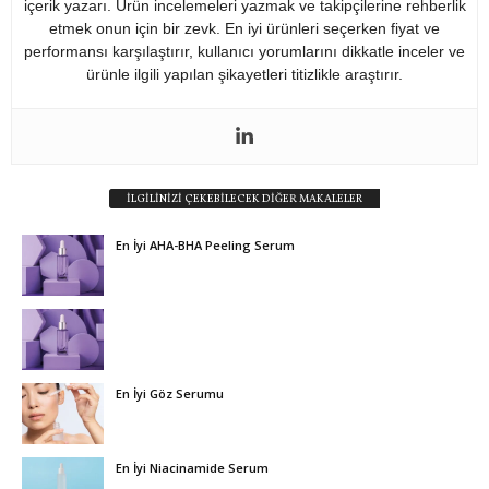
içerik yazarı. Ürün incelemeleri yazmak ve takipçilerine rehberlik
etmek onun için bir zevk. En iyi ürünleri seçerken fiyat ve
performansı karşılaştırır, kullanıcı yorumlarını dikkatle inceler ve
ürünle ilgili yapılan şikayetleri titizlikle araştırır.
İLGİLİNİZİ ÇEKEBİLECEK DİĞER MAKALELER
En İyi AHA-BHA Peeling Serum
En İyi Göz Serumu
En İyi Niacinamide Serum