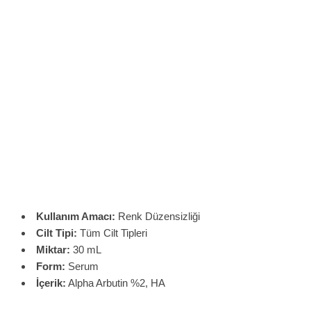
Kullanım Amacı:
Renk Düzensizliği
Cilt Tipi:
Tüm Cilt Tipleri
Miktar:
30 mL
Form:
Serum
İçerik:
Alpha Arbutin %2, HA