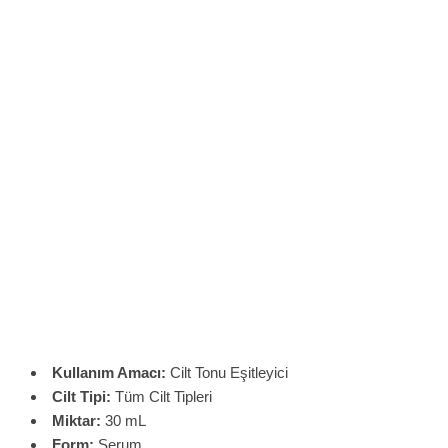
Kullanım Amacı:
Cilt Tonu Eşitleyici
Cilt Tipi:
Tüm Cilt Tipleri
Miktar:
30 mL
Form:
Serum