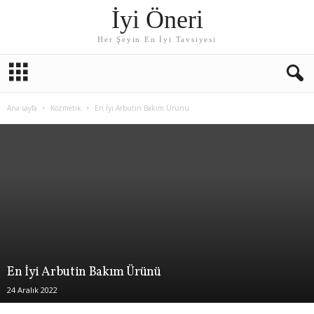
İyi Öneri
Her Şeyin En İyi Tavsiyesi
Ana sayfa
Kozmetik
En İyi Arbutin Bakım Ürünü
En İyi Arbutin Bakım Ürünü
24 Aralık 2022