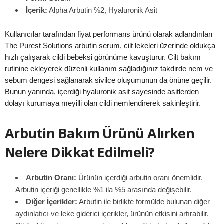
İçerik:
Alpha Arbutin %2, Hyaluronik Asit
Kullanıcılar tarafından fiyat performans ürünü olarak adlandırılan
The Purest Solutions arbutin serum, cilt lekeleri üzerinde oldukça
hızlı çalışarak cildi bebeksi görünüme kavuşturur. Cilt bakım
rutinine ekleyerek düzenli kullanım sağladığınız takdirde nem ve
sebum dengesi sağlanarak sivilce oluşumunun da önüne geçilir.
Bunun yanında, içerdiği hyaluronik asit sayesinde asitlerden
dolayı kurumaya meyilli olan cildi nemlendirerek sakinleştirir.
Arbutin Bakım Ürünü Alırken
Nelere Dikkat Edilmeli?
Arbutin Oranı:
Ürünün içerdiği arbutin oranı önemlidir.
Arbutin içeriği genellikle %1 ila %5 arasında değişebilir.
Diğer İçerikler:
Arbutin ile birlikte formülde bulunan diğer
aydınlatıcı ve leke giderici içerikler, ürünün etkisini artırabilir.