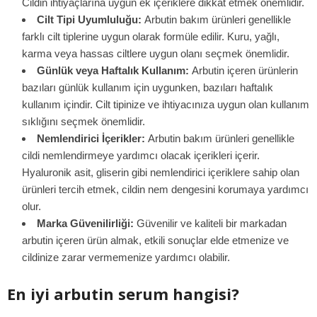
Cildin ihtiyaçlarına uygun ek içeriklere dikkat etmek önemlidir.
Cilt Tipi Uyumluluğu:
Arbutin bakım ürünleri genellikle
farklı cilt tiplerine uygun olarak formüle edilir. Kuru, yağlı,
karma veya hassas ciltlere uygun olanı seçmek önemlidir.
Günlük veya Haftalık Kullanım:
Arbutin içeren ürünlerin
bazıları günlük kullanım için uygunken, bazıları haftalık
kullanım içindir. Cilt tipinize ve ihtiyacınıza uygun olan kullanım
sıklığını seçmek önemlidir.
Nemlendirici İçerikler:
Arbutin bakım ürünleri genellikle
cildi nemlendirmeye yardımcı olacak içerikleri içerir.
Hyaluronik asit, gliserin gibi nemlendirici içeriklere sahip olan
ürünleri tercih etmek, cildin nem dengesini korumaya yardımcı
olur.
Marka Güvenilirliği:
Güvenilir ve kaliteli bir markadan
arbutin içeren ürün almak, etkili sonuçlar elde etmenize ve
cildinize zarar vermemenize yardımcı olabilir.
En iyi arbutin serum hangisi?