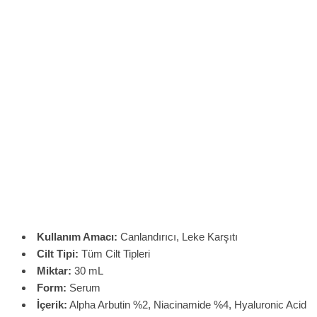
Kullanım Amacı:
Canlandırıcı, Leke Karşıtı
Cilt Tipi:
Tüm Cilt Tipleri
Miktar:
30 mL
Form:
Serum
İçerik:
Alpha Arbutin %2, Niacinamide %4, Hyaluronic Acid