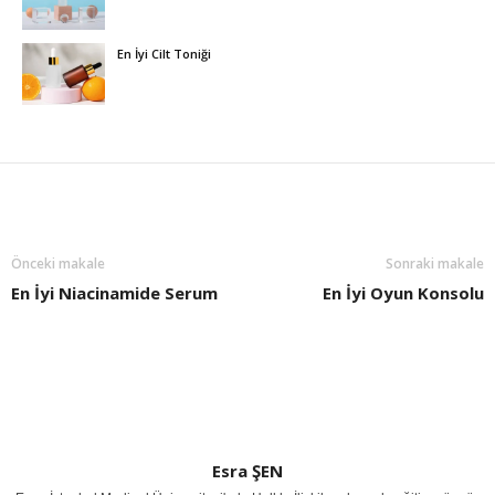
En İyi Cilt Toniği
Önceki makale
Sonraki makale
En İyi Niacinamide Serum
En İyi Oyun Konsolu
Esra ŞEN