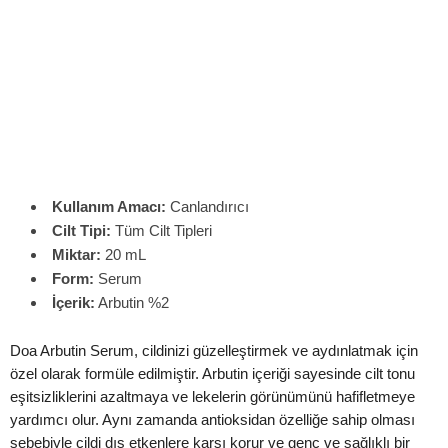
Kullanım Amacı:
Canlandırıcı
Cilt Tipi:
Tüm Cilt Tipleri
Miktar:
20 mL
Form:
Serum
İçerik:
Arbutin %2
Doa Arbutin Serum, cildinizi güzelleştirmek ve aydınlatmak için
özel olarak formüle edilmiştir. Arbutin içeriği sayesinde cilt tonu
eşitsizliklerini azaltmaya ve lekelerin görünümünü hafifletmeye
yardımcı olur. Aynı zamanda antioksidan özelliğe sahip olması
sebebiyle cildi dış etkenlere karşı korur ve genç ve sağlıklı bir