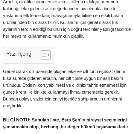
Arbutin, özellikle akneleri ve lekeli ciltlerin oldukça memnun
kalacağı leke giderici asit değerlerinden biri olmakla birlikte
yaşlanma etkilerine karşı savaşmasıyla bilinen en etkili bakım
ürünlerinden biri olarak bilinir. Kullanımı için genel olarak kış
aylarının tercih edildiği bu ürün için doğru tercihler yapılığı takdirde
her mevsim kullanmanız mümkün olabilir.
Yazı İçeriği
Genel olarak cilt üzerinde oluşan leke ve cilt tonu eşitsizliklerini
kısa sürede gideren arbutin, her cilt tipine uygun bir asit bakım
ürünüdür. Etkisini koruyabilmesi ve cildinizi tahriş etmemesi için
güneş kremi ile birlikte kullanmayı ihmal etmemeniz gerekir.
Bundan dolayı, sizler için en iyi içeriğe sahip arbutin ürünlerini
araştırdık.
BİLGİ NOTU: Sunulan liste, Esra Şen’in bireysel seçimlerini
yansıtmakta olup, herhangi bir değer hükmü taşımamaktadır.