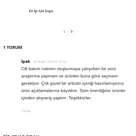
En İyi Gül Suyu
1 YORUM
İpek
25 Aralık 2022 At 12:51
Cilt bakım rutinimi oluşturmaya çalışırken bir sürü
araştırma yapmam ve ürünleri buna göre seçmem
gerekiyor. Çok güzel bir arbutin içeriği hazırlamışsınız
ürün açıklamalarına bayıldım. Sizin önerdiğiniz ürünler
içinden alışveriş yaptım. Teşekkürler.
Cevap