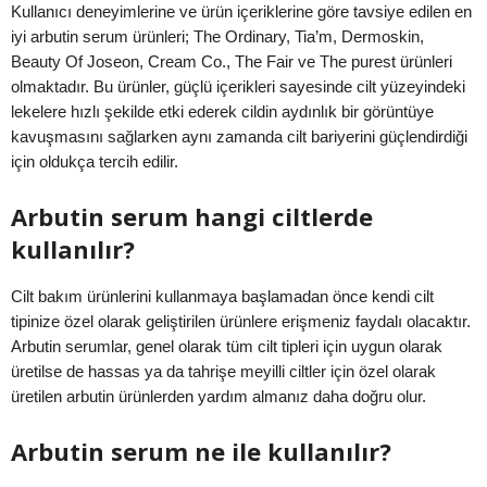
Kullanıcı deneyimlerine ve ürün içeriklerine göre tavsiye edilen en
iyi arbutin serum ürünleri; The Ordinary, Tia’m, Dermoskin,
Beauty Of Joseon, Cream Co., The Fair ve The purest ürünleri
olmaktadır. Bu ürünler, güçlü içerikleri sayesinde cilt yüzeyindeki
lekelere hızlı şekilde etki ederek cildin aydınlık bir görüntüye
kavuşmasını sağlarken aynı zamanda cilt bariyerini güçlendirdiği
için oldukça tercih edilir.
Arbutin serum hangi ciltlerde
kullanılır?
Cilt bakım ürünlerini kullanmaya başlamadan önce kendi cilt
tipinize özel olarak geliştirilen ürünlere erişmeniz faydalı olacaktır.
Arbutin serumlar, genel olarak tüm cilt tipleri için uygun olarak
üretilse de hassas ya da tahrişe meyilli ciltler için özel olarak
üretilen arbutin ürünlerden yardım almanız daha doğru olur.
Arbutin serum ne ile kullanılır?