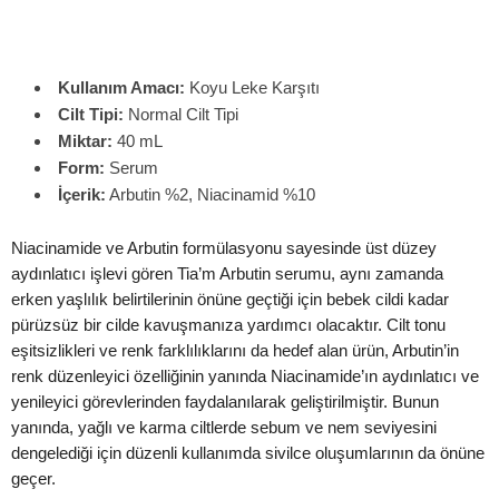
Kullanım Amacı:
Koyu Leke Karşıtı
Cilt Tipi:
Normal Cilt Tipi
Miktar:
40 mL
Form:
Serum
İçerik:
Arbutin %2, Niacinamid %10
Niacinamide ve Arbutin formülasyonu sayesinde üst düzey
aydınlatıcı işlevi gören Tia’m Arbutin serumu, aynı zamanda
erken yaşlılık belirtilerinin önüne geçtiği için bebek cildi kadar
pürüzsüz bir cilde kavuşmanıza yardımcı olacaktır. Cilt tonu
eşitsizlikleri ve renk farklılıklarını da hedef alan ürün, Arbutin’in
renk düzenleyici özelliğinin yanında Niacinamide’ın aydınlatıcı ve
yenileyici görevlerinden faydalanılarak geliştirilmiştir. Bunun
yanında, yağlı ve karma ciltlerde sebum ve nem seviyesini
dengelediği için düzenli kullanımda sivilce oluşumlarının da önüne
geçer.