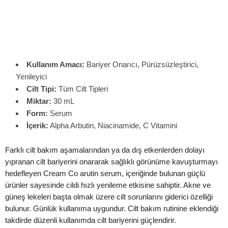
Kullanım Amacı:
Bariyer Onarıcı, Pürüzsüzleştirici,
Yenileyici
Cilt Tipi:
Tüm Cilt Tipleri
Miktar:
30 mL
Form:
Serum
İçerik:
Alpha Arbutin, Niacinamide, C Vitamini
Farklı cilt bakım aşamalarından ya da dış etkenlerden dolayı
yıpranan cilt bariyerini onararak sağlıklı görünüme kavuşturmayı
hedefleyen Cream Co arutin serum, içeriğinde bulunan güçlü
ürünler sayesinde cildi hızlı yenileme etkisine sahiptir. Akne ve
güneş lekeleri başta olmak üzere cilt sorunlarını giderici özelliği
bulunur. Günlük kullanıma uygundur. Cilt bakım rutinine eklendiği
takdirde düzenli kullanımda cilt bariyerini güçlendirir.