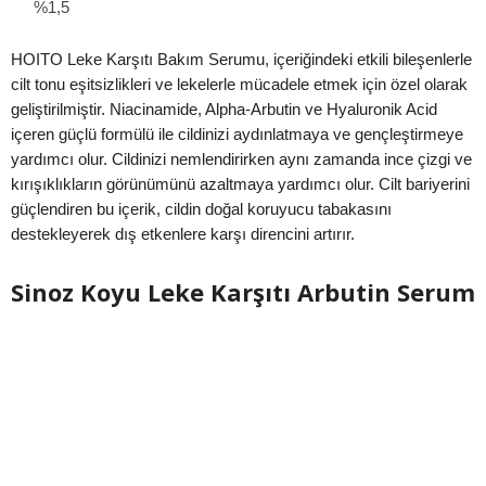
%1,5
HOITO Leke Karşıtı Bakım Serumu, içeriğindeki etkili bileşenlerle
cilt tonu eşitsizlikleri ve lekelerle mücadele etmek için özel olarak
geliştirilmiştir. Niacinamide, Alpha-Arbutin ve Hyaluronik Acid
içeren güçlü formülü ile cildinizi aydınlatmaya ve gençleştirmeye
yardımcı olur. Cildinizi nemlendirirken aynı zamanda ince çizgi ve
kırışıklıkların görünümünü azaltmaya yardımcı olur. Cilt bariyerini
güçlendiren bu içerik, cildin doğal koruyucu tabakasını
destekleyerek dış etkenlere karşı direncini artırır.
Sinoz Koyu Leke Karşıtı Arbutin Serum