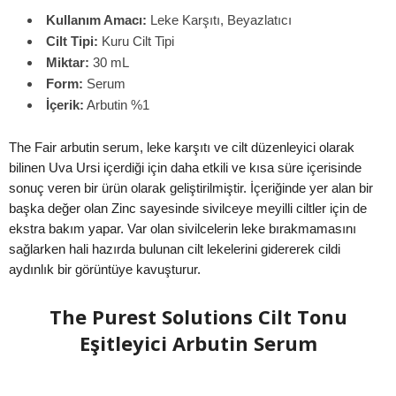
Kullanım Amacı:
Leke Karşıtı, Beyazlatıcı
Cilt Tipi:
Kuru Cilt Tipi
Miktar:
30 mL
Form:
Serum
İçerik:
Arbutin %1
The Fair arbutin serum, leke karşıtı ve cilt düzenleyici olarak
bilinen Uva Ursi içerdiği için daha etkili ve kısa süre içerisinde
sonuç veren bir ürün olarak geliştirilmiştir. İçeriğinde yer alan bir
başka değer olan Zinc sayesinde sivilceye meyilli ciltler için de
ekstra bakım yapar. Var olan sivilcelerin leke bırakmamasını
sağlarken hali hazırda bulunan cilt lekelerini gidererek cildi
aydınlık bir görüntüye kavuşturur.
The Purest Solutions Cilt Tonu
Eşitleyici Arbutin Serum