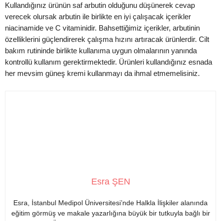
Kullandığınız ürünün saf arbutin olduğunu düşünerek cevap
verecek olursak arbutin ile birlikte en iyi çalışacak içerikler
niacinamide ve C vitaminidir. Bahsettiğimiz içerikler, arbutinin
özelliklerini güçlendirerek çalışma hızını artıracak ürünlerdir. Cilt
bakım rutininde birlikte kullanıma uygun olmalarının yanında
kontrollü kullanım gerektirmektedir. Ürünleri kullandığınız esnada
her mevsim güneş kremi kullanmayı da ihmal etmemelisiniz.
Esra ŞEN
Esra, İstanbul Medipol Üniversitesi’nde Halkla İlişkiler alanında
eğitim görmüş ve makale yazarlığına büyük bir tutkuyla bağlı bir