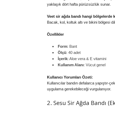
yaklaşık dört hafta pürüzsüzlük sunar.
Veet sir ağda bandı hangi bölgelerde ku
Bacak, kol, koltuk altı ve bikini bölgesi d
Özellikler
Form
: Bant
Ölçü
: 40 adet
İçerik
: Aloe vera & E vitamini
Kullanım Alanı
: Vücut genel
Kullanıcı Yorumları Özeti:
Kullanıcılar bandın defalarca yapıştır‑çek 
uygulama gerekebileceği vurgulanıyor.
2. Sesu Sir Ağda Bandı (