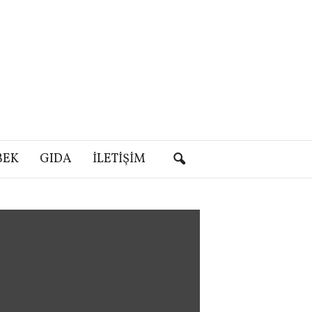
BEK
GIDA
İLETIŞIM