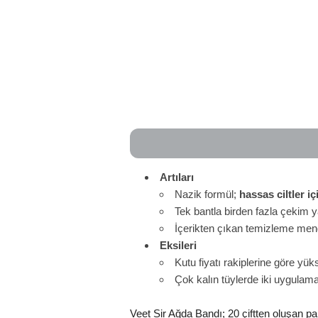
Artıları
Nazik formül;
hassas ciltler i
Tek bantla birden fazla çekim 
İçerikten çıkan temizleme mendil
Eksileri
Kutu fiyatı rakiplerine göre yüks
Çok kalın tüylerde iki uygulama
Veet Sir Ağda Bandı; 20 çiftten oluşan pa