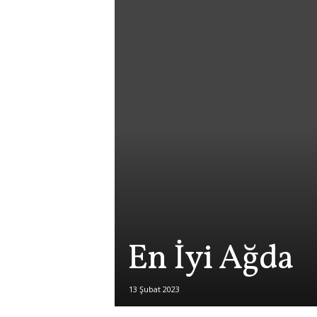
En İyi Ağda
13 Şubat 2023