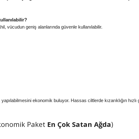
llanılabilir?
âhil, vücudun geniş alanlarında güvenle kullanılabilir.
yapılabilmesini ekonomik buluyor. Hassas ciltlerde kızarıklığın hızlı geçt
Ekonomik Paket
En Çok Satan Ağda
)