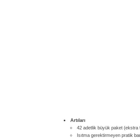
Artıları
42 adetlik büyük paket (ekstra
Isıtma gerektirmeyen pratik ba