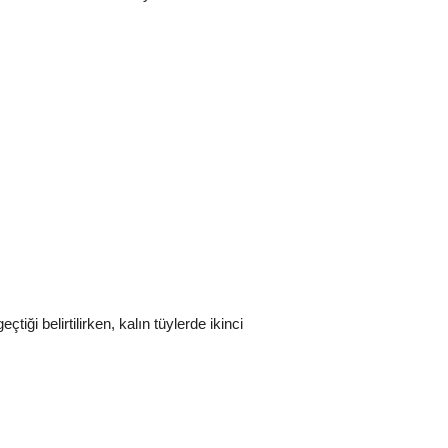
iği belirtilirken, kalın tüylerde ikinci