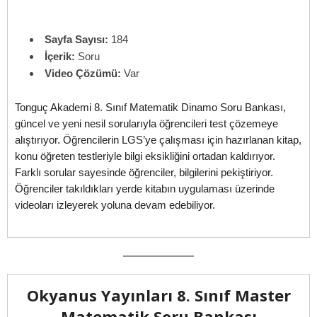
Sayfa Sayısı:
184
İçerik:
Soru
Video Çözümü:
Var
Tonguç Akademi 8. Sınıf Matematik Dinamo Soru Bankası,
güncel ve yeni nesil sorularıyla öğrencileri test çözemeye
alıştırıyor. Öğrencilerin LGS’ye çalışması için hazırlanan kitap,
konu öğreten testleriyle bilgi eksikliğini ortadan kaldırıyor.
Farklı sorular sayesinde öğrenciler, bilgilerini pekiştiriyor.
Öğrenciler takıldıkları yerde kitabın uygulaması üzerinde
videoları izleyerek yoluna devam edebiliyor.
Okyanus Yayınları 8. Sınıf Master
Matematik Soru Bankası