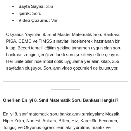
Sayfa Sayısı:
256
İçerik:
Soru
Video Çözümü:
Var
Okyanus Yayınları 8. Sınıf Master Matematik Soru Bankası,
PISA, CEMC ve TIMSS sınavları incelenerek hazırlanan bir
kitap. Beceri temelli eğitim şekline tamamen uygun olan soru
bankası, zengin içeriği ve farklı soru şekilleriyle öne çıkıyor.
Her ünite bitiminde mobil optik uygulama yer alan kitap, 256
sayfadan oluşuyor. Soruların video çözümleri de bulunuyor.
Önerilen En İyi 8. Sınıf Matematik Soru Bankası Hangisi?
En iyi 8. sınıf matematik soru bankalarını sıralayalım: Mozaik,
Hiper Zeka, Nartest, Ankara, Bilfen, Hız, Karekök, Fenomen,
Tonguç ve Okyanus öğrencilerin akıl yürütme, mantık ve