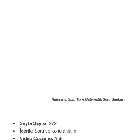
Nartest 8. Sınıf Mavi Matematik Soru Bankası
Sayfa Sayısı:
272
İçerik:
Soru ve konu anlatım
Video Çözümü:
Yok