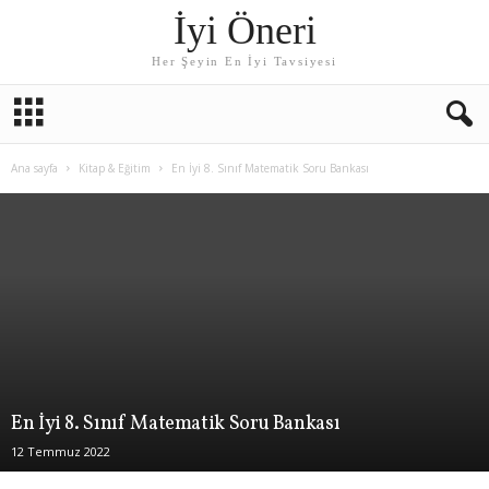
İyi Öneri
Her Şeyin En İyi Tavsiyesi
Ana sayfa
Kitap & Eğitim
En İyi 8. Sınıf Matematik Soru Bankası
En İyi 8. Sınıf Matematik Soru Bankası
12 Temmuz 2022