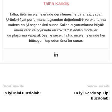
Talha Kandiş
Talha, ürün incelemelerinde derinlemesine bir analiz yapar.
Ürünleri fiyat performansı açısından değerlendirir ve okurlarına
sadece en iyi seçenekleri sunar. Kullanıcı yorumlarına büyük
önem verir ve piyasada en çok tercih edilen modelleri
karşılaştırma yaparak özenle seçer. Talha, incelemelerinde her
bütçeye hitap eden öneriler sunar.
Önceki makale
Sonraki makale
En İyi Mini Buzdolabı
En İyi Gardırop Tipi
Buzdolabı