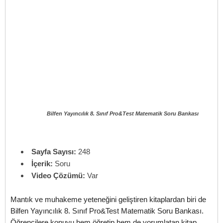
Bilfen Yayıncılık 8. Sınıf Pro&Test Matematik Soru Bankası
Sayfa Sayısı:
248
İçerik:
Soru
Video Çözümü:
Var
Mantık ve muhakeme yeteneğini geliştiren kitaplardan biri de
Bilfen Yayıncılık 8. Sınıf Pro&Test Matematik Soru Bankası.
Öğrencilere konuyu hem öğretip hem de yorumlatan kitap,